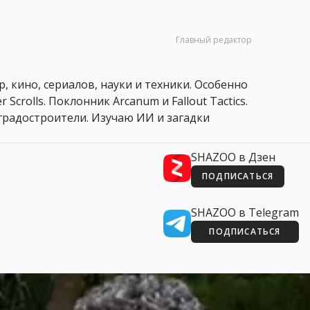
Главный редактор
, кино, сериалов, науки и техники. Особенно
 Scrolls. Поклонник Arcanum и Fallout Tactics.
 и градостроители. Изучаю ИИ и загадки
SHAZOO в Дзен
ПОДПИСАТЬСЯ
SHAZOO в Telegram
ПОДПИСАТЬСЯ