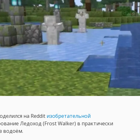
поделился на Reddit
изобретательной
ование Ледоход (Frost Walker) в практически
з водоём.