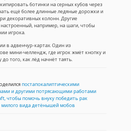
кипировать ботинки на серных кубов через
учать ещё более длинные ледяные дорожки и
ри декоративных колонн. Другие
 настроенный, например, на шаги, чтобы
ии игрока.
и в адвенчур-картах. Один из
ове мини-челлендж, где игрок жмёт кнопку и
до того, как лёд начнёт таять.
поделился
постапокалиптическими
енами и другими потрясающими работами
aft, чтобы помочь внуку победить рак
о милого вида детёнышей мобов