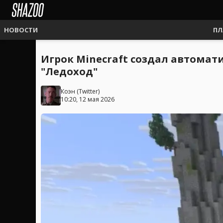
НОВОСТИ
ПЛ
Игрок Minecraft создал автома
"Ледоход"
Коэн
(
Twitter
)
10:20, 12 мая 2026