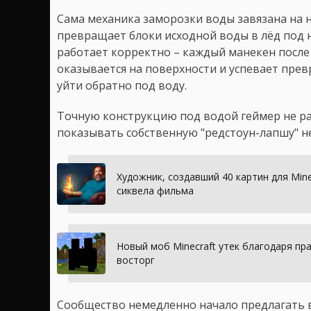
Сама механика заморозки воды завязана на 
превращает блоки исходной воды в лёд под 
работает корректно – каждый манекен посл
оказывается на поверхности и успевает пре
уйти обратно под воду.
Точную конструкцию под водой геймер не р
показывать собственную "редстоун-лапшу" не
Художник, создавший 40 картин для Mine
сиквела фильма
Новый моб Minecraft утек благодаря пр
восторг
Сообщество немедленно начало предлагать в