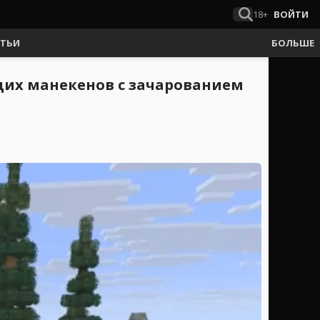
18+
ВОЙТИ
АТЬИ
БОЛЬШЕ
щих манекенов с зачарованием