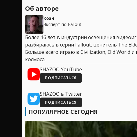
Об авторе
Коэн
Эксперт по Fallout
Более 16 лет в индустрии освещения видеоигр
разбираюсь в серии Fallout, ценитель The Elder
Больше всего играю в Civilization, Old World
космоса.
SHAZOO YouTube
ПОДПИСАТЬСЯ
SHAZOO в Twitter
ПОДПИСАТЬСЯ
ПОПУЛЯРНОЕ СЕГОДНЯ