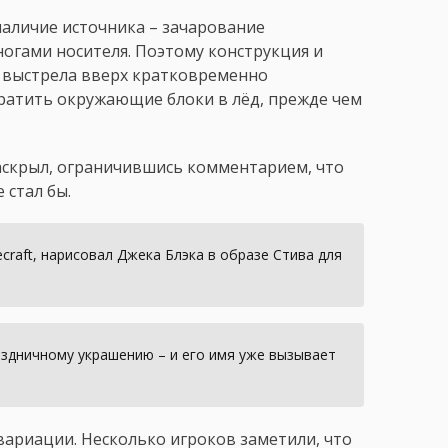
наличие источника – зачарование
ногами носителя. Поэтому конструкция и
е выстрела вверх кратковременно
вратить окружающие блоки в лёд, прежде чем
аскрыл, ограничившись комментарием, что
 стал бы.
craft, нарисовал Джека Блэка в образе Стива для
аздничному украшению – и его имя уже вызывает
ариации. Несколько игроков заметили, что