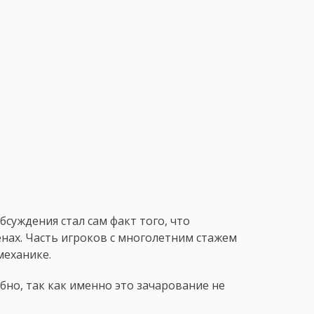
суждения стал сам факт того, что
нах. Часть игроков с многолетним стажем
механике.
но, так как именно это зачарование не