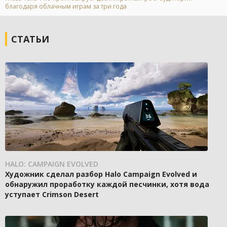
благодаря облачным играм за три года
СТАТЬИ
HALO: CAMPAIGN EVOLVED
Художник сделал разбор Halo Campaign Evolved и
обнаружил проработку каждой песчинки, хотя вода
уступает Crimson Desert