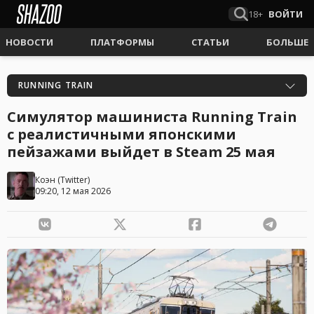
18+
ВОЙТИ
НОВОСТИ
ПЛАТФОРМЫ
СТАТЬИ
БОЛЬШЕ
RUNNING TRAIN
Симулятор машиниста Running Train
с реалистичными японскими
пейзажами выйдет в Steam 25 мая
Коэн
(
Twitter
)
09:20, 12 мая 2026