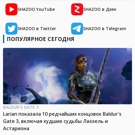
SHAZOO YouTube
SHAZOO в Дзен
SHAZOO в Twitter
SHAZOO в Telegram
ПОПУЛЯРНОЕ СЕГОДНЯ
BALDUR'S GATE 3
Larian показала 10 редчайших концовок Baldur's
Gate 3, включая худшие судьбы Лаэзель и
Астариона