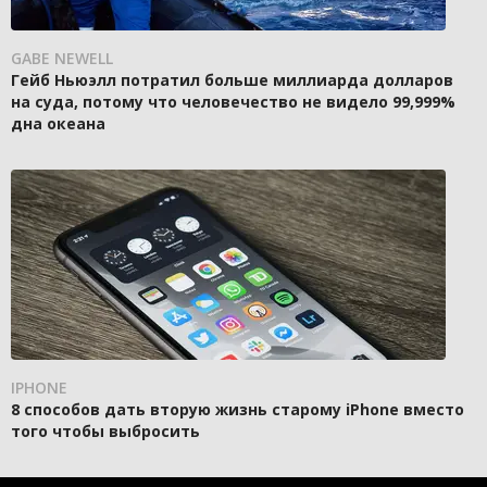
GABE NEWELL
Гейб Ньюэлл потратил больше миллиарда долларов
на суда, потому что человечество не видело 99,999%
дна океана
IPHONE
8 способов дать вторую жизнь старому iPhone вместо
того чтобы выбросить