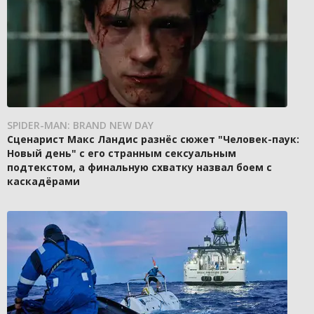
SPIDER-MAN: BRAND NEW DAY
Сценарист Макс Ландис разнёс сюжет "Человек-паук:
Новый день" с его странным сексуальным
подтекстом, а финальную схватку назвал боем с
каскадёрами