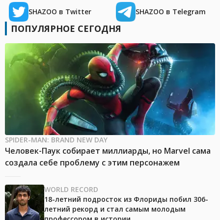
SHAZOO в Twitter
SHAZOO в Telegram
ПОПУЛЯРНОЕ СЕГОДНЯ
SPIDER-MAN: BRAND NEW DAY
Человек-Паук собирает миллиарды, но Marvel сама
создала себе проблему с этим персонажем
WORLD RECORD
18-летний подросток из Флориды побил 306-
летний рекорд и стал самым молодым
профессором в истории