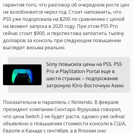
гарантия того, что разговор об очередном росте цен
не возобновится через год. Стоит напомнить, что
PS5 уже подорожала на $200 по сравнению с ценой
на момент запуска в 2020 году. При этом PS5 Pro
сейчас стоит $900, и перспектива заплатить тысячу
долларов за консоль при следующем повышении
выглядит весьма реально.
Sony повысила цены на PS5, PS5
Pro и PlayStation Portal ещё в
шести странах – подорожание
затронуло Юго-Восточную Азию
Показательна и параллель с Nintendo. В феврале
президент компании Сюнтаро Фурукава говорил,
что цена Switch 2 не будет расти, однако уже сейчас
объявлено о повышении стоимости консоли в США,
Европе и Канаде с сентября, а в Японии оно