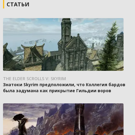
СТАТЬИ
THE ELDER SCROLLS V: SKYRIM
Знатоки Skyrim предположили, что Коллегия бардов
была задумана как прикрытие Гильдии воров