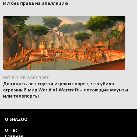
ИИ без права на апелляцию
WORLD OF WARCRAFT
Двадцать лет спустя игроки спорят, что убило
огромный мир World of Warcraft – летающие маунты
или телепорты
О SHAZOO
О Нас
Главная