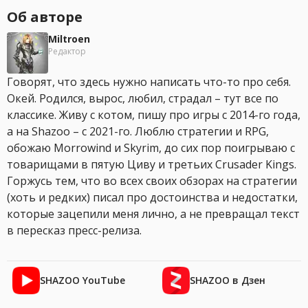
Об авторе
Miltroen
Редактор
Говорят, что здесь нужно написать что-то про себя.
Окей. Родился, вырос, любил, страдал – тут все по
классике. Живу с котом, пишу про игры с 2014-го года,
а на Shazoo – с 2021-го. Люблю стратегии и RPG,
обожаю Morrowind и Skyrim, до сих пор поигрываю с
товарищами в пятую Циву и третьих Crusader Kings.
Горжусь тем, что во всех своих обзорах на стратегии
(хоть и редких) писал про достоинства и недостатки,
которые зацепили меня лично, а не превращал текст
в пересказ пресс-релиза.
SHAZOO YouTube
SHAZOO в Дзен