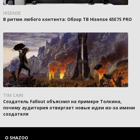
HISENSE
В ритме любого контента: Обзор ТВ Hisense 65E7S PRO
TIM CAIN
Создатель Fallout объяснил на примере Толкина,
почему аудитория отвергает новые идеи из-за имени
создателя
О SHAZOO