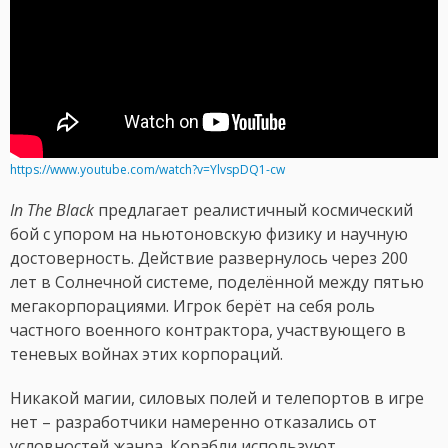
https://www.youtube.com/watch?v=YlvspDQ1-cw
In The Black
предлагает реалистичный космический
бой с упором на ньютоновскую физику и научную
достоверность. Действие развернулось через 200
лет в Солнечной системе, поделённой между пятью
мегакорпорациями. Игрок берёт на себя роль
частного военного контрактора, участвующего в
теневых войнах этих корпораций.
Никакой магии, силовых полей и телепортов в игре
нет – разработчики намеренно отказались от
условностей жанра. Корабли используют