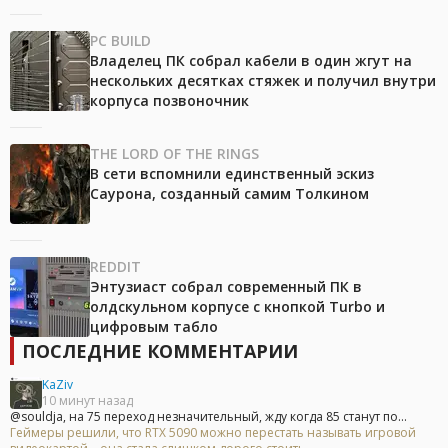
PC BUILD
Владелец ПК собрал кабели в один жгут на
нескольких десятках стяжек и получил внутри
корпуса позвоночник
THE LORD OF THE RINGS
В сети вспомнили единственный эскиз
Саурона, созданный самим Толкином
REDDIT
Энтузиаст собрал современный ПК в
олдскульном корпусе с кнопкой Turbo и
цифровым табло
ПОСЛЕДНИЕ КОММЕНТАРИИ
KaZiv
10 минут назад
@souldja, на 75 переход незначительный, жду когда 85 станут по...
Геймеры решили, что RTX 5090 можно перестать называть игровой