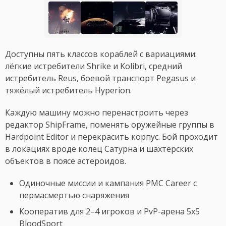
Доступны пять классов кораблей с вариациями:
лёгкие истребители Shrike и Kolibri, средний
истребитель Reus, боевой транспорт Pegasus и
тяжёлый истребитель Hyperion.
Каждую машину можно перенастроить через
редактор ShipFrame, поменять оружейные группы в
Hardpoint Editor и перекрасить корпус. Бой проходит
в локациях вроде колец Сатурна и шахтёрских
объектов в поясе астероидов.
Одиночные миссии и кампания PMC Career с
пермасмертью снаряжения
Кооператив для 2–4 игроков и PvP-арена 5x5
BloodSport