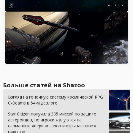
Больше статей на Shazoo
Взгляд на гоночную систему космической RPG
C-Beams в 54-м девлоге
Star Citizen получила 385 миссий по защите
астероидов, но игроки жалуются на
сломанные двери ангаров и взрывающихся
пилотов