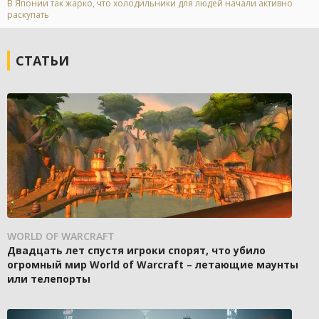
В Японии так жарко, что холодильники для людей начали активно
раскупать
СТАТЬИ
WORLD OF WARCRAFT
Двадцать лет спустя игроки спорят, что убило
огромный мир World of Warcraft – летающие маунты
или телепорты