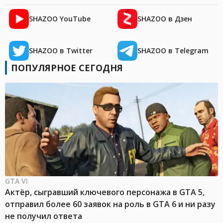
SHAZOO YouTube
SHAZOO в Дзен
SHAZOO в Twitter
SHAZOO в Telegram
ПОПУЛЯРНОЕ СЕГОДНЯ
GTA VI
Актёр, сыгравший ключевого персонажа в GTA 5,
отправил более 60 заявок на роль в GTA 6 и ни разу
не получил ответа