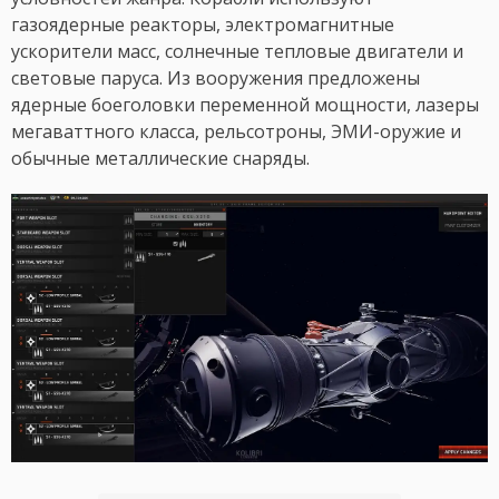
газоядерные реакторы, электромагнитные
ускорители масс, солнечные тепловые двигатели и
световые паруса. Из вооружения предложены
ядерные боеголовки переменной мощности, лазеры
мегаваттного класса, рельсотроны, ЭМИ-оружие и
обычные металлические снаряды.