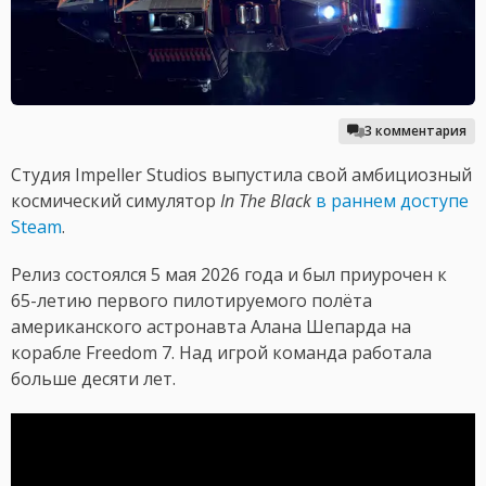
3 комментария
Студия Impeller Studios выпустила свой амбициозный
космический симулятор
In The Black
в раннем доступе
Steam
.
Релиз состоялся 5 мая 2026 года и был приурочен к
65-летию первого пилотируемого полёта
американского астронавта Алана Шепарда на
корабле Freedom 7. Над игрой команда работала
больше десяти лет.