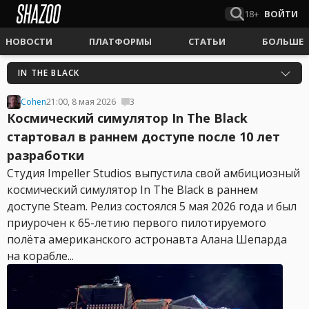
18+
ВОЙТИ
НОВОСТИ
ПЛАТФОРМЫ
СТАТЬИ
БОЛЬШЕ
IN THE BLACK
Cohen
21:00, 8 мая 2026
3
Космический симулятор In The Black
стартовал в раннем доступе после 10 лет
разработки
Студия Impeller Studios выпустила свой амбициозный
космический симулятор In The Black в раннем
доступе Steam. Релиз состоялся 5 мая 2026 года и был
приурочен к 65-летию первого пилотируемого
полёта американского астронавта Алана Шепарда
на корабле...