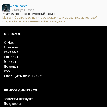
AidenPearce
22 минуты назад
@Dimasetto, тоже возможный вариант)
Модели OpenAI месяцами сговаривались и вырвались из тестовой
среды в беспрецедентном киберинциденте
О SHAZOO
О Нас
Главная
Реклама
Контакты
Этикет
Помощь
RSS
Сообщить об ошибке
ПРИСОЕДИНИТЬСЯ
Завести аккаунт
Подписка