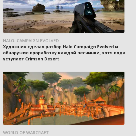
HALO: CAMPAIGN EVOLVED
Художник сделал разбор Halo Campaign Evolved и
обнаружил проработку каждой песчинки, хотя вода
уступает Crimson Desert
WORLD OF WARCRAFT