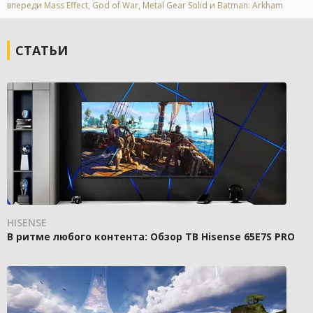
впереди Mass Effect, God of War, Metal Gear Solid и Batman: Arkham
СТАТЬИ
HISENSE
В ритме любого контента: Обзор ТВ Hisense 65E7S PRO