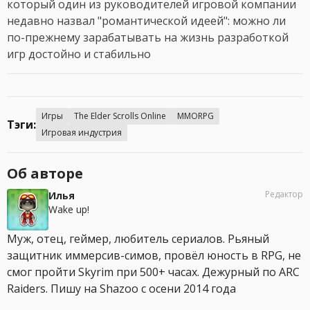
который один из руководителей игровой компании
недавно назвал "романтической идеей": можно ли
по-прежнему зарабатывать на жизнь разработкой
игр достойно и стабильно
Игры
The Elder Scrolls Online
MMORPG
Тэги:
Игровая индустрия
Об авторе
Редактор
Илья
Wake up!
Муж, отец, геймер, любитель сериалов. Рьяный
защитник иммерсив-симов, провёл юность в RPG, не
смог пройти Skyrim при 500+ часах. Дежурный по ARC
Raiders. Пишу на Shazoo с осени 2014 года