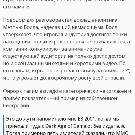
его памяти.
Поводом для разговора стал доклад аналитика
Мэттью Болла, наделавший немало шума. Болл
утверждает, что игровая индустрия достигла точки
насыщения: новых игроков почти не прибавляется, а
компании конкурируют за внимание уже
существующей аудитории не только друг с другом,
но и с социальными сетями и короткими видео. По
его словам, игры "проигрывают войну за внимание",
и это угрожает долгосрочному росту всей отрасли.
Фирор с таким взглядом категорически не согласен и
привёл показательный пример из собственной
биографии.
Это до жути напоминало мне E3 2001, когда мы
приехали туда с Dark Age of Camelot без издателя.
Тогда примерно пять издателей сказали, что MMO