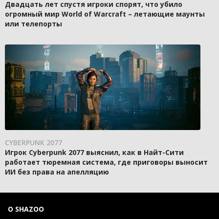
Двадцать лет спустя игроки спорят, что убило
огромный мир World of Warcraft – летающие маунты
или телепорты
CYBERPUNK 2077
Игрок Cyberpunk 2077 выяснил, как в Найт-Сити
работает тюремная система, где приговоры выносит
ИИ без права на апелляцию
О SHAZOO