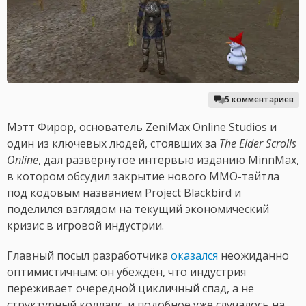
5 комментариев
Мэтт Фирор, основатель ZeniMax Online Studios и
один из ключевых людей, стоявших за
The
Elder Scrolls
Online
, дал развёрнутое интервью изданию MinnMax,
в котором обсудил закрытие нового MMO-тайтла
под кодовым названием Project Blackbird и
поделился взглядом на текущий экономический
кризис в игровой индустрии.
Главный посыл разработчика
оказался
неожиданно
оптимистичным: он убеждён, что индустрия
переживает очередной цикличный спад, а не
структурный коллапс, и подобное уже случалось на