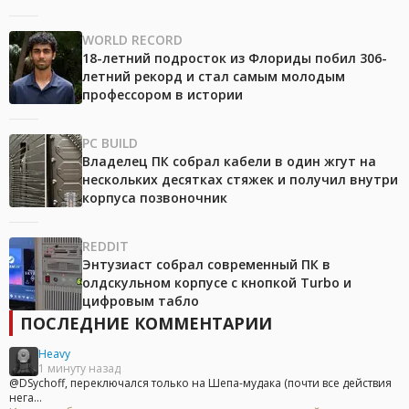
WORLD RECORD
18-летний подросток из Флориды побил 306-
летний рекорд и стал самым молодым
профессором в истории
PC BUILD
Владелец ПК собрал кабели в один жгут на
нескольких десятках стяжек и получил внутри
корпуса позвоночник
REDDIT
Энтузиаст собрал современный ПК в
олдскульном корпусе с кнопкой Turbo и
цифровым табло
ПОСЛЕДНИЕ КОММЕНТАРИИ
Heavy
1 минуту назад
@DSychoff, переключался только на Шепа-мудака (почти все действия
нега...