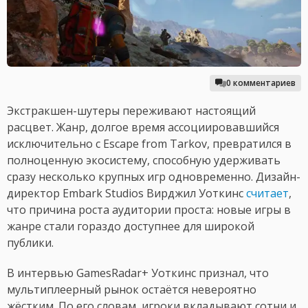
0 комментариев
Экстракшен-шутеры переживают настоящий
расцвет. Жанр, долгое время ассоциировавшийся
исключительно с Escape from Tarkov, превратился в
полноценную экосистему, способную удерживать
сразу несколько крупных игр одновременно. Дизайн-
директор Embark Studios Вирджил Уоткинс
считает
,
что причина роста аудитории проста: новые игры в
жанре стали гораздо доступнее для широкой
публики.
В интервью GamesRadar+ Уоткинс признал, что
мультиплеерный рынок остаётся невероятно
жёстким. По его словам, игроки вкладывают сотни и