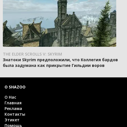
THE ELDER SCROLLS V: SKYRIM
Знатоки Skyrim предположили, что Коллегия бардов
была задумана как прикрытие Гильдии воров
О SHAZOO
О Нас
Главная
Реклама
Контакты
Этикет
Помощь