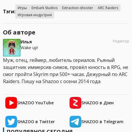
Игры
Embark Studios
Extraction-shooter
ARC Raiders
Тэги:
Игровая индустрия
Об авторе
Редактор
Илья
Wake up!
Муж, отец, геймер, любитель сериалов. Рьяный
защитник иммерсив-симов, провёл юность в RPG, не
смог пройти Skyrim при 500+ часах. Дежурный по ARC
Raiders. Пишу на Shazoo с осени 2014 года
SHAZOO YouTube
SHAZOO в Дзен
SHAZOO в Twitter
SHAZOO в Telegram
ПОПУЛЯРНОЕ СЕГОДНЯ