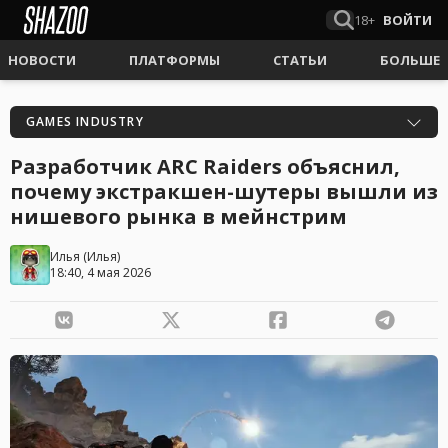
18+
ВОЙТИ
НОВОСТИ
ПЛАТФОРМЫ
СТАТЬИ
БОЛЬШЕ
GAMES INDUSTRY
Разработчик ARC Raiders объяснил,
почему экстракшен-шутеры вышли из
нишевого рынка в мейнстрим
Илья
(
Илья
)
18:40, 4 мая 2026