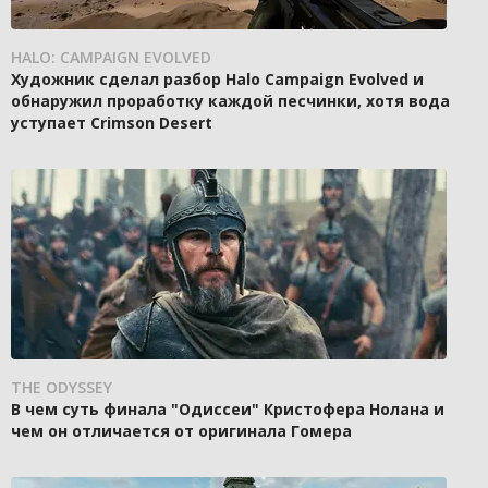
HALO: CAMPAIGN EVOLVED
Художник сделал разбор Halo Campaign Evolved и
обнаружил проработку каждой песчинки, хотя вода
уступает Crimson Desert
THE ODYSSEY
В чем суть финала "Одиссеи" Кристофера Нолана и
чем он отличается от оригинала Гомера