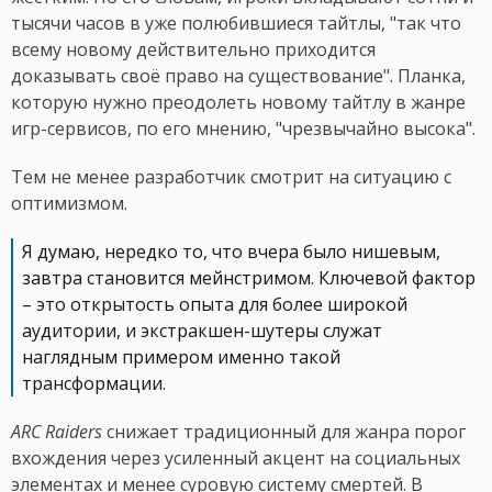
тысячи часов в уже полюбившиеся тайтлы, "так что
всему новому действительно приходится
доказывать своё право на существование". Планка,
которую нужно преодолеть новому тайтлу в жанре
игр-сервисов, по его мнению, "чрезвычайно высока".
Тем не менее разработчик смотрит на ситуацию с
оптимизмом.
Я думаю, нередко то, что вчера было нишевым,
завтра становится мейнстримом. Ключевой фактор
– это открытость опыта для более широкой
аудитории, и экстракшен-шутеры служат
наглядным примером именно такой
трансформации.
ARC Raiders
снижает традиционный для жанра порог
вхождения через усиленный акцент на социальных
элементах и менее суровую систему смертей. В