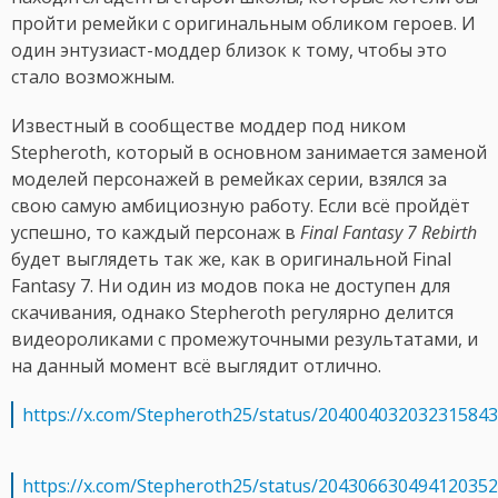
пройти ремейки с оригинальным обликом героев. И
один энтузиаст-моддер близок к тому, чтобы это
стало возможным.
Известный в сообществе моддер под ником
Stepheroth, который в основном занимается заменой
моделей персонажей в ремейках серии, взялся за
свою самую амбициозную работу. Если всё пройдёт
успешно, то каждый персонаж в
Final Fantasy 7 Rebirth
будет выглядеть так же, как в оригинальной Final
Fantasy 7. Ни один из модов пока не доступен для
скачивания, однако Stepheroth регулярно делится
видеороликами с промежуточными результатами, и
на данный момент всё выглядит отлично.
https://x.com/Stepheroth25/status/20400403203231584
https://x.com/Stepheroth25/status/20430663049412035