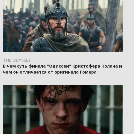
THE ODYSSEY
В чем суть финала "Одиссеи" Кристофера Нолана и
чем он отличается от оригинала Гомера