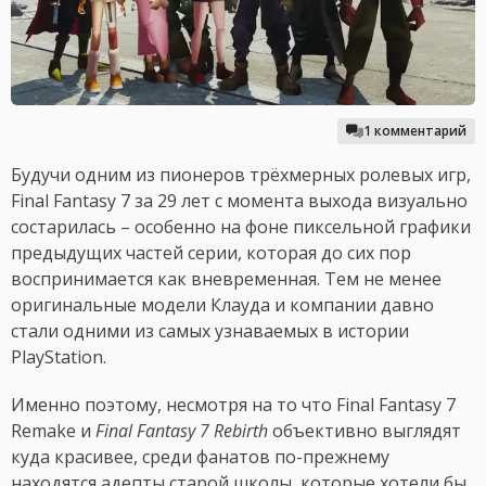
1 комментарий
Будучи одним из пионеров трёхмерных ролевых игр,
Final Fantasy 7 за 29 лет с момента выхода визуально
состарилась – особенно на фоне пиксельной графики
предыдущих частей серии, которая до сих пор
воспринимается как вневременная. Тем не менее
оригинальные модели Клауда и компании давно
стали одними из самых узнаваемых в истории
PlayStation.
Именно поэтому, несмотря на то что Final Fantasy 7
Remake и
Final Fantasy 7 Rebirth
объективно выглядят
куда красивее, среди фанатов по-прежнему
находятся адепты старой школы, которые хотели бы