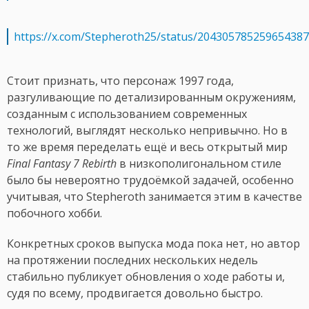
https://x.com/Stepheroth25/status/20430578525965438
Стоит признать, что персонаж 1997 года,
разгуливающие по детализированным окружениям,
созданным с использованием современных
технологий, выглядят несколько непривычно. Но в
то же время переделать ещё и весь открытый мир
Final Fantasy 7 Rebirth
в низкополигональном стиле
было бы невероятно трудоёмкой задачей, особенно
учитывая, что Stepheroth занимается этим в качестве
побочного хобби.
Конкретных сроков выпуска мода пока нет, но автор
на протяжении последних нескольких недель
стабильно публикует обновления о ходе работы и,
судя по всему, продвигается довольно быстро.