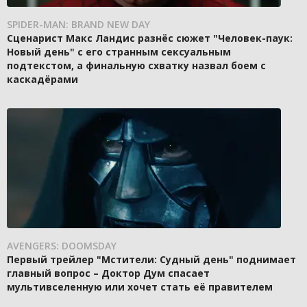
SPIDER-MAN: BRAND NEW DAY
Сценарист Макс Ландис разнёс сюжет "Человек-паук:
Новый день" с его странным сексуальным
подтекстом, а финальную схватку назвал боем с
каскадёрами
AVENGERS: DOOMSDAY
Первый трейлер "Мстители: Судный день" поднимает
главный вопрос – Доктор Дум спасает
мультивселенную или хочет стать её правителем