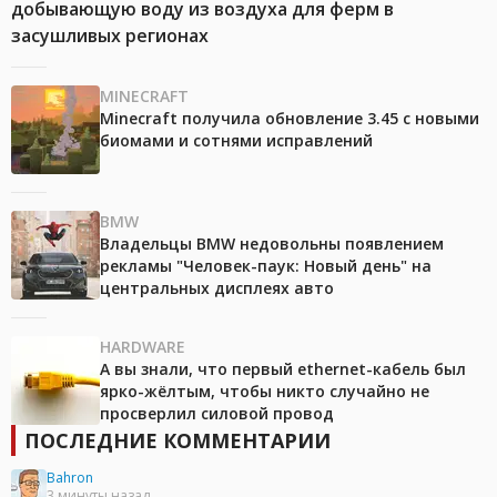
добывающую воду из воздуха для ферм в
засушливых регионах
MINECRAFT
Minecraft получила обновление 3.45 с новыми
биомами и сотнями исправлений
BMW
Владельцы BMW недовольны появлением
рекламы "Человек-паук: Новый день" на
центральных дисплеях авто
HARDWARE
А вы знали, что первый ethernet-кабель был
ярко-жёлтым, чтобы никто случайно не
просверлил силовой провод
ПОСЛЕДНИЕ КОММЕНТАРИИ
Bahron
3 минуты назад