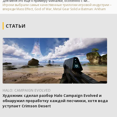
Для меня это ещё к примеру Финалки, особенно с 4й...
Игроки выбрали самые качественные трилогии игровой индустрии –
впереди Mass Effect, God of War, Metal Gear Solid и Batman: Arkham
СТАТЬИ
HALO: CAMPAIGN EVOLVED
Художник сделал разбор Halo Campaign Evolved и
обнаружил проработку каждой песчинки, хотя вода
уступает Crimson Desert