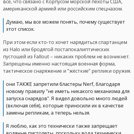
всё, что связано с Корпусом морской пехоты США,
американской армией или российским спецназом.
Думаю, мы все можем понять, почему существует
этот список.
При этом если кто-то хочет нарядиться спартанцем
из Halo или бродягой постапокалиптических
пустошей из Fallout – никаких проблем не возникнет.
Запрещены именно настоящая военная форма,
тактическое снаряжение и "жёсткие" реплики оружия.
они ТАКЖЕ запретили бластеры Nerf, благодаря
новому правилу "не иметь никакого механизма для
запуска снарядов". Я видел довольно много людей
(включая себя), которые приносили их в качестве
замены репликам, а теперь нельзя.
Я люблю, как это технически также запрещает
водяные пистолеты, поскольку вода технически