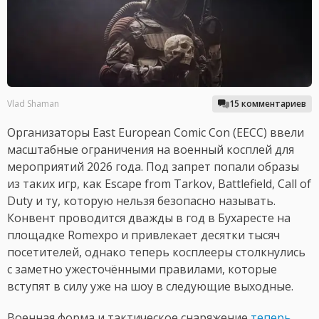
Vlad Shaman
15 комментариев
Организаторы East European Comic Con (EECC) ввели
масштабные ограничения на военный косплей для
мероприятий 2026 года. Под запрет попали образы
из таких игр, как Escape from Tarkov, Battlefield, Call of
Duty и ту, которую нельзя безопасно называть.
Конвент проводится дважды в год в Бухаресте на
площадке Romexpo и привлекает десятки тысяч
посетителей, однако теперь косплееры столкнулись
с заметно ужесточёнными правилами, которые
вступят в силу уже на шоу в следующие выходные.
Военная форма и тактическое снаряжение
теперь