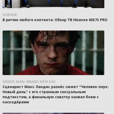
HISENSE
В ритме любого контента: Обзор ТВ Hisense 65E7S PRO
SPIDER-MAN: BRAND NEW DAY
Сценарист Макс Ландис разнёс сюжет "Человек-паук:
Новый день" с его странным сексуальным
подтекстом, а финальную схватку назвал боем с
каскадёрами