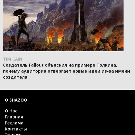
TIM CAIN
Создатель Fallout объяснил на примере Толкина,
почему аудитория отвергает новые идеи из-за имени
создателя
О SHAZOO
О Нас
Главная
Реклама
Контакты
Этикет