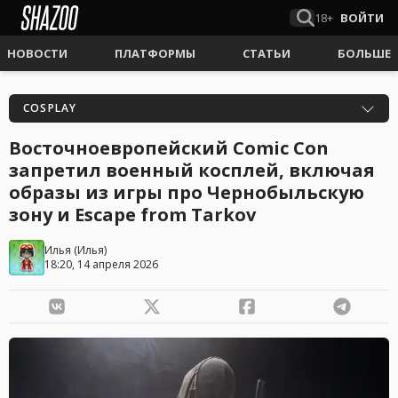
18+
ВОЙТИ
НОВОСТИ
ПЛАТФОРМЫ
СТАТЬИ
БОЛЬШЕ
COSPLAY
Восточноевропейский Comic Con
запретил военный косплей, включая
образы из игры про Чернобыльскую
зону и Escape from Tarkov
Илья
(
Илья
)
18:20, 14 апреля 2026