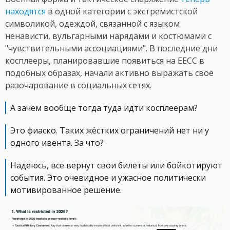
находятся
в одной категории с экстремистской
символикой, одеждой, связанной с языком
ненависти, вульгарными нарядами и костюмами с
"чувствительными ассоциациями". В последние дни
косплееры, планировавшие появиться на EECC в
подобных образах, начали активно выражать своё
разочарование в социальных сетях.
А зачем вообще тогда туда идти косплеерам?
Это фиаско. Таких жёстких ограничений нет ни у
одного ивента. За что?
Надеюсь, все вернут свои билеты или бойкотируют
события. Это очевидное и ужасное политически
мотивированное решение.