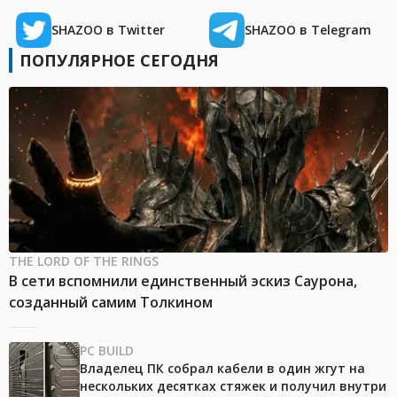
SHAZOO в Twitter
SHAZOO в Telegram
ПОПУЛЯРНОЕ СЕГОДНЯ
THE LORD OF THE RINGS
В сети вспомнили единственный эскиз Саурона,
созданный самим Толкином
PC BUILD
Владелец ПК собрал кабели в один жгут на
нескольких десятках стяжек и получил внутри