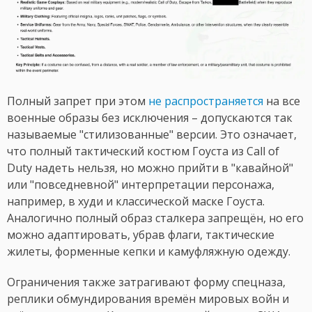
Полный запрет при этом
не распространяется
на все
военные образы без исключения – допускаются так
называемые "стилизованные" версии. Это означает,
что полный тактический костюм Гоуста из Call of
Duty надеть нельзя, но можно прийти в "кавайной"
или "повседневной" интерпретации персонажа,
например, в худи и классической маске Гоуста.
Аналогично полный образ сталкера запрещён, но его
можно адаптировать, убрав флаги, тактические
жилеты, форменные кепки и камуфляжную одежду.
Ограничения также затрагивают форму спецназа,
реплики обмундирования времён мировых войн и