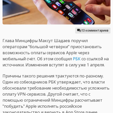
13 комментариев
Глава Минцифры Максут Шадаев поручил
операторам "большой четвёрки" приостановить
возможность оплаты сервисов Apple через
мобильный счёт. Об этом сообщил
РБК
со ссылкой на
источники. Изменения вступят в силу уже 1 апреля.
Причины такого решения трактуются по-разному.
Один из собеседников РБК утверждает, что власти
обосновали требование необходимостью усложнить
оплату VPN-сервисов. Другой считает, что с
помощью ограничений Минцифры рассчитывает
"побудить" Apple исполнять российское
законодательство и вернуть в App Store ранее