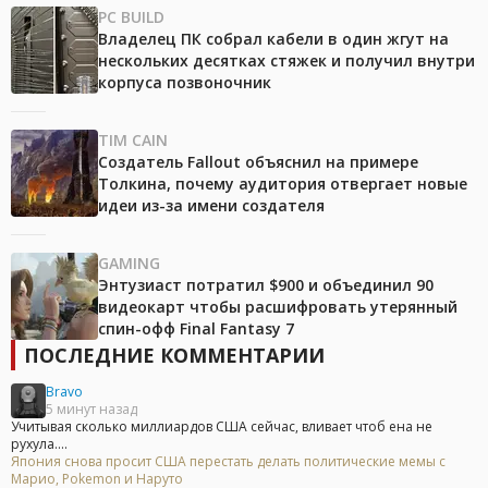
PC BUILD
Владелец ПК собрал кабели в один жгут на
нескольких десятках стяжек и получил внутри
корпуса позвоночник
TIM CAIN
Создатель Fallout объяснил на примере
Толкина, почему аудитория отвергает новые
идеи из-за имени создателя
GAMING
Энтузиаст потратил $900 и объединил 90
видеокарт чтобы расшифровать утерянный
спин-офф Final Fantasy 7
ПОСЛЕДНИЕ КОММЕНТАРИИ
Bravo
5 минут назад
Учитывая сколько миллиардов США сейчас, вливает чтоб ена не
рухула....
Япония снова просит США перестать делать политические мемы с
Марио, Pokemon и Наруто