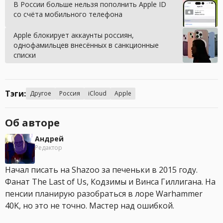
В России больше нельзя пополнить Apple ID
со счёта мобильного телефона
Apple блокирует аккаунты россиян,
однофамильцев внесённых в санкционные
списки
Тэги:
Другое
Россия
iCloud
Apple
Об авторе
Андрей
Редактор
Начал писать на Shazoo за печеньки в 2015 году.
Фанат The Last of Us, Кодзимы и Винса Гиллигана. На
пенсии планирую разобраться в лоре Warhammer
40K, но это не точно. Мастер над ошибкой.