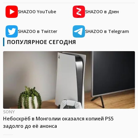
SHAZOO YouTube
SHAZOO в Дзен
SHAZOO в Twitter
SHAZOO в Telegram
ПОПУЛЯРНОЕ СЕГОДНЯ
SONY
Небоскрёб в Монголии оказался копией PS5
задолго до её анонса