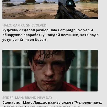
HALO: CAMPAIGN EVOLVED
Художник сделал разбор Halo Campaign Evolved и
обнаружил проработку каждой песчинки, хотя вода
уступает Crimson Desert
SPIDER-MAN: BRAND NEW DAY
Сценарист Макс Ландис разнёс сюжет "Человек-паук: