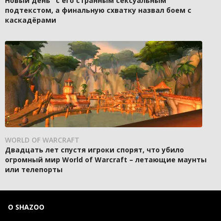
Новый день" с его странным сексуальным
подтекстом, а финальную схватку назвал боем с
каскадёрами
WORLD OF WARCRAFT
Двадцать лет спустя игроки спорят, что убило
огромный мир World of Warcraft – летающие маунты
или телепорты
О SHAZOO