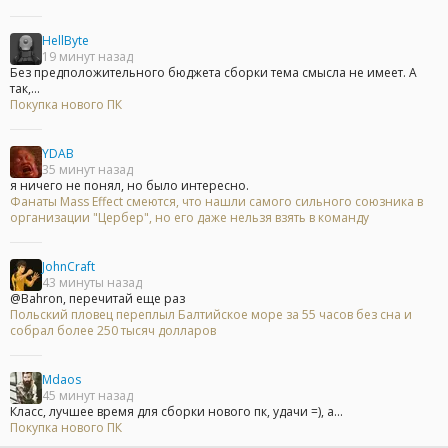
HellByte
19 минут назад
Без предположительного бюджета сборки тема смысла не имеет. А
так,...
Покупка нового ПК
YDAB
35 минут назад
я ничего не понял, но было интересно.
Фанаты Mass Effect смеются, что нашли самого сильного союзника в
организации "Цербер", но его даже нельзя взять в команду
JohnCraft
43 минуты назад
@Bahron, перечитай еще раз
Польский пловец переплыл Балтийское море за 55 часов без сна и
собрал более 250 тысяч долларов
Mdaos
45 минут назад
Класс, лучшее время для сборки нового пк, удачи =), а...
Покупка нового ПК