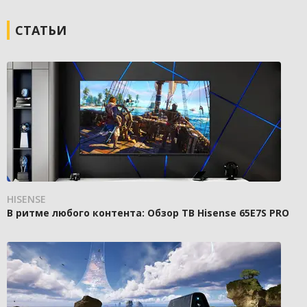
СТАТЬИ
HISENSE
В ритме любого контента: Обзор ТВ Hisense 65E7S PRO