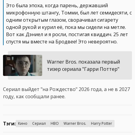
Это была эпоха, когда парень, державший
микрофонную штангу, Томми, был лет семидесяти, с
одним открытым глазом, сворачивал сигарету
одной рукой и курил её, пока мы сидели на метле.
Вот как Дэниел и я росли, постигая квиддич. 25 лет
спустя мы вместе на Бродвее! Это невероятно.
Warner Bros. показала первый
тизер сериала "Гарри Поттер"
Сериал выйдет "на Рождество" 2026 года, а не в 2027
году, как сообщали ранее.
Тэги:
Кино
Сериал
HBO
Warner Bros.
Harry Potter