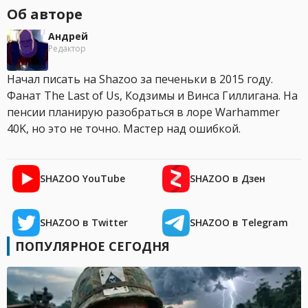
Об авторе
Андрей
Редактор
Начал писать на Shazoo за печеньки в 2015 году.
Фанат The Last of Us, Кодзимы и Винса Гиллигана. На
пенсии планирую разобраться в лоре Warhammer
40K, но это не точно. Мастер над ошибкой.
SHAZOO YouTube
SHAZOO в Дзен
SHAZOO в Twitter
SHAZOO в Telegram
ПОПУЛЯРНОЕ СЕГОДНЯ