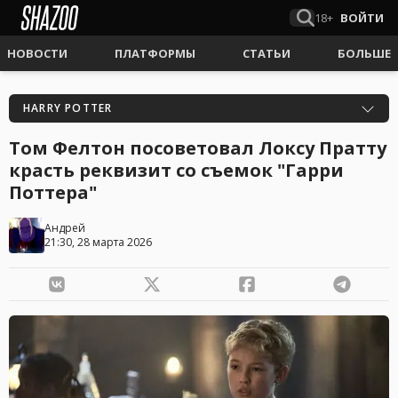
18+
ВОЙТИ
НОВОСТИ
ПЛАТФОРМЫ
СТАТЬИ
БОЛЬШЕ
HARRY POTTER
Том Фелтон посоветовал Локсу Пратту
красть реквизит со съемок "Гарри
Поттера"
Андрей
21:30, 28 марта 2026