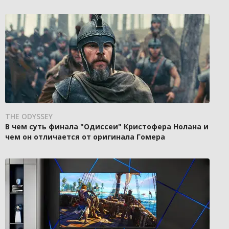
THE ODYSSEY
В чем суть финала "Одиссеи" Кристофера Нолана и
чем он отличается от оригинала Гомера