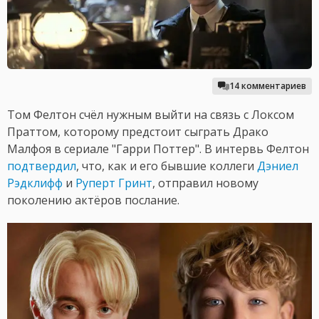
14 комментариев
Том Фелтон счёл нужным выйти на связь с Локсом
Праттом, которому предстоит сыграть Драко
Малфоя в сериале "Гарри Поттер". В интервь Фелтон
подтвердил
, что, как и его бывшие коллеги
Дэниел
Рэдклифф
и
Руперт Гринт
, отправил новому
поколению актёров послание.