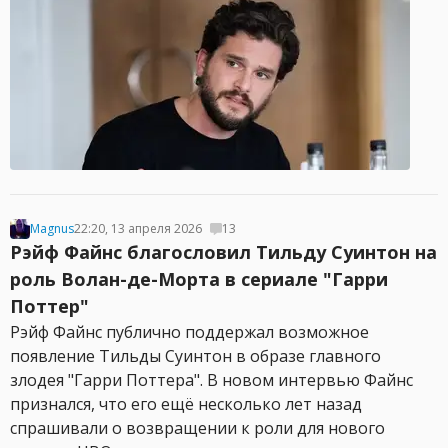
Magnus
22:20, 13 апреля 2026
13
Рэйф Файнс благословил Тильду Суинтон на
роль Волан-де-Морта в сериале "Гарри
Поттер"
Рэйф Файнс публично поддержал возможное
появление Тильды Суинтон в образе главного
злодея "Гарри Поттера". В новом интервью Файнс
признался, что его ещё несколько лет назад
спрашивали о возвращении к роли для нового