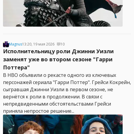
Magnus
13:20, 19 мая 2026
10
Исполнительницу роли Джинни Уизли
заменят уже во втором сезоне "Гарри
Поттера"
В HBO объявили о рекасте одного из ключевых
персонажей сериала "Гарри Поттер". Грейси Кокрейн,
сыгравшая Джинни Уизли в первом сезоне, не
вернётся к роли в продолжении. В связи с
непредвиденными обстоятельствами Грейси
приняла непростое решение...