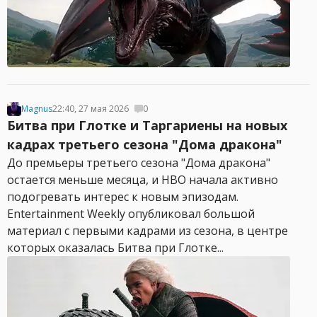
Magnus
22:40, 27 мая 2026
0
Битва при Глотке и Таргариены на новых
кадрах третьего сезона "Дома дракона"
До премьеры третьего сезона "Дома дракона"
остается меньше месяца, и HBO начала активно
подогревать интерес к новым эпизодам.
Entertainment Weekly опубликовал большой
материал с первыми кадрами из сезона, в центре
которых оказалась Битва при Глотке...