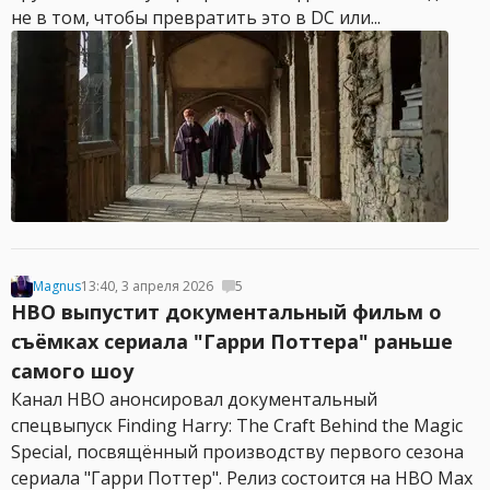
не в том, чтобы превратить это в DC или...
Magnus
13:40, 3 апреля 2026
5
HBO выпустит документальный фильм о
съёмках сериала "Гарри Поттера" раньше
самого шоу
Канал HBO анонсировал документальный
спецвыпуск Finding Harry: The Craft Behind the Magic
Special, посвящённый производству первого сезона
сериала "Гарри Поттер". Релиз состоится на HBO Max