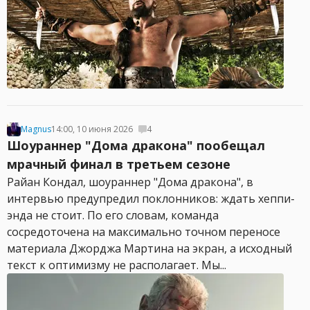
Magnus
14:00, 10 июня 2026
4
Шоураннер "Дома дракона" пообещал
мрачный финал в третьем сезоне
Райан Кондал, шоураннер "Дома дракона", в
интервью предупредил поклонников: ждать хеппи-
энда не стоит. По его словам, команда
сосредоточена на максимально точном переносе
материала Джорджа Мартина на экран, а исходный
текст к оптимизму не располагает. Мы...