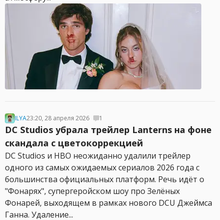
ILYA
23:20, 28 апреля 2026
1
DC Studios убрала трейлер Lanterns на фоне
скандала с цветокоррекцией
DC Studios и HBO неожиданно удалили трейлер
одного из самых ожидаемых сериалов 2026 года с
большинства официальных платформ. Речь идёт о
"Фонарях", супергеройском шоу про Зелёных
Фонарей, выходящем в рамках нового DCU Джеймса
Ганна. Удаление...