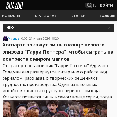
18+
ВОЙТИ
НОВОСТИ
ПЛАТФОРМЫ
СТАТЬИ
БОЛЬШЕ
HBO
Magnus
10:00, 21 июля 2026
20
Хогвартс покажут лишь в конце первого
эпизода "Гарри Поттера", чтобы сыграть на
контрасте с миром маглов
Оператор-постановщик "Гарри Поттера" Адриано
Голдман дал развёрнутое интервью о работе над
сериалом, рассказав о творческих решениях и
трудностях производства. Один из ключевых
инсайтов касается структуры первого эпизода:
Хогвартс появится лишь в самом конце серии, тогда...