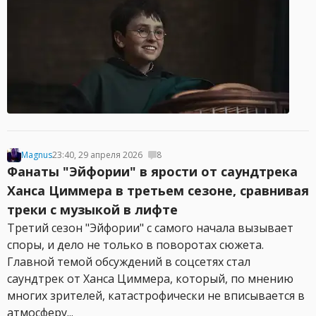
Magnus
23:40, 29 апреля 2026
8
Фанаты "Эйфории" в ярости от саундтрека
Ханса Циммера в третьем сезоне, сравнивая
треки с музыкой в лифте
Третий сезон "Эйфории" с самого начала вызывает
споры, и дело не только в поворотах сюжета.
Главной темой обсуждений в соцсетях стал
саундтрек от Ханса Циммера, который, по мнению
многих зрителей, катастрофически не вписывается в
атмосферу...