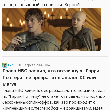
сезон, основанный на повести "Верный...
ILYA
13:20, 6 апреля 2026
4
Глава HBO заявил, что вселенную "Гарри
Поттера" не превратят в аналог DC или
Marvel
Глава HBO Кейси Блойс рассказал, что новый сериал
по "Гарри Поттеру" не станет отправной точкой для
бесконечных спин-оффов, как это происходит с
крупнейшими супергеройскими франшизами. Идея