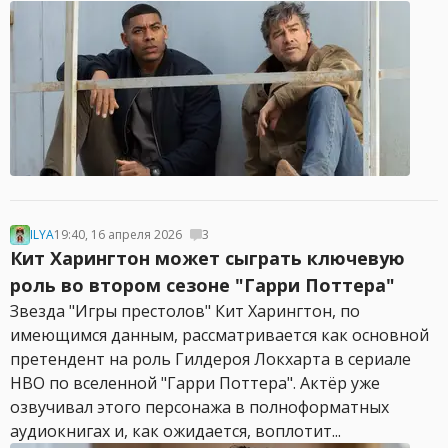
ILYA
19:40, 16 апреля 2026
3
Кит Харингтон может сыграть ключевую
роль во втором сезоне "Гарри Поттера"
Звезда "Игры престолов" Кит Харингтон, по
имеющимся данным, рассматривается как основной
претендент на роль Гилдероя Локхарта в сериале
HBO по вселенной "Гарри Поттера". Актёр уже
озвучивал этого персонажа в полноформатных
аудиокнигах и, как ожидается, воплотит...