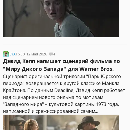
ILYA
16:30, 12 мая 2026
4
Дэвид Кепп напишет сценарий фильма по
"Миру Дикого Запада" для Warner Bros.
Сценарист оригинальной трилогии "Парк Юрского
периода" возвращается к другой классике Майкла
Крайтона. По данным Deadline, Дэвид Кепп работает
над сценарием нового фильма по мотивам
"Западного мира" – культовой картины 1973 года,
написанной и срежиссированной самим...