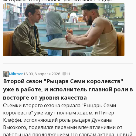
Miltroen
18:00, 8 апреля 2026
11
Второй сезон "Рыцаря Семи королевств"
уже в работе, и исполнитель главной роли в
восторге от уровня качества
Съёмки второго сезона сериала "Рыцарь Семи
королевств" уже идут полным ходом, и Питер
Клэффи, исполняющий роль рыцаря Дункана
Высокого, поделился первыми впечатлениями от
работы над продолжением. По словам актёра, новый