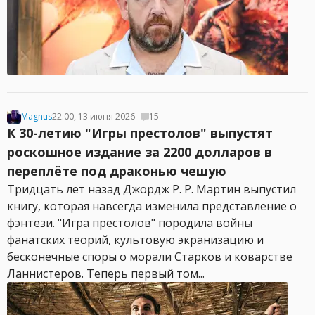
Magnus
22:00, 13 июня 2026
15
К 30-летию "Игры престолов" выпустят
роскошное издание за 2200 долларов в
переплёте под драконью чешую
Тридцать лет назад Джордж Р. Р. Мартин выпустил
книгу, которая навсегда изменила представление о
фэнтези. "Игра престолов" породила войны
фанатских теорий, культовую экранизацию и
бесконечные споры о морали Старков и коварстве
Ланнистеров. Теперь первый том...