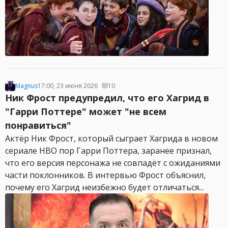
Magnus
17:00, 23 июня 2026
10
Ник Фрост предупредил, что его Хагрид в
"Гарри Поттере" может "не всем
понравиться"
Актёр Ник Фрост, который сыграет Хагрида в новом
сериале HBO пор Гарри Поттера, заранее признал,
что его версия персонажа не совпадёт с ожиданиями
части поклонников. В интервью Фрост объяснил,
почему его Хагрид неизбежно будет отличаться...