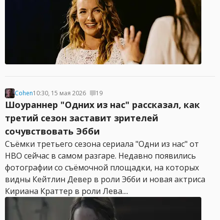
Cohen
10:30, 15 мая 2026
19
Шоураннер "Одних из нас" рассказал, как
третий сезон заставит зрителей
сочувствовать Эбби
Съёмки третьего сезона сериала "Одни из нас" от
HBO сейчас в самом разгаре. Недавно появились
фотографии со съёмочной площадки, на которых
видны Кейтлин Девер в роли Эбби и новая актриса
Кириана Краттер в роли Лева....