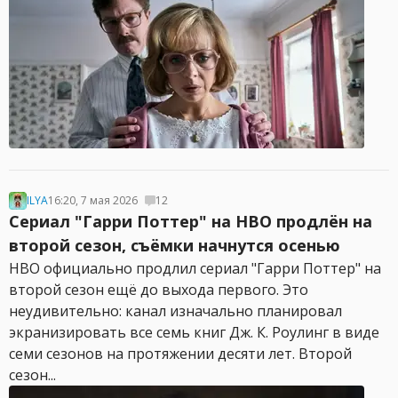
ILYA
16:20, 7 мая 2026
12
Сериал "Гарри Поттер" на HBO продлён на
второй сезон, съёмки начнутся осенью
HBO официально продлил сериал "Гарри Поттер" на
второй сезон ещё до выхода первого. Это
неудивительно: канал изначально планировал
экранизировать все семь книг Дж. К. Роулинг в виде
семи сезонов на протяжении десяти лет. Второй
сезон...