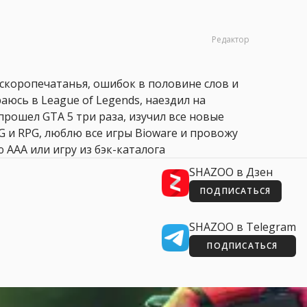
Редактор
 скоропечатанья, ошибок в половине слов и
аюсь в League of Legends, наездил на
прошел GTA 5 три раза, изучил все новые
PG и RPG, люблю все игры Bioware и провожу
 AAA или игру из бэк-каталога
SHAZOO в Дзен
ПОДПИСАТЬСЯ
SHAZOO в Telegram
ПОДПИСАТЬСЯ