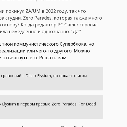
 покинул ZA/UM в 2022 году, так что
а студии, Zero Parades, которая также много
 основу? Когда редактор PC Gamer спросил
ила немедленно и однозначно: "Да!"
 шпион коммунистического Суперблока, но
реализации или чего-то другого. Можно
 отвергнуть его. Решать вам.
сравнений с Disco Elysium, но пока что игры
Elysium в первом превью Zero Parades: For Dead