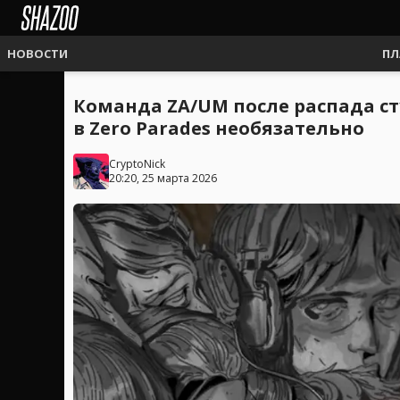
НОВОСТИ
ПЛ
Команда ZA/UM после распада ст
в Zero Parades необязательно
CryptoNick
20:20, 25 марта 2026