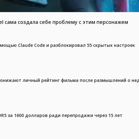
el сама создала себе проблему с этим персонажем
омощью Claude Code и разблокировал 55 скрытых настроек
 понижают личный рейтинг фильма после размышлений о не
DR5 за 1600 долларов ради перепродажи через 15 лет