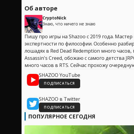
Об авторе
CryptoNick
Знаю, что ничего не знаю
Пишу про игры на Shazoo с 2019 года. Мастер
экспертности по философии. Особенно разбир
лошадях в Red Dead Redemption много часов, 
Assassin's Creed, обожаю с самого детства JR
много часов в RTS. Сейчас прохожу очередную
SHAZOO YouTube
ПОДПИСАТЬСЯ
SHAZOO в Twitter
ПОДПИСАТЬСЯ
ПОПУЛЯРНОЕ СЕГОДНЯ