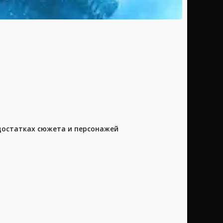
достатках сюжета и персонажей