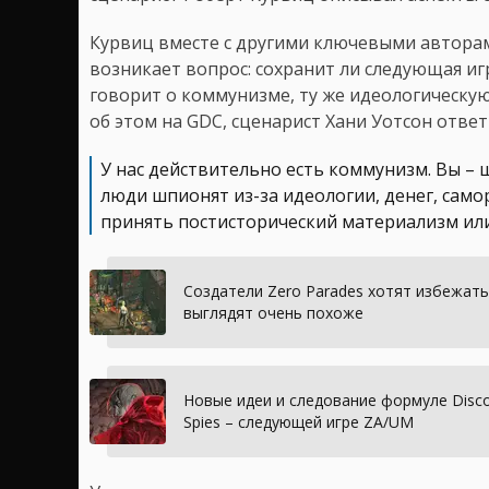
Курвиц вместе с другими ключевыми авторами
возникает вопрос: сохранит ли следующая игр
говорит о коммунизме, ту же идеологическую
об этом на GDC, сценарист Хани Уотсон ответ
У нас действительно есть коммунизм. Вы –
люди шпионят из-за идеологии, денег, само
принять постисторический материализм или
Создатели Zero Parades хотят избежать 
выглядят очень похоже
Новые идеи и следование формуле Disco 
Spies – следующей игре ZA/UM