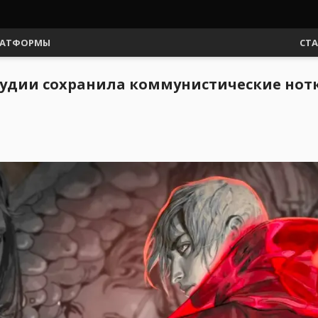
АТФОРМЫ
СТ
удии сохранила коммунистические нотк