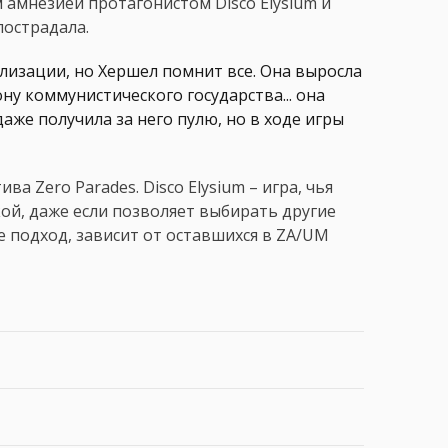
амнезией протагонистом Disco Elysium и
пострадала.
лизации, но Хершел помнит все. Она выросла
ну коммунистического государства... она
аже получила за него пулю, но в ходе игры
а Zero Parades. Disco Elysium – игра, чья
ой, даже если позволяет выбирать другие
е подход, зависит от оставшихся в ZA/UM