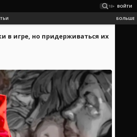
18+
ВОЙТИ
АТЬИ
БОЛЬШЕ
и в игре, но придерживаться их