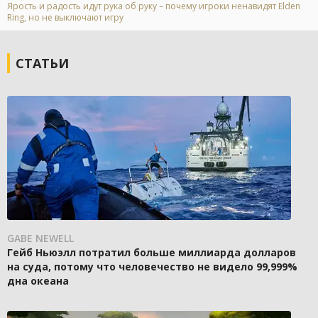
Ярость и радость идут рука об руку – почему игроки ненавидят Elden
Ring, но не выключают игру
СТАТЬИ
GABE NEWELL
Гейб Ньюэлл потратил больше миллиарда долларов
на суда, потому что человечество не видело 99,999%
дна океана