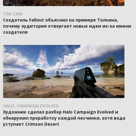
TIM CAIN
Создатель Fallout объяснил на примере Толкина,
почему аудитория отвергает новые идеи из-за имени
создателя
HALO: CAMPAIGN EVOLVED
Художник сделал разбор Halo Campaign Evolved и
обнаружил проработку каждой песчинки, хотя вода
уступает Crimson Desert