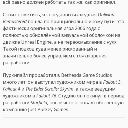
всё равно должен работать так же, как оригинал.
Стоит отметить, что недавно вышедшая
Oblivion
Remastered
пошла по принципиально иному пути: это
фактически оригинальная игра 2006 года с
полностью обновлённой визуальной оболочкой на
движке Unreal Engine, а не переосмысление с нуля.
Такой подход куда менее рискованный и
значительно более управляем с точки зрения
разработки.
Пуркипайл проработал в Bethesda Game Studios
много лет: он выступал художником мира в
Fallout 3
,
Fallout 4
и
The Elder Scrolls: Skyrim
, а также ведущим
художником в
Fallout 76
. Студию он покинул в период
разработки
Starfield
, после чего основал собственную
компанию Just Purkey Games.