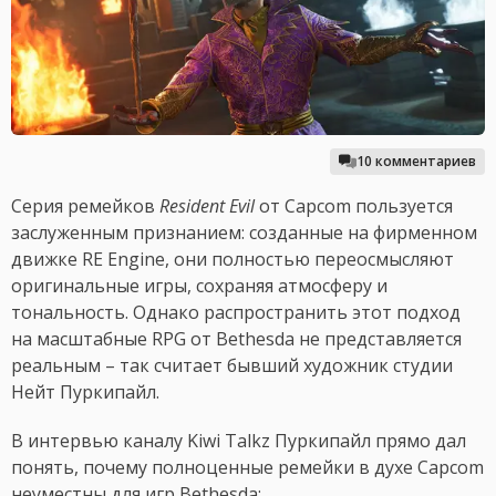
10 комментариев
Серия ремейков
Resident Evil
от Capcom пользуется
заслуженным признанием: созданные на фирменном
движке RE Engine, они полностью переосмысляют
оригинальные игры, сохраняя атмосферу и
тональность. Однако распространить этот подход
на масштабные RPG от Bethesda не представляется
реальным – так считает бывший художник студии
Нейт Пуркипайл.
В интервью каналу Kiwi Talkz Пуркипайл прямо дал
понять, почему полноценные ремейки в духе Capcom
неуместны для игр Bethesda: