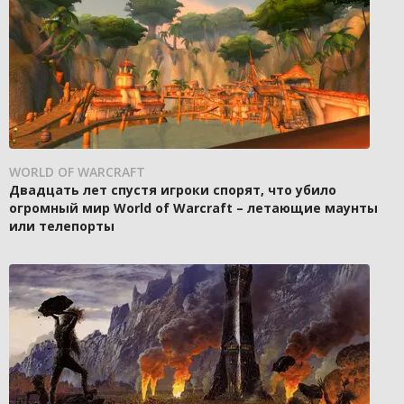
WORLD OF WARCRAFT
Двадцать лет спустя игроки спорят, что убило
огромный мир World of Warcraft – летающие маунты
или телепорты