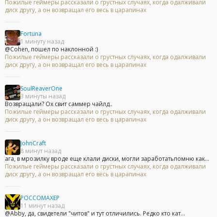
Пожилые геймеры рассказали о грустных случаях, когда одалживали
диск другу, а он возвращал его весь в царапинах
Fortuna
1 минуту назад
@Cohen, пошел по наклонной :)
Пожилые геймеры рассказали о грустных случаях, когда одалживали
диск другу, а он возвращал его весь в царапинах
SoulReaverOne
3 минуты назад
Возвращали? Ох свит саммер чайлд..
Пожилые геймеры рассказали о грустных случаях, когда одалживали
диск другу, а он возвращал его весь в царапинах
JohnCraft
8 минут назад
ага, в мрозилку вроде еще клали диски, могли заработатьпомню как...
Пожилые геймеры рассказали о грустных случаях, когда одалживали
диск другу, а он возвращал его весь в царапинах
POCCOMAXEP
11 минут назад
@Abby, да, свидетели "читов" и тут отличились. Редко кто кат...