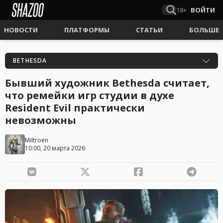
18+
ВОЙТИ
НОВОСТИ
ПЛАТФОРМЫ
СТАТЬИ
БОЛЬШЕ
BETHESDA
Бывший художник Bethesda считает,
что ремейки игр студии в духе
Resident Evil практически
невозможны
Miltroen
10:00, 20 марта 2026