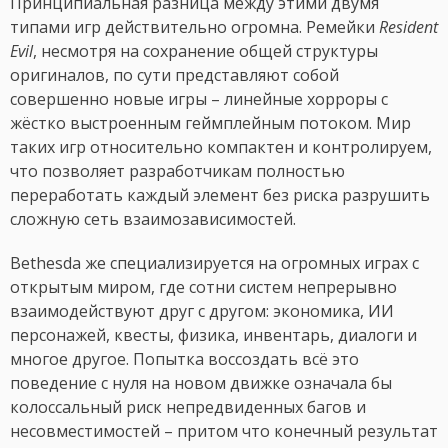
Принципиальная разница между этими двумя
типами игр действительно огромна. Ремейки
Resident
Evil
, несмотря на сохранение общей структуры
оригиналов, по сути представляют собой
совершенно новые игры – линейные хорроры с
жёстко выстроенным геймплейным потоком. Мир
таких игр относительно компактен и контролируем,
что позволяет разработчикам полностью
переработать каждый элемент без риска разрушить
сложную сеть взаимозависимостей.
Bethesda же специализируется на огромных играх с
открытым миром, где сотни систем непрерывно
взаимодействуют друг с другом: экономика, ИИ
персонажей, квесты, физика, инвентарь, диалоги и
многое другое. Попытка воссоздать всё это
поведение с нуля на новом движке означала бы
колоссальный риск непредвиденных багов и
несовместимостей – притом что конечный результат