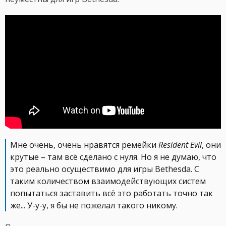
Мне очень, очень нравятся ремейки
Resident Evil
, они
крутые – там всё сделано с нуля. Но я не думаю, что
это реально осуществимо для игры Bethesda. С
таким количеством взаимодействующих систем
попытаться заставить всё это работать точно так
же... У-у-у, я бы не пожелал такого никому.