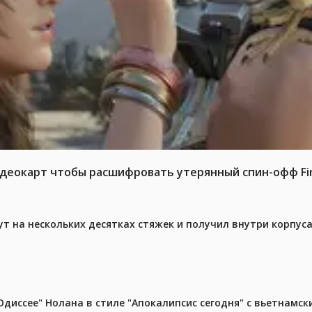
идеокарт чтобы расшифровать утерянный спин-офф Fina
ут на нескольких десятках стяжек и получил внутри корпус
диссее" Нолана в стиле "Апокалипсис сегодня" с вьетнамс