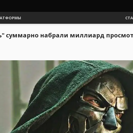
АТФОРМЫ
СТ
ь" суммарно набрали миллиард просмотр