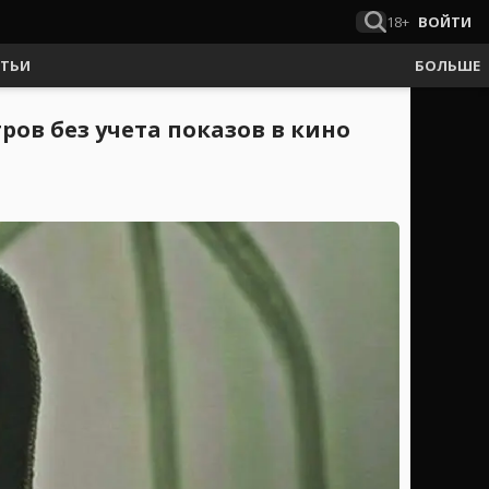
18+
ВОЙТИ
АТЬИ
БОЛЬШЕ
ов без учета показов в кино