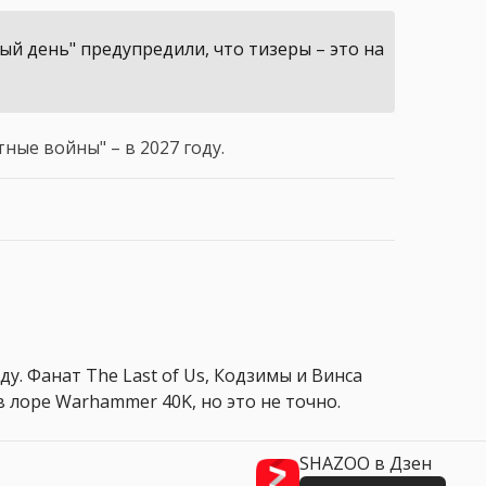
ый день" предупредили, что тизеры – это на
ные войны" – в 2027 году.
ду. Фанат The Last of Us, Кодзимы и Винса
 лоре Warhammer 40K, но это не точно.
SHAZOO в Дзен