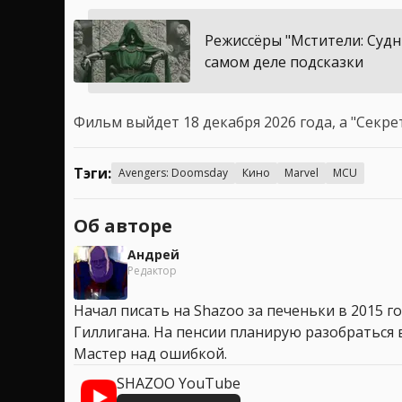
Режиссёры "Мстители: Судн
самом деле подсказки
Фильм выйдет 18 декабря 2026 года, а "Секрет
Тэги:
Avengers: Doomsday
Кино
Marvel
MCU
Об авторе
Андрей
Редактор
Начал писать на Shazoo за печеньки в 2015 го
Гиллигана. На пенсии планирую разобраться в
Мастер над ошибкой.
SHAZOO YouTube