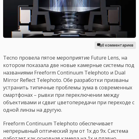
0 комментариев
Tecno провела пятое мероприятие Future Lens, на
котором показала две новые камерные системы под
названиями Freeform Continuum Telephoto и Dual
Mirror Reflect Telephoto. Обе разработки призваны
устранить типичные проблемы зума в современных
смартфонах – рывки при переключении между
объективами и сдвиг цветопередачи при переходе с
одной линзы на другую.
Freeform Continuum Telephoto обеспечивает
непрерывный оптический зум от 1x до 9x. Система
работает как основная камера на 1x и плавно