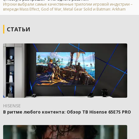
Игроки выбрали самые качественные трилогии игровой индустрии –
впереди Mass Effect, God of War, Metal Gear Solid и Batman: Arkham
СТАТЬИ
HISENSE
В ритме любого контента: Обзор ТВ Hisense 65E7S PRO