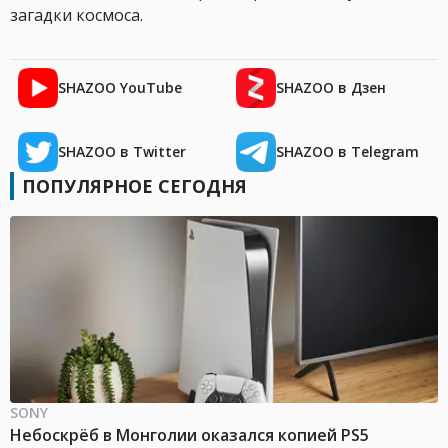
загадки космоса.
SHAZOO YouTube
SHAZOO в Дзен
SHAZOO в Twitter
SHAZOO в Telegram
ПОПУЛЯРНОЕ СЕГОДНЯ
SONY
Небоскрёб в Монголии оказался копией PS5