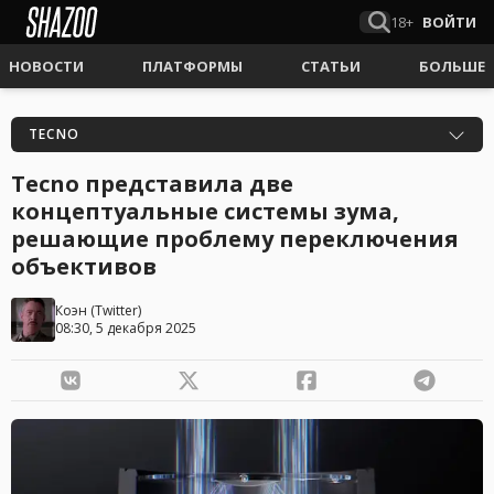
18+
ВОЙТИ
НОВОСТИ
ПЛАТФОРМЫ
СТАТЬИ
БОЛЬШЕ
TECNO
Tecno представила две
концептуальные системы зума,
решающие проблему переключения
объективов
Коэн
(
Twitter
)
08:30, 5 декабря 2025