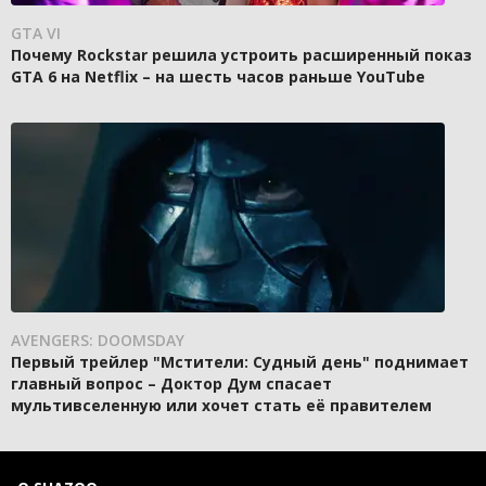
GTA VI
Почему Rockstar решила устроить расширенный показ
GTA 6 на Netflix – на шесть часов раньше YouTube
AVENGERS: DOOMSDAY
Первый трейлер "Мстители: Судный день" поднимает
главный вопрос – Доктор Дум спасает
мультивселенную или хочет стать её правителем