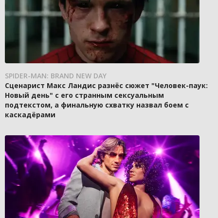
SPIDER-MAN: BRAND NEW DAY
Сценарист Макс Ландис разнёс сюжет "Человек-паук:
Новый день" с его странным сексуальным
подтекстом, а финальную схватку назвал боем с
каскадёрами