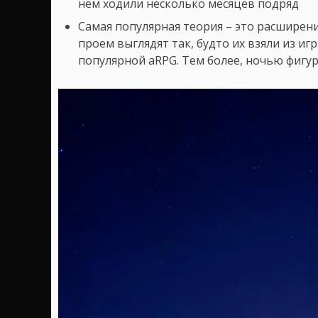
нём ходили несколько месяцев подряд
Самая популярная теория – это расширени
проем выглядят так, будто их взяли из иг
популярной aRPG. Тем более, ночью фигу