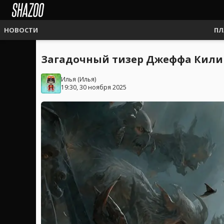
НОВОСТИ
ПЛ
Загадочный тизер Джеффа Кили 
Илья
(
Илья
)
19:30, 30 ноября 2025