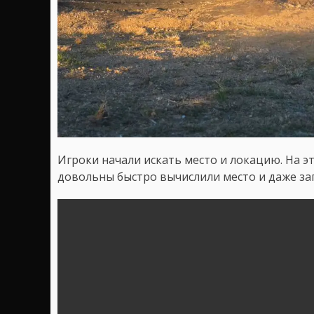
Игроки начали искать место и локацию. На э
довольны быстро вычислили место и даже запи