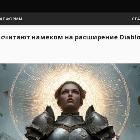
АТФОРМЫ
СТ
считают намёком на расширение Diablo