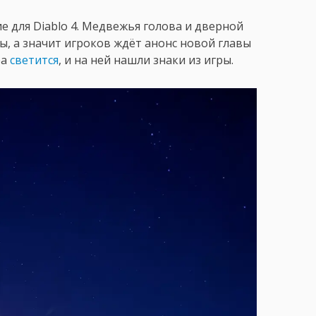
е для Diablo 4. Медвежья голова и дверной
ры, а значит игроков ждёт анонс новой главы
ра
светится
, и на ней нашли знаки из игры.