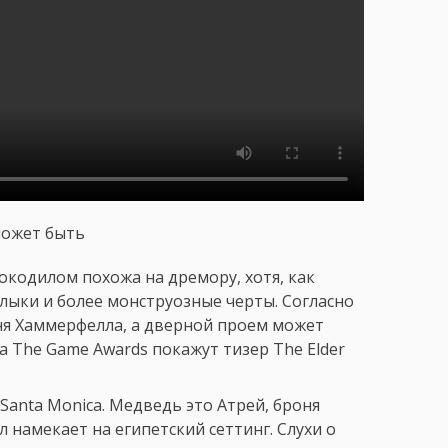
может быть
рокодилом похожа на дремору, хотя, как
лыки и более монструозные черты. Согласно
ыня Хаммерфелла, а дверной проем может
на The Game Awards покажут тизер The Elder
 Santa Monica. Медведь это Атрей, броня
л намекает на египетский сеттинг. Слухи о