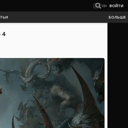
18+
ВОЙТИ
АТЬИ
БОЛЬШЕ
 4