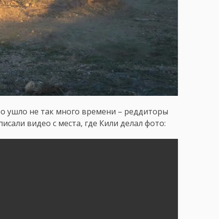
то ушло не так много времени – реддиторы
сали видео с места, где Кили делал фото: