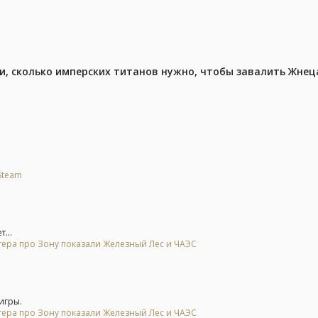
, сколько имперских титанов нужно, чтобы завалить Жнеца 
Steam
...
тера про Зону показали Железный Лес и ЧАЭС
игры.
тера про Зону показали Железный Лес и ЧАЭС