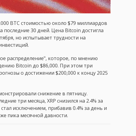
5,000 BTC стоимостью около $79 миллиардов
последние 30 дней. Цена Bitcoin достигла
тября, но испытывает трудности на
инвестиций.
ое распределение", которое, по мнению
нию Bitcoin до $86,000. При этом три
рогнозы о достижении $200,000 к концу 2025
монстрировали снижение в пятницу.
ледние три месяца, XRP снизился на 2.4% за
e стал исключением, прибавив 0.4% за день и
ниже пика месячной давности.