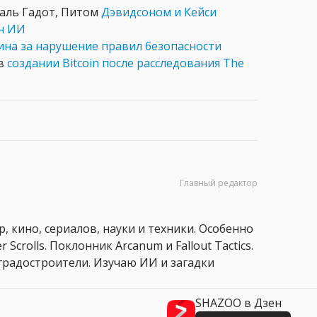
Галь Гадот, Питом
Дэвидсоном и Кейси
ан ИИ
ина за нарушение правил безопасности
 в
создании Bitcoin после расследования The
Главный редактор
, кино, сериалов, науки и техники. Особенно
 Scrolls. Поклонник Arcanum и Fallout Tactics.
 и градостроители. Изучаю ИИ и загадки
SHAZOO в Дзен