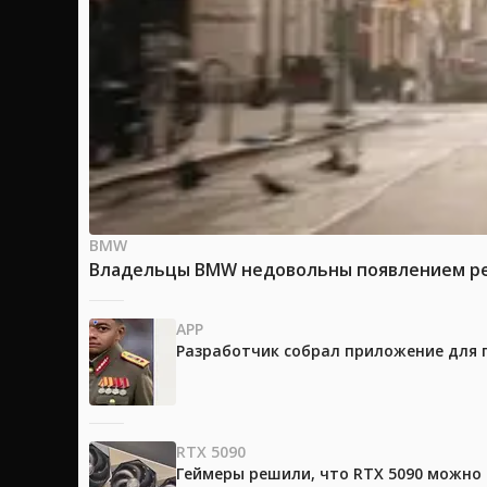
BMW
Владельцы BMW недовольны появлением рек
APP
Разработчик собрал приложение для 
RTX 5090
Геймеры решили, что RTX 5090 можно 