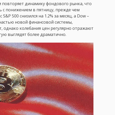
и повторяет динамику фондового рынка, что
ь с понижением в пятницу, прежде чем
S&P 500 снизился на 1.2% за месяц, а Dow –
 частью новой финансовой системы,
т, однако колебания цен регулярно отражают
тую выглядят более драматично.