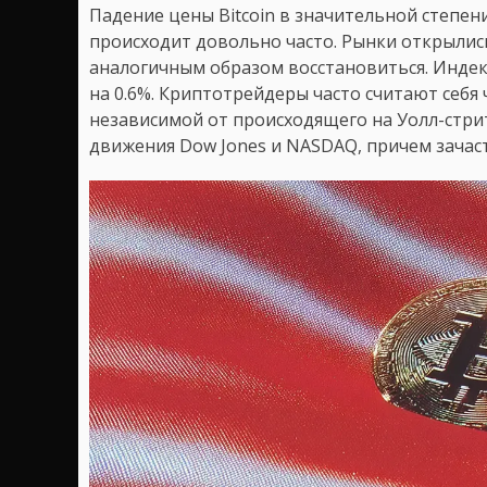
Падение цены Bitcoin в значительной степен
происходит довольно часто. Рынки открылис
аналогичным образом восстановиться. Индекс 
на 0.6%. Криптотрейдеры часто считают себя
независимой от происходящего на Уолл-стри
движения Dow Jones и NASDAQ, причем зачас