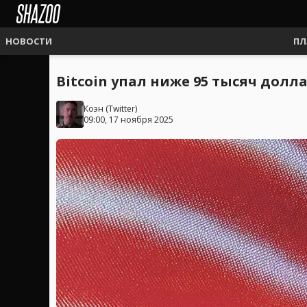
НОВОСТИ
ПЛ
Bitcoin упал ниже 95 тысяч дол
Коэн
(
Twitter
)
09:00, 17 ноября 2025