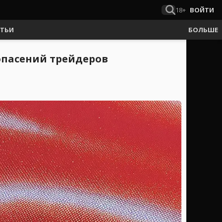
18+
ВОЙТИ
АТЬИ
БОЛЬШЕ
 опасений трейдеров