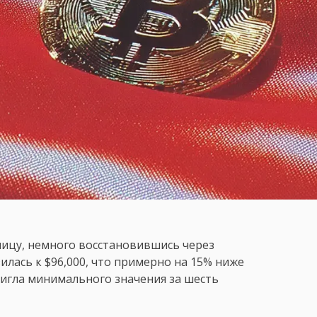
тницу, немного восстановившись через
илась к $96,000, что примерно на 15% ниже
игла минимального значения за шесть