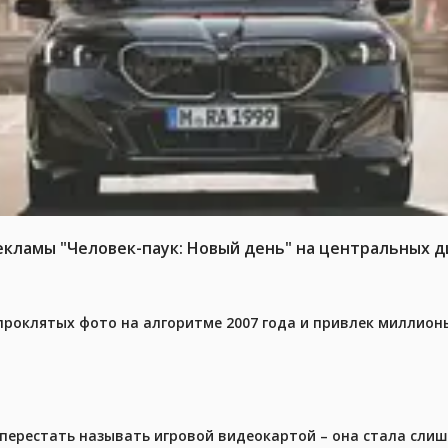
ламы "Человек-паук: Новый день" на центральных д
проклятых фото на алгоритме 2007 года и привлек миллио
перестать называть игровой видеокартой – она стала сли