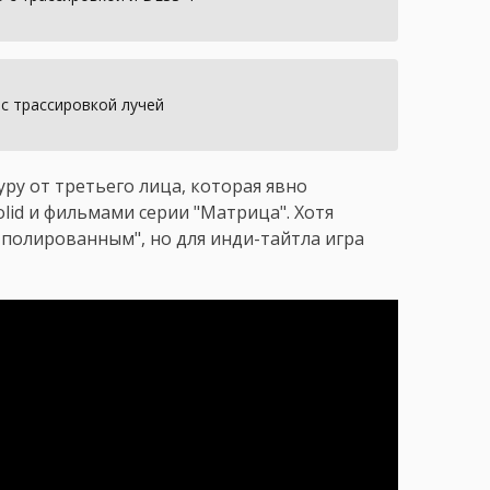
с трассировкой лучей
уру от третьего лица, которая явно
lid и фильмами серии "Матрица". Хотя
полированным", но для инди-тайтла игра