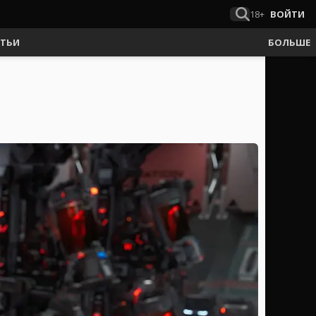
18+
ВОЙТИ
АТЬИ
БОЛЬШЕ