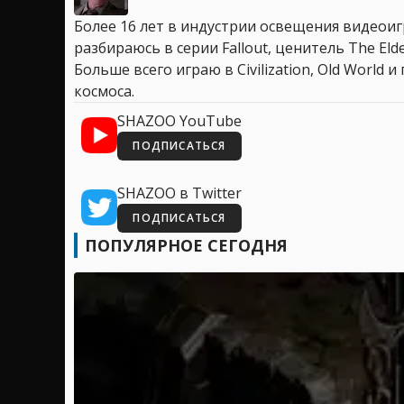
Более 16 лет в индустрии освещения видеоигр
разбираюсь в серии Fallout, ценитель The Elder
Больше всего играю в Civilization, Old World
космоса.
SHAZOO YouTube
ПОДПИСАТЬСЯ
SHAZOO в Twitter
ПОДПИСАТЬСЯ
ПОПУЛЯРНОЕ СЕГОДНЯ