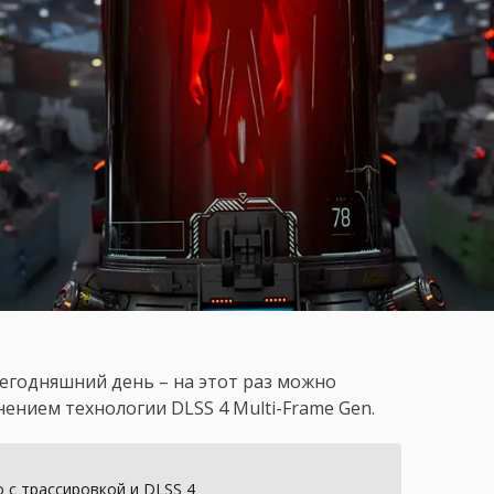
сегодняшний день – на этот раз можно
нением технологии DLSS 4 Multi-Frame Gen.
 с трассировкой и DLSS 4