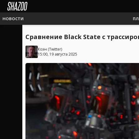
НОВОСТИ
ПЛ
Сравнение Black State с трассиро
Коэн
(
Twitter
)
15:00, 19 августа 2025