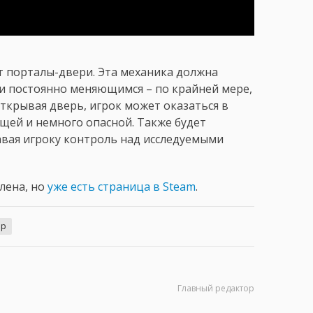
т порталы-двери. Эта механика должна
и постоянно меняющимся – по крайней мере,
ткрывая дверь, игрок может оказаться в
щей и немного опасной. Также будет
авая игроку контроль над исследуемыми
влена, но
уже есть страница в Steam
.
ер
Главный редактор