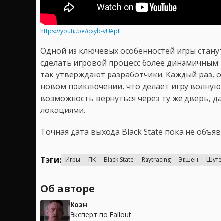
https://youtu.be/qxyb-vUApII
Одной из ключевых особенностей игры стану
сделать игровой процесс более динамичным 
так утверждают разработчики. Каждый раз, о
новом приключении, что делает игру волную
возможность вернуться через ту же дверь, д
локациями.
Точная дата выхода Black State пока не объя
Тэги:
Игры
ПК
Black State
Raytracing
Экшен
Шут
Об авторе
Коэн
Эксперт по Fallout