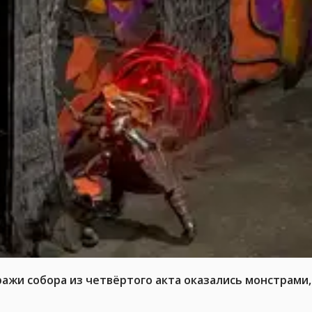
ражи собора из четвёртого акта оказались монстрами,