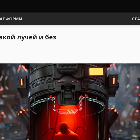
АТФОРМЫ
СТ
вкой лучей и без