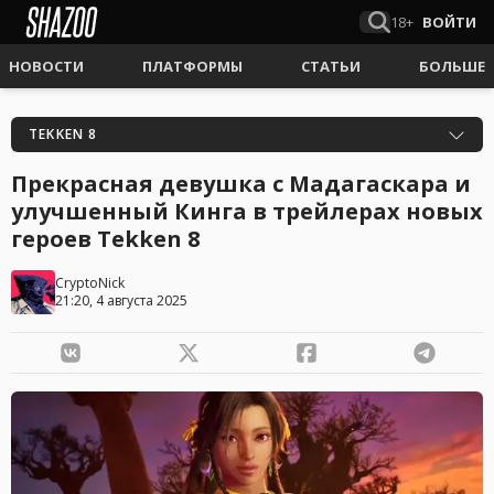
18+
ВОЙТИ
НОВОСТИ
ПЛАТФОРМЫ
СТАТЬИ
БОЛЬШЕ
TEKKEN 8
Прекрасная девушка с Мадагаскара и
улучшенный Кинга в трейлерах новых
героев Tekken 8
CryptoNick
21:20, 4 августа 2025