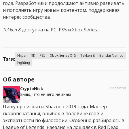
года. Разработчики продолжают активно развивать
и пополнять игру новым контентом, поддерживая
интерес сообщества.
Tekken 8
доступна на PC, PS5 и Xbox Series.
Игры
ПК
PS5
Xbox Series X|S
Tekken 8
Bandai Namco
Тэги:
Fighting
Об авторе
Редактор
CryptoNick
Знаю, что ничего не знаю
Пишу про игры на Shazoo с 2019 года. Мастер
скоропечатанья, ошибок в половине слов и
экспертности по философии. Особенно разбираюсь в
League of Legends, наездил на лошадях в Red Dead