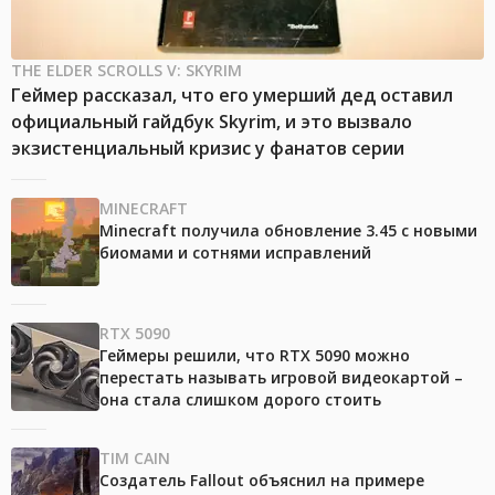
THE ELDER SCROLLS V: SKYRIM
Геймер рассказал, что его умерший дед оставил
официальный гайдбук Skyrim, и это вызвало
экзистенциальный кризис у фанатов серии
MINECRAFT
Minecraft получила обновление 3.45 с новыми
биомами и сотнями исправлений
RTX 5090
Геймеры решили, что RTX 5090 можно
перестать называть игровой видеокартой –
она стала слишком дорого стоить
TIM CAIN
Создатель Fallout объяснил на примере