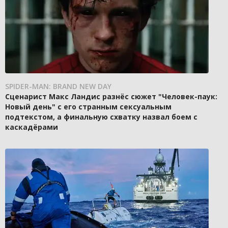
SPIDER-MAN: BRAND NEW DAY
Сценарист Макс Ландис разнёс сюжет "Человек-паук:
Новый день" с его странным сексуальным
подтекстом, а финальную схватку назвал боем с
каскадёрами