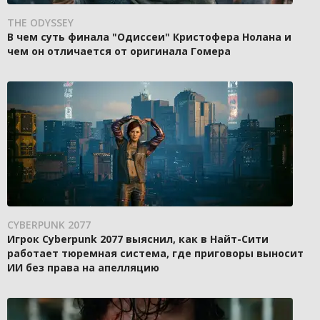
THE ODYSSEY
В чем суть финала "Одиссеи" Кристофера Нолана и
чем он отличается от оригинала Гомера
CYBERPUNK 2077
Игрок Cyberpunk 2077 выяснил, как в Найт-Сити
работает тюремная система, где приговоры выносит
ИИ без права на апелляцию