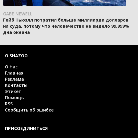
GABE NEWELL
Гейб Ньюэлл потратил больше миллиарда долларов
на суда, потому что человечество не видело 99,999%
дна океана
О SHAZOO
О Нас
Главная
Реклама
Контакты
Этикет
Помощь
RSS
Сообщить об ошибке
ПРИСОЕДИНИТЬСЯ