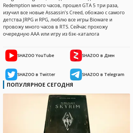
Redemption много часов, прошел GTA 5 три раза,
изучил все новые Assassin's Creed, обожаю с самого
детства JRPG и RPG, люблю все игры Bioware и
провожу много часов в RTS. Сейчас прохожу
очередную AAA или игру из бэк-каталога
SHAZOO YouTube
SHAZOO в Дзен
SHAZOO в Twitter
SHAZOO в Telegram
ПОПУЛЯРНОЕ СЕГОДНЯ