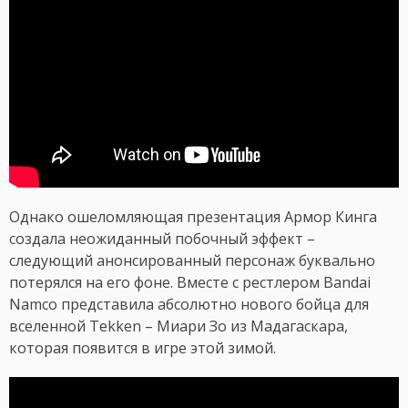
Однако ошеломляющая презентация Армор Кинга
создала неожиданный побочный эффект –
следующий анонсированный персонаж буквально
потерялся на его фоне. Вместе с рестлером Bandai
Namco представила абсолютно нового бойца для
вселенной Tekken – Миари Зо из Мадагаскара,
которая появится в игре этой зимой.