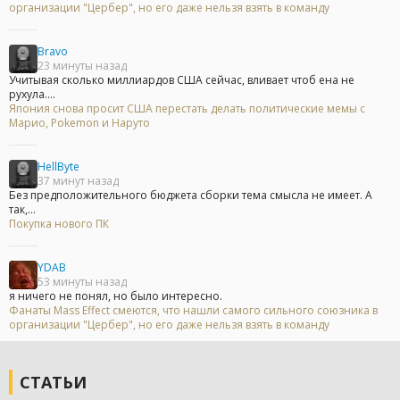
организации "Цербер", но его даже нельзя взять в команду
Bravo
23 минуты назад
Учитывая сколько миллиардов США сейчас, вливает чтоб ена не
рухула....
Япония снова просит США перестать делать политические мемы с
Марио, Pokemon и Наруто
HellByte
37 минут назад
Без предположительного бюджета сборки тема смысла не имеет. А
так,...
Покупка нового ПК
YDAB
53 минуты назад
я ничего не понял, но было интересно.
Фанаты Mass Effect смеются, что нашли самого сильного союзника в
организации "Цербер", но его даже нельзя взять в команду
СТАТЬИ