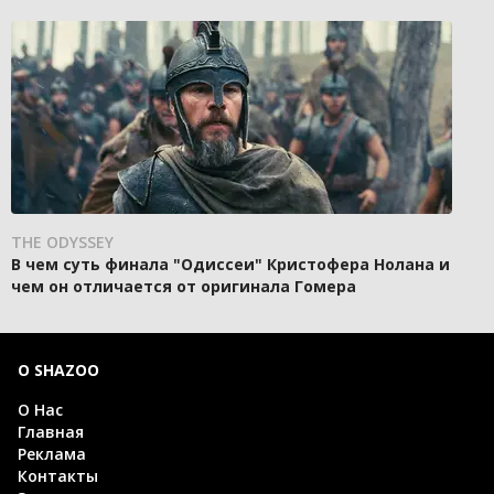
THE ODYSSEY
В чем суть финала "Одиссеи" Кристофера Нолана и
чем он отличается от оригинала Гомера
О SHAZOO
О Нас
Главная
Реклама
Контакты