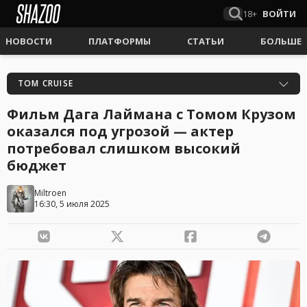
18+
ВОЙТИ
НОВОСТИ
ПЛАТФОРМЫ
СТАТЬИ
БОЛЬШЕ
TOM CRUISE
Фильм Дага Лаймана с Томом Крузом
оказался под угрозой — актер
потребовал слишком высокий
бюджет
Miltroen
16:30, 5 июля 2025