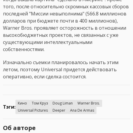
того, после относительно скромных кассовых сборов
последней "Миссии невыполнима" (566.8 миллионов
долларов при бюджете почти в 400 миллионов),
Warner Bros. проявляет осторожность в отношении
высокобюджетных проектов, не связанных с уже
существующими интеллектуальными
собственностями.
Изначально съемки планировалось начать этим
летом, поэтому Universal придется действовать
оперативно, если сделка состоится.
Кино
Том Круз
Doug Liman
Warner Bros.
Тэги:
Universal Pictures
Deeper
Ana De Armas
Об авторе