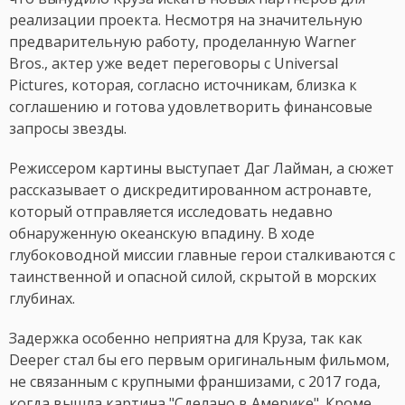
реализации проекта. Несмотря на значительную
предварительную работу, проделанную Warner
Bros., актер уже ведет переговоры с Universal
Pictures, которая, согласно источникам, близка к
соглашению и готова удовлетворить финансовые
запросы звезды.
Режиссером картины выступает Даг Лайман, а сюжет
рассказывает о дискредитированном астронавте,
который отправляется исследовать недавно
обнаруженную океанскую впадину. В ходе
глубоководной миссии главные герои сталкиваются с
таинственной и опасной силой, скрытой в морских
глубинах.
Задержка особенно неприятна для Круза, так как
Deeper стал бы его первым оригинальным фильмом,
не связанным с крупными франшизами, с 2017 года,
когда вышла картина "Сделано в Америке". Кроме