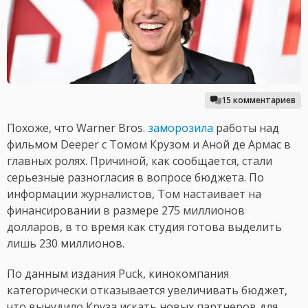
15 комментариев
Похоже, что Warner Bros.
заморозила
работы над
фильмом Deeper с Томом Крузом и Аной де Армас в
главных ролях. Причиной, как сообщается, стали
серьезные разногласия в вопросе бюджета. По
информации журналистов, Том настаивает на
финансировании в размере 275 миллионов
долларов, в то время как студия готова выделить
лишь 230 миллионов.
По данным издания Puck, кинокомпания
категорически отказывается увеличивать бюджет,
что вынудило Круза искать новых партнеров для