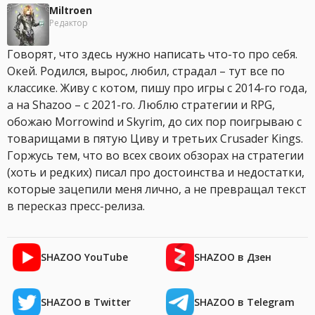
Miltroen
Редактор
Говорят, что здесь нужно написать что-то про себя.
Окей. Родился, вырос, любил, страдал – тут все по
классике. Живу с котом, пишу про игры с 2014-го года,
а на Shazoo – с 2021-го. Люблю стратегии и RPG,
обожаю Morrowind и Skyrim, до сих пор поигрываю с
товарищами в пятую Циву и третьих Crusader Kings.
Горжусь тем, что во всех своих обзорах на стратегии
(хоть и редких) писал про достоинства и недостатки,
которые зацепили меня лично, а не превращал текст
в пересказ пресс-релиза.
SHAZOO YouTube
SHAZOO в Дзен
SHAZOO в Twitter
SHAZOO в Telegram