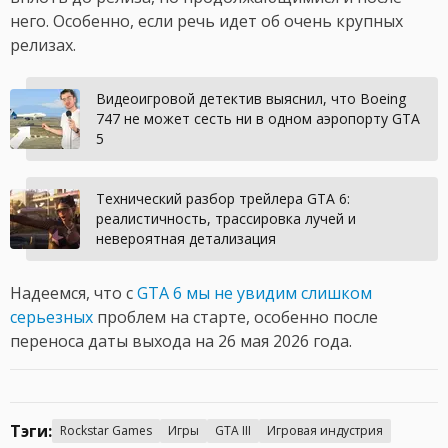
него. Особенно, если речь идет об очень крупных
релизах.
Видеоигровой детектив выяснил, что Boeing
747 не может сесть ни в одном аэропорту GTA
5
Технический разбор трейлера GTA 6:
реалистичность, трассировка лучей и
невероятная детализация
Надеемся, что с
GTA 6 мы не увидим слишком
серьезных
проблем на старте, особенно после
переноса даты выхода на 26 мая 2026 года.
Тэги:
Rockstar Games
Игры
GTA III
Игровая индустрия