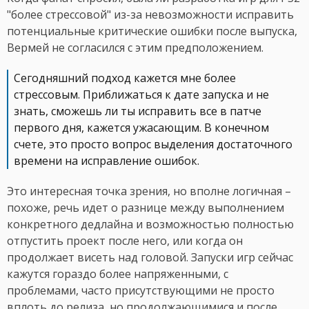
"более стрессовой" из-за невозможности исправить
потенциальные критические ошибки после выпуска,
Вермей не согласился с этим предположением.
Сегодняшний подход кажется мне более
стрессовым. Приближаться к дате запуска и не
знать, сможешь ли ты исправить все в патче
первого дня, кажется ужасающим. В конечном
счете, это просто вопрос выделения достаточного
времени на исправление ошибок.
Это интересная точка зрения, но вполне логичная –
похоже, речь идет о разнице между выполнением
конкретного дедлайна и возможностью полностью
отпустить проект после него, или когда он
продолжает висеть над головой. Запуски игр сейчас
кажутся гораздо более напряженными, с
проблемами, часто присутствующими не просто
вплоть до релиза, но продолжающимися и после