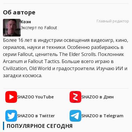
Об авторе
Главный редактор
Коэн
Эксперт по Fallout
Более 16 лет в индустрии освещения видеоигр, кино,
сериалов, науки и техники. Особенно разбираюсь в
серии Fallout, ценитель The Elder Scrolls. Поклонник
Arcanum и Fallout Tactics. Больше всего играю в
Civilization, Old World и градостроители. Изучаю ИИ и
загадки космоса.
SHAZOO YouTube
SHAZOO в Дзен
SHAZOO в Twitter
SHAZOO в Telegram
ПОПУЛЯРНОЕ СЕГОДНЯ