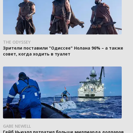
THE ODYSSEY
Зрители поставили "Одиссее" Нолана 96% – а также
совет, когда ходить в туалет
GABE NEWELL
Гейб Ньюэлл потратил больше миллиарда долларов