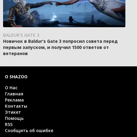
BALDUR'S GATE 3
Новичок в Baldur's Gate 3 попросил совета перед
первым запуском, и получил 1500 ответов от
ветеранов
О SHAZOO
О Нас
Главная
Реклама
Контакты
Этикет
Помощь
RSS
Сообщить об ошибке