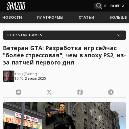
18+
ВОЙТИ
НОВОСТИ
ПЛАТФОРМЫ
СТАТЬИ
БОЛЬШЕ
ROCKSTAR GAMES
Ветеран GTA: Разработка игр сейчас
"более стрессовая", чем в эпоху PS2, из-
за патчей первого дня
Коэн
(
Twitter
)
10:40, 2 июля 2025