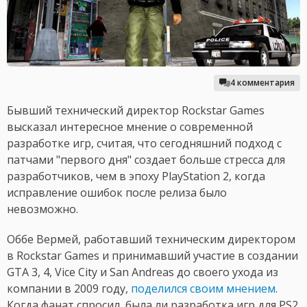
4 комментария
Бывший технический директор Rockstar Games
высказал интересное мнение о современной
разработке игр, считая, что сегодняшний подход с
патчами "первого дня" создает больше стресса для
разработчиков, чем в эпоху PlayStation 2, когда
исправление ошибок после релиза было
невозможно.
Оббе Вермей, работавший техническим директором
в Rockstar Games и принимавший участие в создании
GTA 3, 4, Vice City и San Andreas до своего ухода из
компании в 2009 году,
поделился своим мнением
.
Когда фанат спросил, была ли разработка игр для PS2