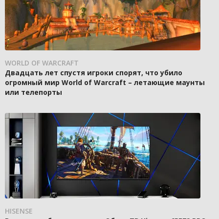
WORLD OF WARCRAFT
Двадцать лет спустя игроки спорят, что убило
огромный мир World of Warcraft – летающие маунты
или телепорты
HISENSE