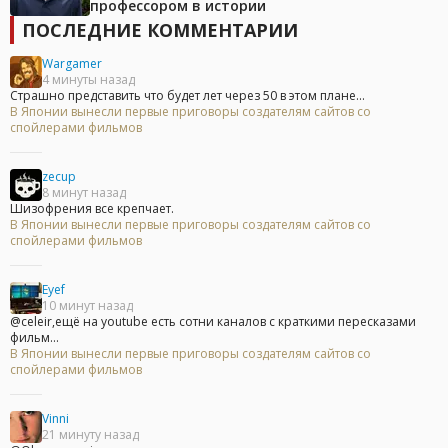
профессором в истории
ПОСЛЕДНИЕ КОММЕНТАРИИ
Wargamer
4 минуты назад
Страшно представить что будет лет через 50 в этом плане...
В Японии вынесли первые приговоры создателям сайтов со
спойлерами фильмов
zecup
8 минут назад
Шизофрения все крепчает.
В Японии вынесли первые приговоры создателям сайтов со
спойлерами фильмов
Eyef
10 минут назад
@celeir,ещё на youtube есть сотни каналов с краткими пересказами
фильм...
В Японии вынесли первые приговоры создателям сайтов со
спойлерами фильмов
Vinni
21 минуту назад