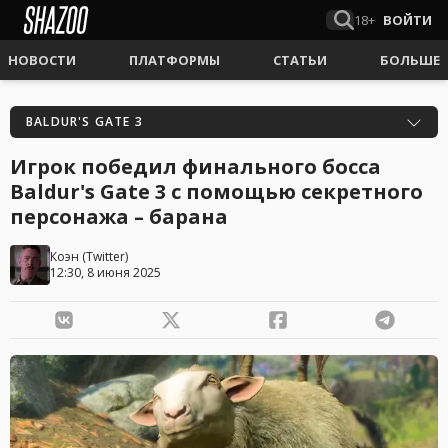
18+
ВОЙТИ
НОВОСТИ
ПЛАТФОРМЫ
СТАТЬИ
БОЛЬШЕ
BALDUR'S GATE 3
Игрок победил финального босса
Baldur's Gate 3 с помощью секретного
персонажа – барана
Коэн
(
Twitter
)
12:30, 8 июня 2025