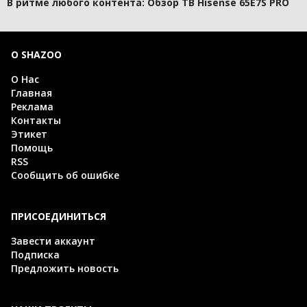
В ритме любого контента: Обзор ТВ Hisense 65E7S PRO
О SHAZOO
О Нас
Главная
Реклама
Контакты
Этикет
Помощь
RSS
Сообщить об ошибке
ПРИСОЕДИНИТЬСЯ
Завести аккаунт
Подписка
Предложить новость