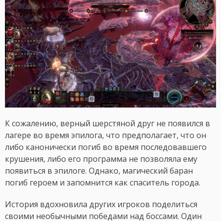
К сожалению, верный шерстяной друг не появился в
лагере во время эпилога, что предполагает, что он
либо канонически погиб во время последовавшего
крушения, либо его программа не позволяла ему
появиться в эпилоге. Однако, магический баран
погиб героем и запомнится как спаситель города.
История вдохновила других игроков поделиться
своими необычными победами над боссами. Один