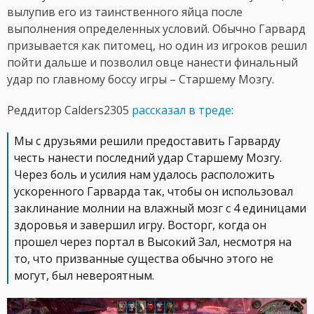
вылупив его из таинственного яйца после
выполнения определенных условий. Обычно Гарвард
призывается как питомец, но один из игроков решил
пойти дальше и позволил овце нанести финальный
удар по главному боссу игры – Старшему Мозгу.
Реддитор Calders2305
рассказал в треде
:
Мы с друзьями решили предоставить Гарварду
честь нанести последний удар Старшему Мозгу.
Через боль и усилия нам удалось расположить
ускоренного Гарварда так, чтобы он использовал
заклинание молнии на влажный мозг с 4 единицами
здоровья и завершил игру. Восторг, когда он
прошел через портал в Высокий Зал, несмотря на
то, что призванные существа обычно этого не
могут, был невероятным.