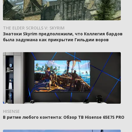
THE ELDER SCROLLS V: SKYRIM
Знатоки Skyrim предположили, что Коллегия бардов
была задумана как прикрытие Гильдии воров
HISENSE
В ритме любого контента: Обзор ТВ Hisense 65E7S PRO