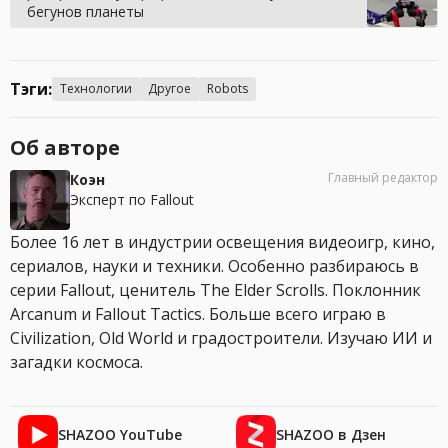
бегунов планеты
Тэги:
Технологии
Другое
Robots
Об авторе
Главный редактор
Коэн
Эксперт по Fallout
Более 16 лет в индустрии освещения видеоигр, кино,
сериалов, науки и техники. Особенно разбираюсь в
серии Fallout, ценитель The Elder Scrolls. Поклонник
Arcanum и Fallout Tactics. Больше всего играю в
Civilization, Old World и градостроители. Изучаю ИИ и
загадки космоса.
SHAZOO YouTube
SHAZOO в Дзен