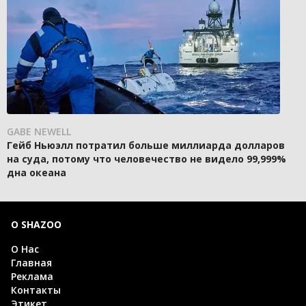
GABE NEWELL
Гейб Ньюэлл потратил больше миллиарда долларов
на суда, потому что человечество не видело 99,999%
дна океана
О SHAZOO
О Нас
Главная
Реклама
Контакты
Этикет