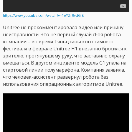
https://www.youtube.com/watch?v=1eYZr9vdGl8
Unitree не прокомментировала видео или причину
неисправности. Это не первый случай сбоя робота
компании – во время Тяньцзиньского зимнего
фестиваля в феврале Unitree H1 внезапно бросился к
зрителю, протянувшему руку, что заставило охрану
вмешаться. В другом инциденте модель G1 упала на
стартовой линии полумарафона. Компания заявила,
что человек-ассистент развернул робота без
использования операционных алгоритмов Unitree.