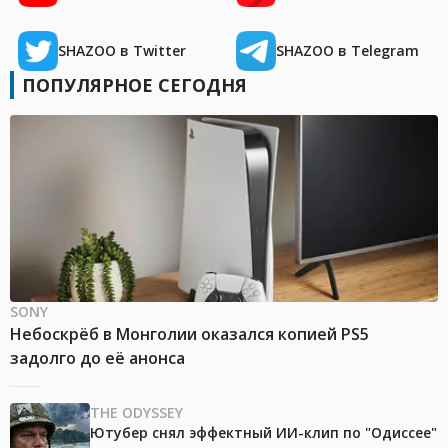
SHAZOO в Twitter
SHAZOO в Telegram
ПОПУЛЯРНОЕ СЕГОДНЯ
SONY
Небоскрёб в Монголии оказался копией PS5
задолго до её анонса
THE ODYSSEY
Ютубер снял эффектный ИИ-клип по "Одиссее"