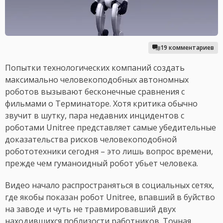
19 комментариев
Попытки технологических компаний создать
максимально человекоподобных автономных
роботов вызывают бесконечные сравнения с
фильмами о Терминаторе. Хотя критика обычно
звучит в шутку, пара недавних инцидентов с
роботами Unitree представляет самые убедительные
доказательства рисков человекоподобной
робототехники сегодня – это лишь вопрос времени,
прежде чем гуманоидный робот убьет человека.
Видео начало распространяться в социальных сетях,
где якобы показан робот Unitree, впавший в буйство
на заводе и чуть не травмировавший двух
находившихся поблизости работников. Точная