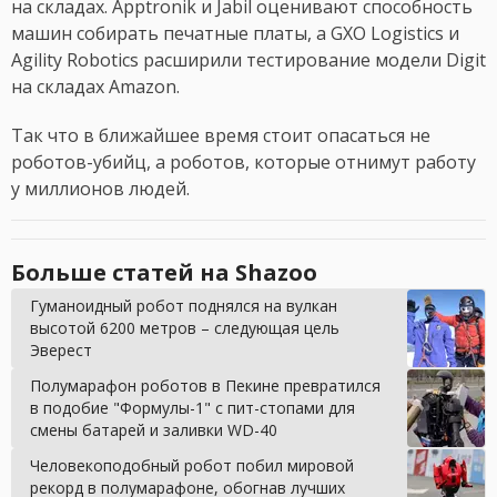
на складах. Apptronik и Jabil оценивают способность
машин собирать печатные платы, а GXO Logistics и
Agility Robotics расширили тестирование модели Digit
на складах Amazon.
Так что в ближайшее время стоит опасаться не
роботов-убийц, а роботов, которые отнимут работу
у миллионов людей.
Больше статей на Shazoo
Гуманоидный робот поднялся на вулкан
высотой 6200 метров – следующая цель
Эверест
Полумарафон роботов в Пекине превратился
в подобие "Формулы-1" с пит-стопами для
смены батарей и заливки WD-40
Человекоподобный робот побил мировой
рекорд в полумарафоне, обогнав лучших