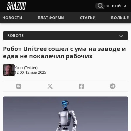
18+
ВОЙТИ
НОВОСТИ
ПЛАТФОРМЫ
СТАТЬИ
БОЛЬШЕ
ROBOTS
Робот Unitree сошел с ума на заводе и
едва не покалечил рабочих
Коэн
(
Twitter
)
12:00, 12 мая 2025