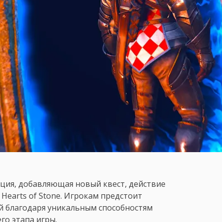
ия, добавляющая новый квест, действие
Hearts of Stone. Игрокам предстоит
ый благодаря уникальным способностям
го этапа игры.