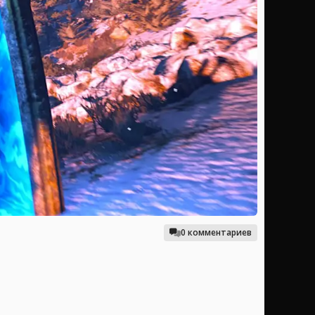
0 комментариев