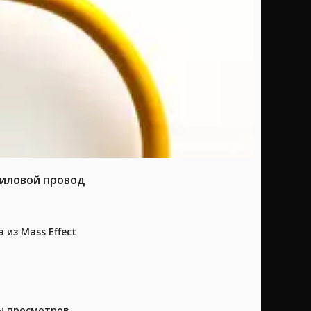
силовой провод
из Mass Effect
ны просмотров