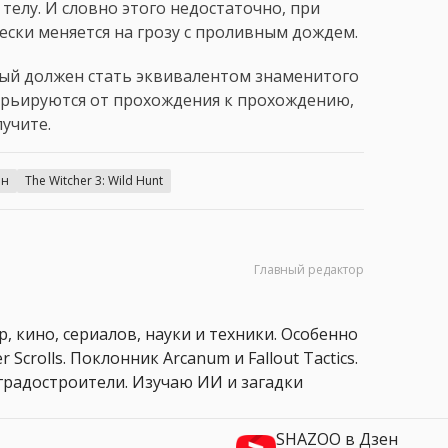
телу. И словно этого недостаточно, при
ески меняется на грозу с проливным дождем.
рый должен стать эквивалентом знаменитого
варьируются от прохождения к прохождению,
лучите.
ен
The Witcher 3: Wild Hunt
Главный редактор
, кино, сериалов, науки и техники. Особенно
 Scrolls. Поклонник Arcanum и Fallout Tactics.
 и градостроители. Изучаю ИИ и загадки
SHAZOO в Дзен