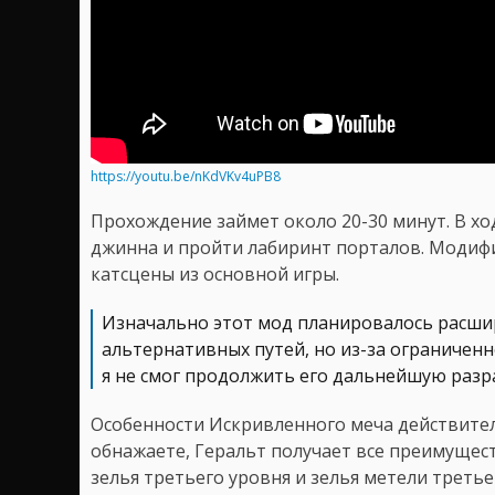
https://youtu.be/nKdVKv4uPB8
Прохождение займет около 20-30 минут. В хо
джинна и пройти лабиринт порталов. Модиф
катсцены из основной игры.
Изначально этот мод планировалось расши
альтернативных путей, но из-за ограничен
я не смог продолжить его дальнейшую разр
Особенности Искривленного меча действител
обнажаете, Геральт получает все преимущест
зелья третьего уровня и зелья метели треть