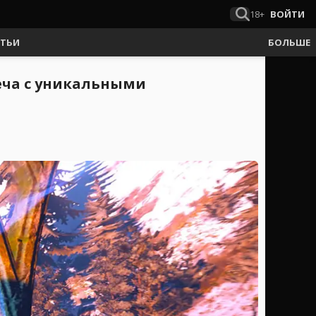
18+
ВОЙТИ
АТЬИ
БОЛЬШЕ
меча с уникальными