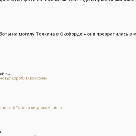
аботы на могилу Толкина в Оксфорде – она превратилась в
й к...
а новых коробках консолей
...
 кнопкой Turbo и цифровым табло
...