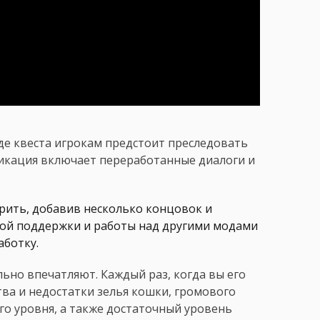
де квеста игрокам предстоит преследовать
икация включает переработанные диалоги и
рить, добавив несколько концовок и
ной поддержки и работы над другими модами
аботку.
ьно впечатляют. Каждый раз, когда вы его
ва и недостатки зелья кошки, громового
его уровня, а также достаточный уровень