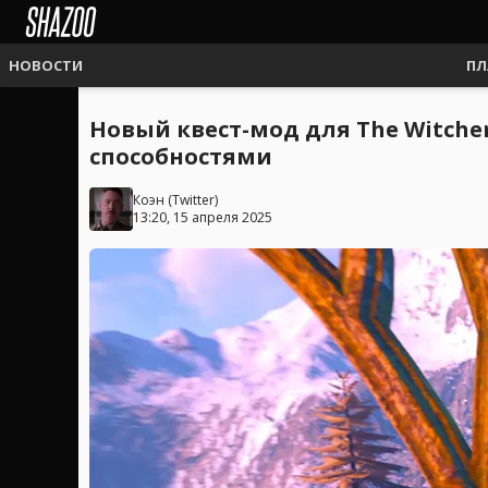
НОВОСТИ
ПЛ
Новый квест-мод для The Witche
способностями
Коэн
(
Twitter
)
13:20, 15 апреля 2025