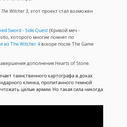
я
The Witcher 3
, этот проект стал возможен
ed Sword - Side Quest
(Кривой меч -
sito, которого многие помнят по
е из The Witcher 4
вскоре после The Game
завершения дополнения Hearts of Stone.
ечает таинственного картографа в доках
ендарного клинка, пропитанного темной
ичтожать целые армии. Но такая сила никогда