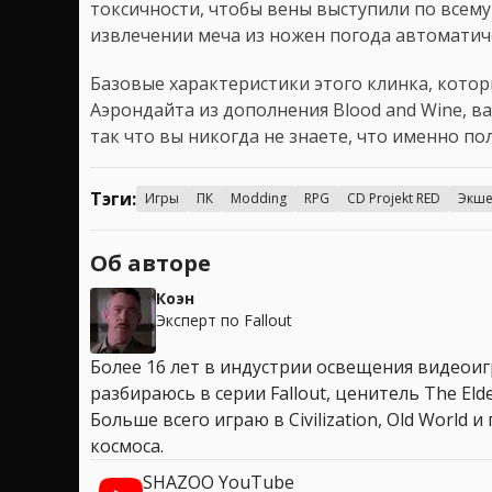
токсичности, чтобы вены выступили по всему 
извлечении меча из ножен погода автоматич
Базовые характеристики этого клинка, кото
Аэрондайта из дополнения Blood and Wine, 
так что вы никогда не знаете, что именно по
Тэги:
Игры
ПК
Modding
RPG
CD Projekt RED
Экш
Об авторе
Коэн
Эксперт по Fallout
Более 16 лет в индустрии освещения видеоигр
разбираюсь в серии Fallout, ценитель The Elder
Больше всего играю в Civilization, Old World
космоса.
SHAZOO YouTube