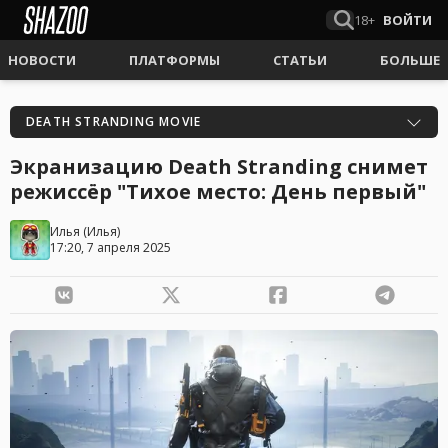
18+
ВОЙТИ
НОВОСТИ
ПЛАТФОРМЫ
СТАТЬИ
БОЛЬШЕ
DEATH STRANDING MOVIE
Экранизацию Death Stranding снимет
режиссёр "Тихое место: День первый"
Илья
(
Илья
)
17:20, 7 апреля 2025