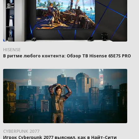
HISENSE
В ритме любого контента: Обзор ТВ Hisense 65E7S PRO
CYBERPUNK 2077
Игрок Cyberpunk 2077 выяснил, как в Найт-Сити