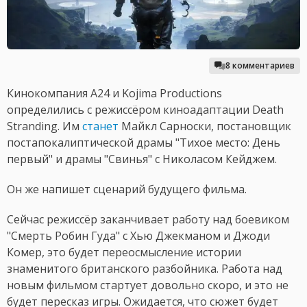
8 комментариев
Кинокомпания A24 и Kojima Productions
определились с режиссёром киноадаптации Death
Stranding. Им
станет
Майкл Сарноски, постановщик
постапокалиптической драмы "Тихое место: День
первый" и драмы "Свинья" с Николасом Кейджем.
Он же напишет сценарий будущего фильма.
Сейчас режиссёр заканчивает работу над боевиком
"Смерть Робин Гуда" с Хью Джекманом и Джоди
Комер, это будет переосмысление истории
знаменитого британского разбойника. Работа над
новым фильмом стартует довольно скоро, и это не
будет пересказ игры. Ожидается, что сюжет будет