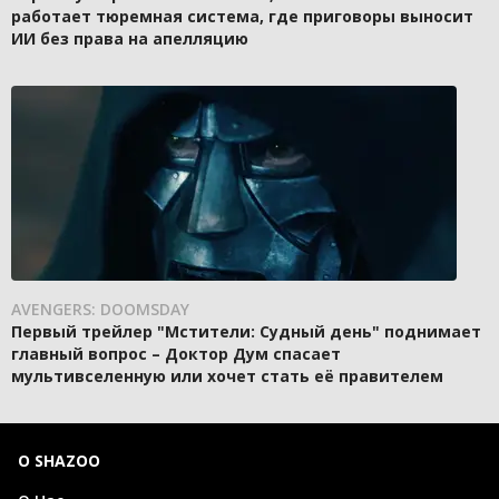
работает тюремная система, где приговоры выносит
ИИ без права на апелляцию
AVENGERS: DOOMSDAY
Первый трейлер "Мстители: Судный день" поднимает
главный вопрос – Доктор Дум спасает
мультивселенную или хочет стать её правителем
О SHAZOO