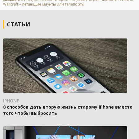
Warcraft – летающие маунты или телепорты
СТАТЬИ
IPHONE
8 способов дать вторую жизнь старому iPhone вместо
того чтобы выбросить