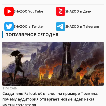
SHAZOO YouTube
SHAZOO в Дзен
SHAZOO в Twitter
SHAZOO в Telegram
ПОПУЛЯРНОЕ СЕГОДНЯ
TIM CAIN
Создатель Fallout объяснил на примере Толкина,
почему аудитория отвергает новые идеи из-за
имени создателя