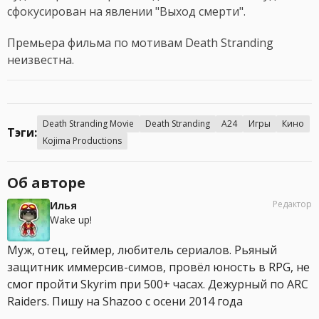
сфокусирован на явлении "Выход смерти".
Премьера фильма по мотивам Death Stranding
неизвестна.
Death Stranding Movie
Death Stranding
A24
Игры
Кино
Тэги:
Kojima Productions
Об авторе
Редактор
Илья
Wake up!
Муж, отец, геймер, любитель сериалов. Рьяный
защитник иммерсив-симов, провёл юность в RPG, не
смог пройти Skyrim при 500+ часах. Дежурный по ARC
Raiders. Пишу на Shazoo с осени 2014 года