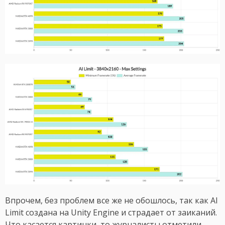
Впрочем, без проблем все же не обошлось, так как AI
Limit создана на Unity Engine и страдает от заиканий.
Что касается картинки, то журналисты отметили