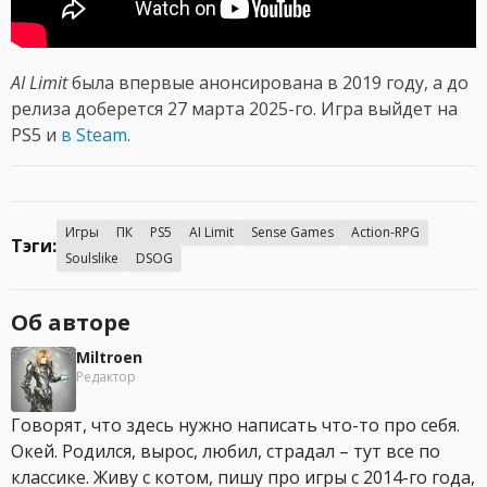
AI Limit
была впервые анонсирована в 2019 году, а до
релиза доберется 27 марта 2025-го. Игра выйдет на
PS5 и
в Steam
.
Игры
ПК
PS5
AI Limit
Sense Games
Action-RPG
Тэги:
Soulslike
DSOG
Об авторе
Miltroen
Редактор
Говорят, что здесь нужно написать что-то про себя.
Окей. Родился, вырос, любил, страдал – тут все по
классике. Живу с котом, пишу про игры с 2014-го года,