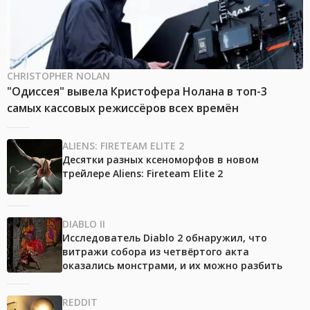
CHRISTOPHER NOLAN
"Одиссея" вывела Кристофера Нолана в топ-3
самых кассовых режиссёров всех времён
ALIENS: FIRETEAM ELITE 2
Десятки разных ксеноморфов в новом
трейлере Aliens: Fireteam Elite 2
DIABLO II
Исследователь Diablo 2 обнаружил, что
витражи собора из четвёртого акта
оказались монстрами, и их можно разбить
REDDIT