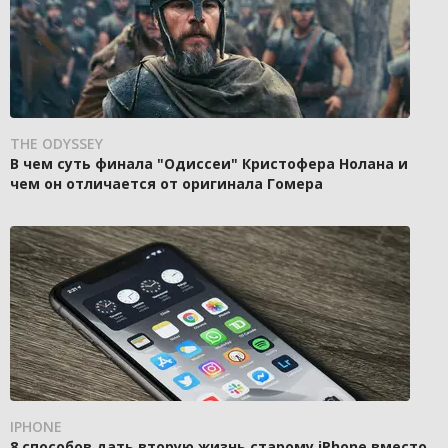
THE ODYSSEY
В чем суть финала "Одиссеи" Кристофера Нолана и
чем он отличается от оригинала Гомера
IPHONE
8 способов дать вторую жизнь старому iPhone вместо