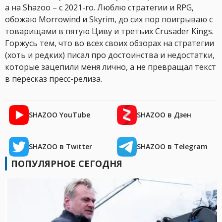
а на Shazoo – с 2021-го. Люблю стратегии и RPG,
обожаю Morrowind и Skyrim, до сих пор поигрываю с
товарищами в пятую Циву и третьих Crusader Kings.
Горжусь тем, что во всех своих обзорах на стратегии
(хоть и редких) писал про достоинства и недостатки,
которые зацепили меня лично, а не превращал текст
в пересказ пресс-релиза.
SHAZOO YouTube
SHAZOO в Дзен
SHAZOO в Twitter
SHAZOO в Telegram
ПОПУЛЯРНОЕ СЕГОДНЯ