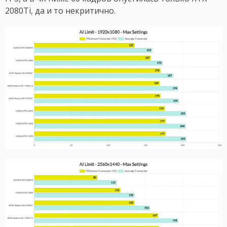
2080Ti, да и то некритично.