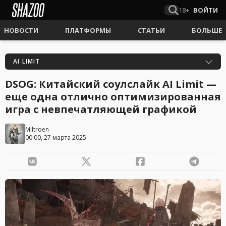
18+
ВОЙТИ
НОВОСТИ
ПЛАТФОРМЫ
СТАТЬИ
БОЛЬШЕ
AI LIMIT
DSOG: Китайский соулслайк AI Limit —
еще одна отлично оптимизированная
игра с невпечатляющей графикой
Miltroen
00:00, 27 марта 2025