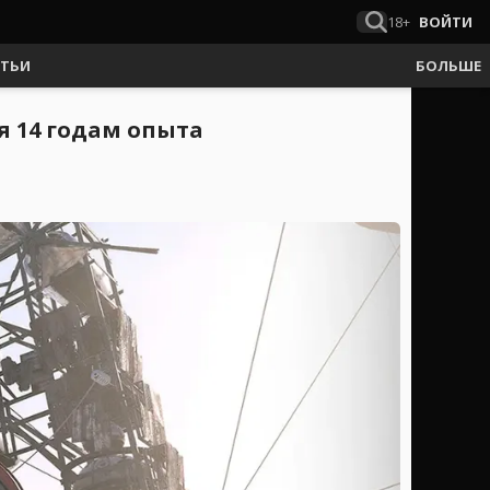
18+
ВОЙТИ
АТЬИ
БОЛЬШЕ
ря 14 годам опыта