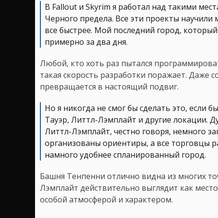
В Fallout и Skyrim я работал над такими ме
Черного предела. Все эти проекты научили 
все быстрее. Мой последний город, который я
примерно за два дня.
Любой, кто хоть раз пытался программироват
такая скорость разработки поражает. Даже с
превращается в настоящий подвиг.
Но я никогда не смог бы сделать это, если 
Тауэр, Литтл-Лэмплайт и другие локации. Д
Литтл-Лэмплайт, честно говоря, немного з
организованы ориентиры, а все торговцы р
намного удобнее спланированный город.
Башня Тенпенни отлично видна из многих точ
Лэмплайт действительно выглядит как место,
особой атмосферой и характером.