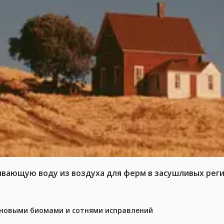
ывающую воду из воздуха для ферм в засушливых рег
с новыми биомами и сотнями исправлений