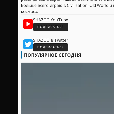
Больше всего играю в Civilization, Old World
космоса.
SHAZOO YouTube
ПОДПИСАТЬСЯ
SHAZOO в Twitter
ПОДПИСАТЬСЯ
ПОПУЛЯРНОЕ СЕГОДНЯ