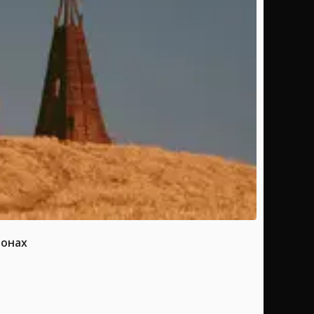
ионах