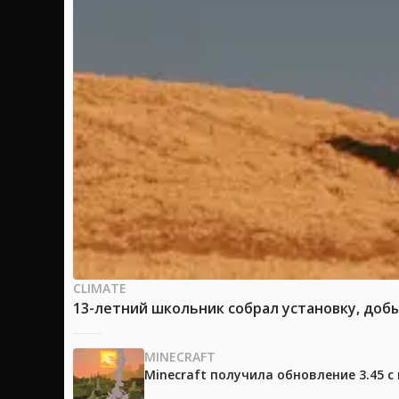
CLIMATE
13-летний школьник собрал установку, доб
MINECRAFT
Minecraft получила обновление 3.45 