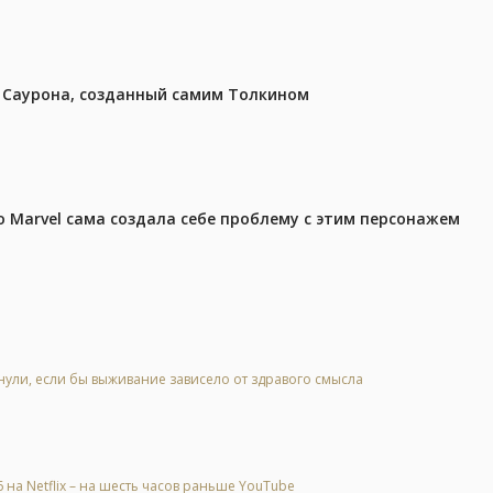
з Саурона, созданный самим Толкином
 Marvel сама создала себе проблему с этим персонажем
нули, если бы выживание зависело от здравого смысла
на Netflix – на шесть часов раньше YouTube