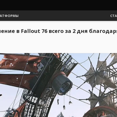
АТФОРМЫ
СТ
ние в Fallout 76 всего за 2 дня благода