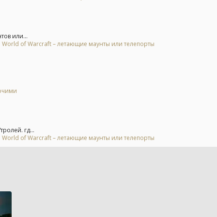
ов или...
 World of Warcraft – летающие маунты или телепорты
бочими
ролей. гд...
 World of Warcraft – летающие маунты или телепорты