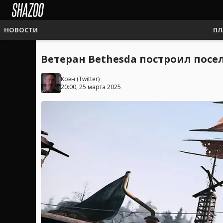
НОВОСТИ
ПЛ
Ветеран Bethesda построил поселе
Коэн
(
Twitter
)
20:00, 25 марта 2025