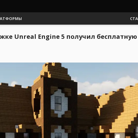
АТФОРМЫ
СТ
жке Unreal Engine 5 получил бесплатну