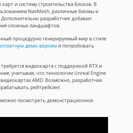
 карт и систему строительства блоков. В
льзованием NavMesh, различные биомы и
. Дополнительно разработчик добавил
ния сложных ландшафтов.
ечный процедурно генерируемый мир в стиле
бесплатную демо-версию
и попробовать
о требуется видеокарта с поддержкой RTX и
ие, учитывая, что технологии Unreal Engine
а видеокартах AMD. Возможно, разработчик
брабатывать рейтрейсинг.
ft можно посмотреть демонстрационное