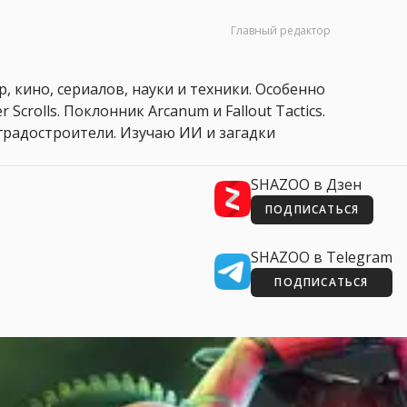
Главный редактор
, кино, сериалов, науки и техники. Особенно
 Scrolls. Поклонник Arcanum и Fallout Tactics.
 и градостроители. Изучаю ИИ и загадки
SHAZOO в Дзен
ПОДПИСАТЬСЯ
SHAZOO в Telegram
ПОДПИСАТЬСЯ