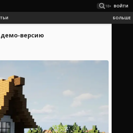
18+
ВОЙТИ
АТЬИ
БОЛЬШЕ
ю демо-версию