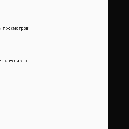
ны просмотров
исплеях авто