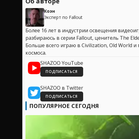
Об авторе
Коэн
Эксперт по Fallout
Более 16 лет в индустрии освещения видеоигр
разбираюсь в серии Fallout, ценитель The Elder
Больше всего играю в Civilization, Old World
космоса.
SHAZOO YouTube
ПОДПИСАТЬСЯ
SHAZOO в Twitter
ПОДПИСАТЬСЯ
ПОПУЛЯРНОЕ СЕГОДНЯ