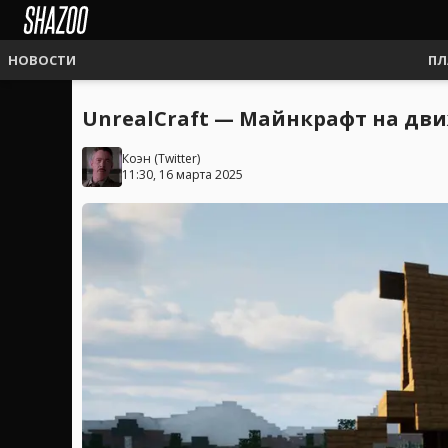
НОВОСТИ
ПЛ
UnrealCraft — Майнкрафт на дви
Коэн
(
Twitter
)
11:30, 16 марта 2025