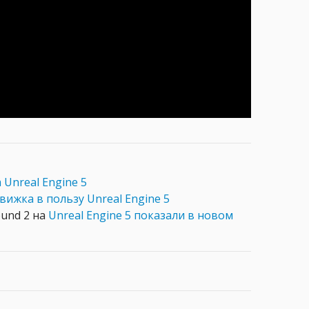
 Unreal Engine 5
ижка в пользу Unreal Engine 5
ound 2 на
Unreal Engine 5 показали в новом