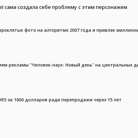
el сама создала себе проблему с этим персонажем
проклятых фото на алгоритме 2007 года и привлек миллио
м рекламы "Человек-паук: Новый день" на центральных д
DR5 за 1600 долларов ради перепродажи через 15 лет