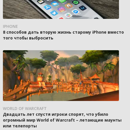
IPHONE
8 способов дать вторую жизнь старому iPhone вместо
того чтобы выбросить
WORLD OF WARCRAFT
Двадцать лет спустя игроки спорят, что убило
огромный мир World of Warcraft – летающие маунты
или телепорты