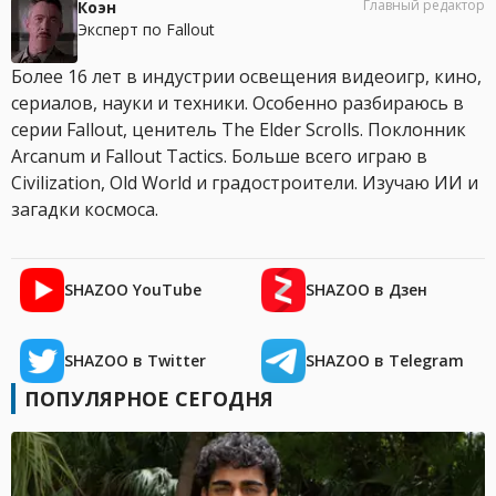
Главный редактор
Коэн
Эксперт по Fallout
Более 16 лет в индустрии освещения видеоигр, кино,
сериалов, науки и техники. Особенно разбираюсь в
серии Fallout, ценитель The Elder Scrolls. Поклонник
Arcanum и Fallout Tactics. Больше всего играю в
Civilization, Old World и градостроители. Изучаю ИИ и
загадки космоса.
SHAZOO YouTube
SHAZOO в Дзен
SHAZOO в Twitter
SHAZOO в Telegram
ПОПУЛЯРНОЕ СЕГОДНЯ