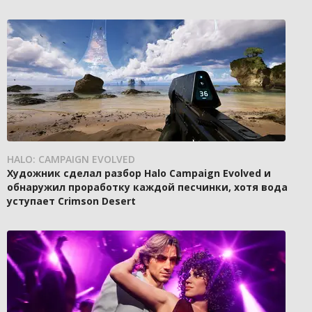
HALO: CAMPAIGN EVOLVED
Художник сделал разбор Halo Campaign Evolved и
обнаружил проработку каждой песчинки, хотя вода
уступает Crimson Desert