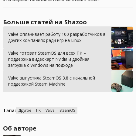
Больше статей на Shazoo
Valve оплачивает работу 100 разработчиков в
других компаниях ради игр на Linux
Valve готовит SteamOS для всех ПК –
поддержка видеокарт Nvidia и двойная
загрузка с Windows на подходе
Valve выпустила SteamOS 3.8 с начальной
поддержкой Steam Machine
Тэги:
Другое
ПК
Valve
SteamOS
Об авторе