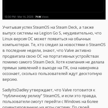
Учитывая успех SteamOS на Steam Deck, а также
выпуск системы на Legion Go S, неудивительно, что
Linux-версия ОС может появиться на обычных
компьютерах. Те, кто следил за новостями о SteamOS
в последние недели, знают, что Valve активно
продвигала свою ОС на портативных устройствах
помимо самого Steam Deck. Хотя компания не делала
прямых заявлений о выходе на ПК, она наверняка
осознает, сколько пользователей ждут десктопную
версию.
SadlyItsDadley утверждает, что Valve готовится к
"публичному релизу" SteamOS, и если это правда,
пользователи смогут перейти с Windows на более
ориентированную на игры систему. По своей