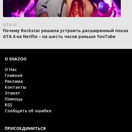
GTA VI
Почему Rockstar решила устроить расширенный показ
GTA 6 на Netflix – на шесть часов раньше YouTube
О SHAZOO
О Нас
Главная
Реклама
Контакты
Этикет
Помощь
RSS
Сообщить об ошибке
ПРИСОЕДИНИТЬСЯ