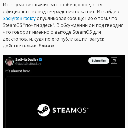
Информация звучит многообещающе, хотя
официального подтверждения пока нет. Инсайдер
SadlyItsBradley
опубликовал сообщение о том, что
SteamOS "почти здесь". В обсуждении он подтвердил,
что говорит именно о выходе SteamOS для
десктопов, и, судя по его публикации, запуск
действительно близок.