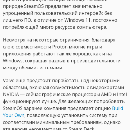
природе SteamOS предлагает значительно
упрощенный пользовательский интерфейс без
лишнего ПО, в отличие от Windows 11, постоянно
потребляющей много ресурсов компьютера.
Несмотря на некоторые ограничения, благодаря
слою совместимости Proton многие игры и
приложения работают так же хорошо, как и на
Windows, сокращая разрыв в производительности
между обеими системами.
Valve еще предстоит поработать над некоторыми
областями, включая совместимость с видеокартами
NVIDIA — сейчас графические процессоры AMD и Intel
функционируют лучше. Для желающих попробовать
SteamOS заранее компания предлагает опцию
Build
Your Own
, позволяющую установить систему при
соответствии минимальным требованиям, однако
эта версия несовместима со Steam Deck.