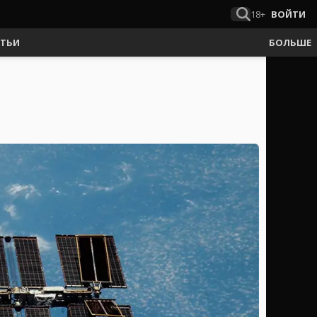
18+
ВОЙТИ
АТЬИ
БОЛЬШЕ