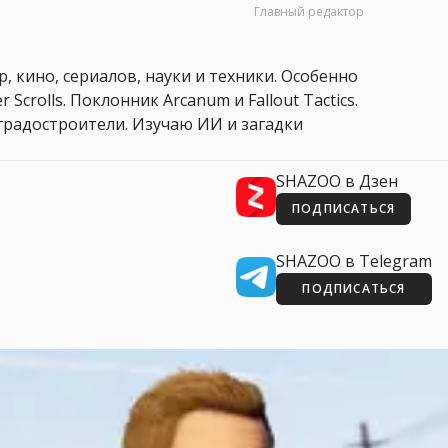
Главный редактор
, кино, сериалов, науки и техники. Особенно
 Scrolls. Поклонник Arcanum и Fallout Tactics.
 и градостроители. Изучаю ИИ и загадки
SHAZOO в Дзен
ПОДПИСАТЬСЯ
SHAZOO в Telegram
ПОДПИСАТЬСЯ