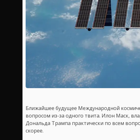
Ближайшее будущее Международной космичес
вопросом из-за одного твита. Илон Маск, вл
Дональда Трампа практически по всем вопро
скорее.