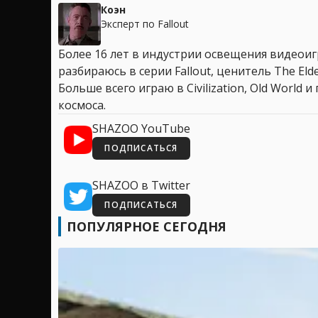
Коэн
Эксперт по Fallout
Более 16 лет в индустрии освещения видеоигр
разбираюсь в серии Fallout, ценитель The Elder
Больше всего играю в Civilization, Old World
космоса.
SHAZOO YouTube
ПОДПИСАТЬСЯ
SHAZOO в Twitter
ПОДПИСАТЬСЯ
ПОПУЛЯРНОЕ СЕГОДНЯ