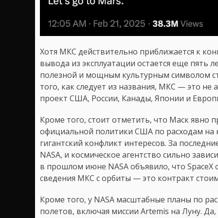
Хотя МКС действительно приближается к кон
вывода из эксплуатации остается еще пять ле
полезной и мощным культурным символом ст
того, как следует из названия, МКС — это не
проект США, России, Канады, Японии и Европ
Кроме того, стоит отметить, что Маск явно
официальной политики США по расходам на к
гигантский конфликт интересов. За последн
NASA, и космическое агентство сильно зависит
в прошлом июне NASA объявило, что SpaceX 
сведения МКС с орбиты — это контракт стои
Кроме того, у NASA масштабные планы по р
полетов, включая миссии Artemis на Луну. Да