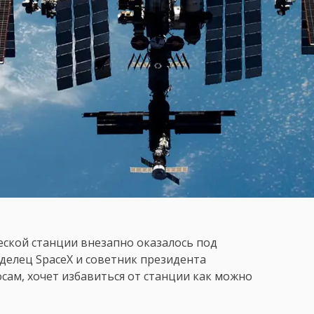
кой станции внезапно оказалось под
аделец SpaceX и советник президента
сам, хочет избавиться от станции как можно