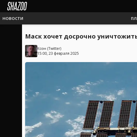
НОВОСТИ
ПЛ
Маск хочет досрочно уничтожит
Коэн
(
Twitter
)
15:00, 23 февраля 2025