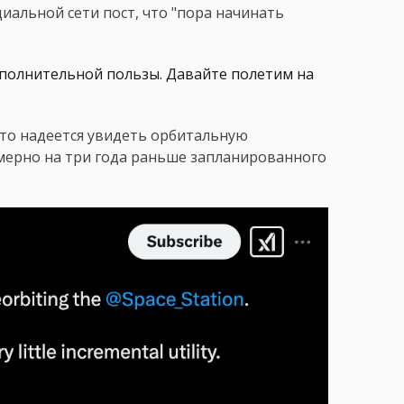
циальной сети пост, что "пора начинать
ополнительной пользы. Давайте полетим на
 что надеется увидеть орбитальную
мерно на три года раньше запланированного