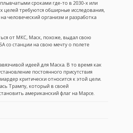
асплывчатыми сроками где-то в 2030-х или
тих целей требуются обширные исследования,
на человеческий организм и разработка
ься от МКС, Маск, похоже, выдал свою
 со станции на свою мечту о полете
вязчивой идеей для Маска. В то время как
установление постоянного присутствия
лиардер критически относится к этой цели.
лась Трампу, который в своей
становить американский флаг на Марсе.