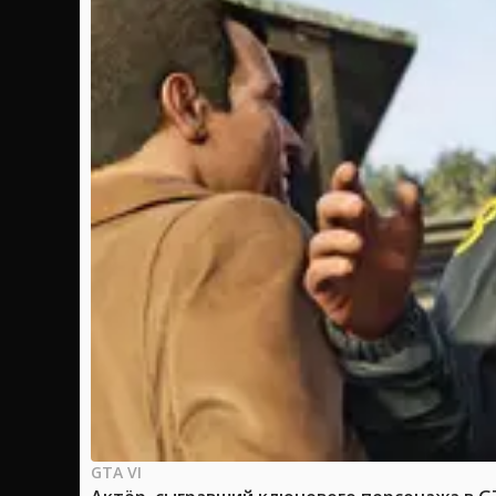
GTA VI