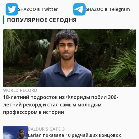
SHAZOO в Twitter
SHAZOO в Telegram
ПОПУЛЯРНОЕ СЕГОДНЯ
WORLD RECORD
18-летний подросток из Флориды побил 306-
летний рекорд и стал самым молодым
профессором в истории
BALDUR'S GATE 3
Larian показала 10 редчайших концовок