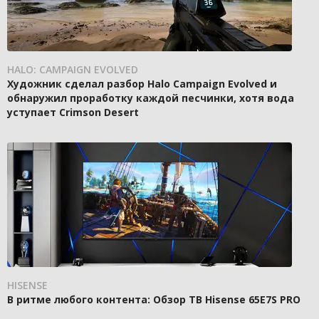
HALO: CAMPAIGN EVOLVED
Художник сделал разбор Halo Campaign Evolved и
обнаружил проработку каждой песчинки, хотя вода
уступает Crimson Desert
HISENSE
В ритме любого контента: Обзор ТВ Hisense 65E7S PRO