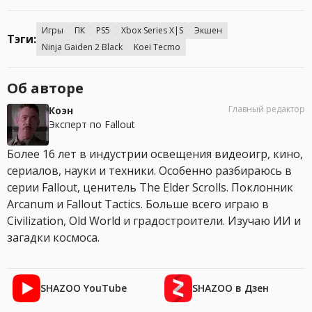
Игры
ПК
PS5
Xbox Series X|S
Экшен
Тэги:
Ninja Gaiden 2 Black
Koei Tecmo
Об авторе
Главный редактор
Коэн
Эксперт по Fallout
Более 16 лет в индустрии освещения видеоигр, кино,
сериалов, науки и техники. Особенно разбираюсь в
серии Fallout, ценитель The Elder Scrolls. Поклонник
Arcanum и Fallout Tactics. Больше всего играю в
Civilization, Old World и градостроители. Изучаю ИИ и
загадки космоса.
SHAZOO YouTube
SHAZOO в Дзен