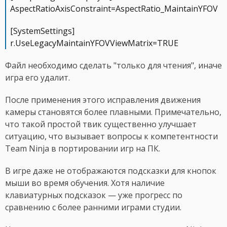
AspectRatioAxisConstraint=AspectRatio_MaintainYFOV
[SystemSettings]
r.UseLegacyMaintainYFOVViewMatrix=TRUE
Файл необходимо сделать "только для чтения", иначе
игра его удалит.
После применения этого исправления движения
камеры становятся более плавными. Примечательно,
что такой простой твик существенно улучшает
ситуацию, что вызывает вопросы к компетентности
Team Ninja в портировании игр на ПК.
В игре даже не отображаются подсказки для кнопок
мыши во время обучения. Хотя наличие
клавиатурных подсказок — уже прогресс по
сравнению с более ранними играми студии.