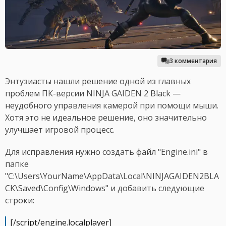
3 комментария
Энтузиасты нашли решение одной из главных
проблем ПК-версии NINJA GAIDEN 2 Black —
неудобного управления камерой при помощи мыши.
Хотя это не идеальное решение, оно значительно
улучшает игровой процесс.
Для исправления нужно создать файл "Engine.ini" в
папке
"C:\Users\YourName\AppData\Local\NINJAGAIDEN2BLA
CK\Saved\Config\Windows" и добавить следующие
строки:
[/script/engine.localplayer]