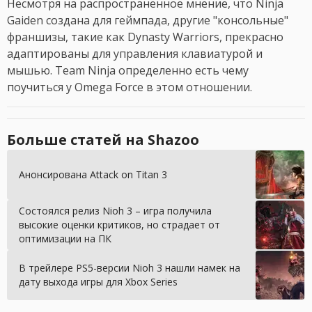
Несмотря на распространенное мнение, что Ninja
Gaiden создана для геймпада, другие "консольные"
франшизы, такие как Dynasty Warriors, прекрасно
адаптированы для управления клавиатурой и
мышью. Team Ninja определенно есть чему
поучиться у Omega Force в этом отношении.
Больше статей на Shazoo
Анонсирована Attack on Titan 3
Состоялся релиз Nioh 3 – игра получила
высокие оценки критиков, но страдает от
оптимизации на ПК
В трейлере PS5-версии Nioh 3 нашли намек на
дату выхода игры для Xbox Series