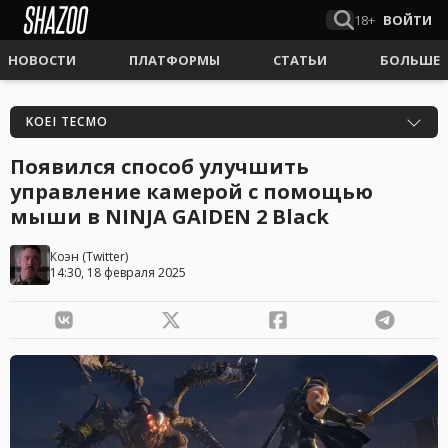
18+
ВОЙТИ
НОВОСТИ
ПЛАТФОРМЫ
СТАТЬИ
БОЛЬШЕ
KOEI TECMO
Появился способ улучшить
управление камерой с помощью
мыши в NINJA GAIDEN 2 Black
Коэн
(
Twitter
)
14:30, 18 февраля 2025