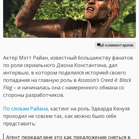
0 комментариев
Актёр Мэтт Райан, известный большинству фанатов
по роли сериального Джона Константина, дал
интервью, в котором поделился историей своего
попадания на главную роль в
Assassin's Creed 4: Black
Flag
– и начиналась она с намеренного обмана со
стороны разработчиков.
По словам Райана
, кастинг на роль Эдварда Кенуэя
проходил не совсем так, как можно было себе
представить:
Агент передал мне это как предложение сняться в