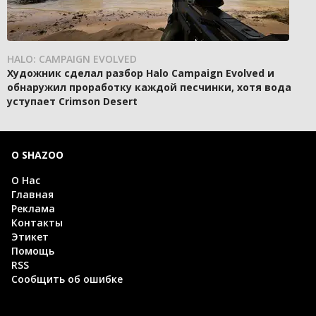
HALO: CAMPAIGN EVOLVED
Художник сделал разбор Halo Campaign Evolved и
обнаружил проработку каждой песчинки, хотя вода
уступает Crimson Desert
О SHAZOO
О Нас
Главная
Реклама
Контакты
Этикет
Помощь
RSS
Сообщить об ошибке