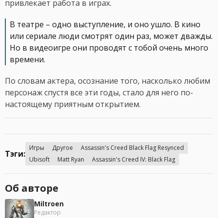
привлекает работа в играх.
В театре – одно выступление, и оно ушло. В кино
или сериале люди смотрят один раз, может дважды.
Но в видеоигре они проводят с тобой очень много
времени.
По словам актера, осознание того, насколько любим
персонаж спустя все эти годы, стало для него по-
настоящему приятным открытием.
Игры
Другое
Assassin's Creed Black Flag Resynced
Тэги:
Ubisoft
Matt Ryan
Assassin's Creed IV: Black Flag
Об авторе
Miltroen
Редактор