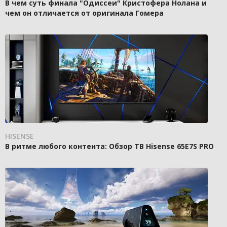
В чем суть финала "Одиссеи" Кристофера Нолана и
чем он отличается от оригинала Гомера
HISENSE
В ритме любого контента: Обзор ТВ Hisense 65E7S PRO