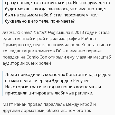
сразу понял, что это крутая игра. Но я не думал, что
будет мокап – когда оказалось, что именно так, я
был на седьмом небе. Я стал персонажем, жил
буквально в его теле, понимаете?
Assassin's Creed 4: Black Flag
вышла в 2013 году и стала
единственной игрой в фильмографии Райана.
Примерно год спустя он получил роль Константина в
телеадаптации комиксов DC – и именно первые
поездки на Comic-Con открыли ему глаза на масштаб
аудитории обеих ролей.
Люди приходили в костюмах Константина, а рядом
стояли целые очереди Эдвардов Кенуэев.
Некоторые тратили год на пошив костюма – и
приходили цитировать любимые реплики.
Мэтт Райан провёл параллель между игрой и
другими форматами, объяснив, чем его так