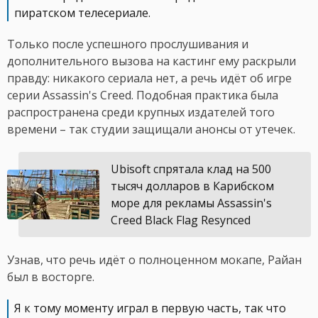
пиратском телесериале.
Только после успешного прослушивания и
дополнительного вызова на кастинг ему раскрыли
правду: никакого сериала нет, а речь идёт об игре
серии Assassin's Creed. Подобная практика была
распространена среди крупных издателей того
времени – так студии защищали анонсы от утечек.
Ubisoft спрятала клад на 500
тысяч долларов в Карибском
море для рекламы Assassin's
Creed Black Flag Resynced
Узнав, что речь идёт о полноценном мокапе, Райан
был в восторге.
Я к тому моменту играл в первую часть, так что