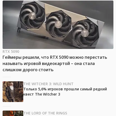
RTX 5090
Геймеры решили, что RTX 5090 можно перестать
называть игровой видеокартой – она стала
слишком дорого стоить
THE WITCHER 3: WILD HUNT
Только 5,6% игроков прошли самый редкий
квест The Witcher 3
THE LORD OF THE RINGS