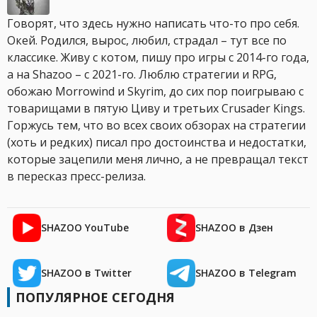
Говорят, что здесь нужно написать что-то про себя.
Окей. Родился, вырос, любил, страдал – тут все по
классике. Живу с котом, пишу про игры с 2014-го года,
а на Shazoo – с 2021-го. Люблю стратегии и RPG,
обожаю Morrowind и Skyrim, до сих пор поигрываю с
товарищами в пятую Циву и третьих Crusader Kings.
Горжусь тем, что во всех своих обзорах на стратегии
(хоть и редких) писал про достоинства и недостатки,
которые зацепили меня лично, а не превращал текст
в пересказ пресс-релиза.
SHAZOO YouTube
SHAZOO в Дзен
SHAZOO в Twitter
SHAZOO в Telegram
ПОПУЛЯРНОЕ СЕГОДНЯ