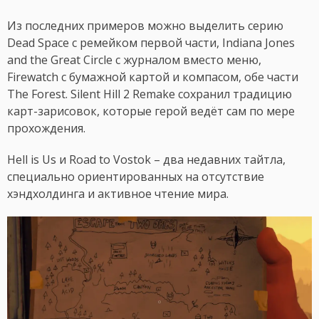
Из последних примеров можно выделить серию
Dead Space с ремейком первой части, Indiana Jones
and the Great Circle с журналом вместо меню,
Firewatch с бумажной картой и компасом, обе части
The Forest. Silent Hill 2 Remake сохранил традицию
карт-зарисовок, которые герой ведёт сам по мере
прохождения.
Hell is Us и Road to Vostok – два недавних тайтла,
специально ориентированных на отсутствие
хэндхолдинга и активное чтение мира.