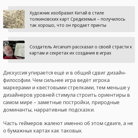
Художник изобразил Китай в стиле
толкиновских карт Средиземья – получилось
так хорошо, что он продает принты
Создатель Arcanum рассказал о своей страсти к
картам и секретах их создания в играх
Дискуссия упирается ещё и в общий сдвиг дизайн-
философии. Чем сильнее игра ведёт игрока
маркерами и квестовыми стрелками, тем меньше у
дизайнеров уровней стимула строить ориентиры в
самом мире – заметные постройки, природные
доминанты, нарративные подсказки.
Часть геймеров жалеют именно об этом сдвиге, а не
о бумажных картах как таковых.