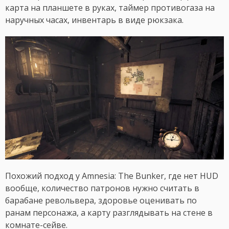
карта на планшете в руках, таймер противогаза на
наручных часах, инвентарь в виде рюкзака.
Похожий подход у Amnesia: The Bunker, где нет HUD
вообще, количество патронов нужно считать в
барабане револьвера, здоровье оценивать по
ранам персонажа, а карту разглядывать на стене в
комнате-сейве.