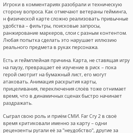
Игроки в комментариях разобрали и техническую
сторону вопроса. Как отмечают ветераны гейминга,
н физической карте сложно реализовать привычные
удобства – фильтры, поисковые запросы,
ранжирование маркеров, слои с разным контентом.
Любая попытка сделать это нарушает иллюзию
реального предмета в руках персонажа.
Есть и геймплейная причина. Карта, не ставящая игру
на паузу, превращает её изучение в риск – пока
герой смотрит на бумажный лист, его могут
атаковать. Анимация раскрытия карты,
прицеливания, переключения слоёв тоже отнимает
время, что в динамичных сценах быстро начинает
раздражать.
Сыграл свою роль и приём СМИ. Far Cry 2 в своё
время критиковали именно за карту – одни
рецензенты ругали её за "неудобство", другие за