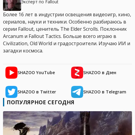
Эксперт по Fallout
Более 16 лет в индустрии освещения видеоигр, кино,
сериалов, науки и техники. Особенно разбираюсь в
серии Fallout, ценитель The Elder Scrolls. Поклонник
Arcanum и Fallout Tactics. Больше всего играю в
Civilization, Old World и градостроители. Изучаю ИИ и
загадки космоса.
SHAZOO YouTube
SHAZOO в Дзен
SHAZOO в Twitter
SHAZOO в Telegram
ПОПУЛЯРНОЕ СЕГОДНЯ