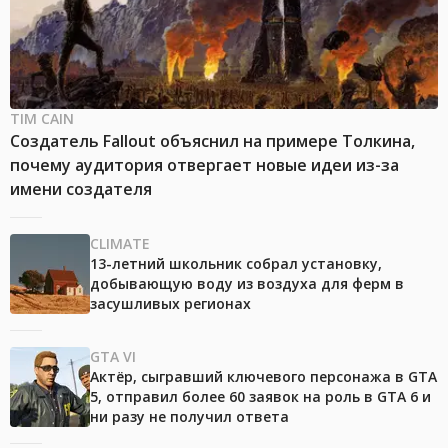
TIM CAIN
Создатель Fallout объяснил на примере Толкина,
почему аудитория отвергает новые идеи из-за
имени создателя
CLIMATE
13-летний школьник собрал установку,
добывающую воду из воздуха для ферм в
засушливых регионах
GTA VI
Актёр, сыгравший ключевого персонажа в GTA
5, отправил более 60 заявок на роль в GTA 6 и
ни разу не получил ответа