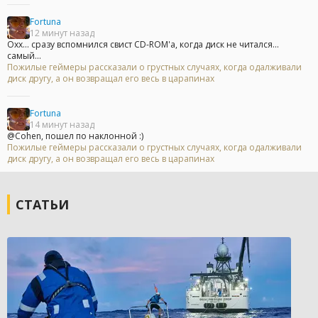
Fortuna
12 минут назад
Охх... сразу вспомнился свист CD-ROM'а, когда диск не читался...
самый...
Пожилые геймеры рассказали о грустных случаях, когда одалживали
диск другу, а он возвращал его весь в царапинах
Fortuna
14 минут назад
@Cohen, пошел по наклонной :)
Пожилые геймеры рассказали о грустных случаях, когда одалживали
диск другу, а он возвращал его весь в царапинах
СТАТЬИ