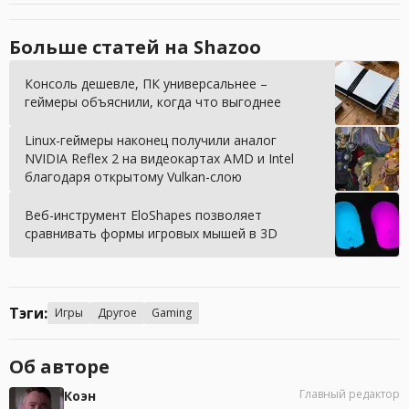
Больше статей на Shazoo
Консоль дешевле, ПК универсальнее –
геймеры объяснили, когда что выгоднее
Linux-геймеры наконец получили аналог
NVIDIA Reflex 2 на видеокартах AMD и Intel
благодаря открытому Vulkan-слою
Веб-инструмент EloShapes позволяет
сравнивать формы игровых мышей в 3D
Тэги:
Игры
Другое
Gaming
Об авторе
Главный редактор
Коэн