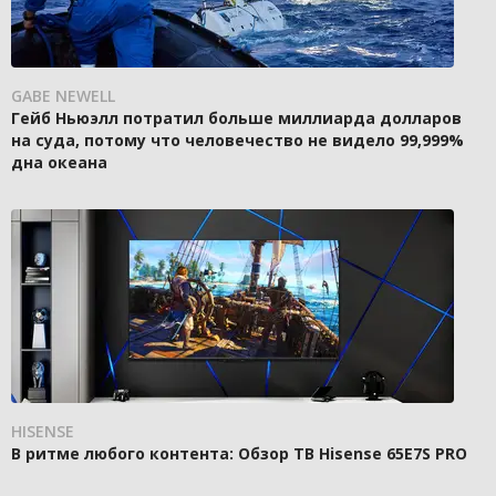
GABE NEWELL
Гейб Ньюэлл потратил больше миллиарда долларов
на суда, потому что человечество не видело 99,999%
дна океана
HISENSE
В ритме любого контента: Обзор ТВ Hisense 65E7S PRO