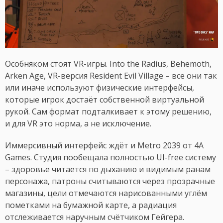
Особняком стоят VR-игры. Into the Radius, Behemoth,
Arken Age, VR-версия Resident Evil Village – все они так
или иначе используют физические интерфейсы,
которые игрок достаёт собственной виртуальной
рукой. Сам формат подталкивает к этому решению,
и для VR это норма, а не исключение.
Иммерсивный интерфейс ждёт и Metro 2039 от 4A
Games. Студия пообещала полностью UI-free систему
– здоровье читается по дыханию и видимым ранам
персонажа, патроны считываются через прозрачные
магазины, цели отмечаются нарисованными углём
пометками на бумажной карте, а радиация
отслеживается наручным счётчиком Гейгера.