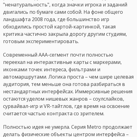
"ненатуральность", когда значки игрока и заданий
двигались по бумаге сами собой. На фоне общего
ландшафта 2008 года, где большинство игр
обходились простой картой-картинкой, такая
критика частично закрыла дорогу другим студиям,
готовым экспериментировать.
Современный AAA-сегмент почти полностью
переехал на интерактивные карты с маркерами,
иконками точек интереса, фильтрами и
автомаршрутами. Логика проста – чем шире целевая
аудитория, тем меньше она готова разбираться в
нестандартных интерфейсах. Иммерсивные решения
остаются уделом нишевых жанров – соулслайков,
сурвайвал-игр и VR-тайтлов, где время на освоение
считается частью контракта со зрителем.
Полностью идея не умерла. Серия Metro продолжает
делать физические объекты центром интерфейса –