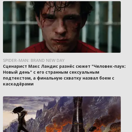
SPIDER-MAN: BRAND NEW DAY
Сценарист Макс Ландис разнёс сюжет "Человек-паук:
Новый день" с его странным сексуальным
подтекстом, а финальную схватку назвал боем с
каскадёрами