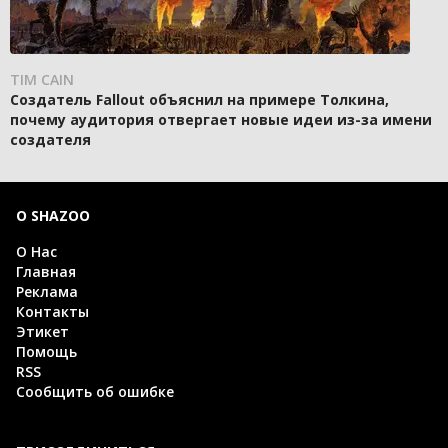
TIM CAIN
Создатель Fallout объяснил на примере Толкина,
почему аудитория отвергает новые идеи из-за имени
создателя
О SHAZOO
О Нас
Главная
Реклама
Контакты
Этикет
Помощь
RSS
Сообщить об ошибке