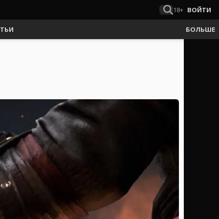
18+
ВОЙТИ
АТЬИ
БОЛЬШЕ