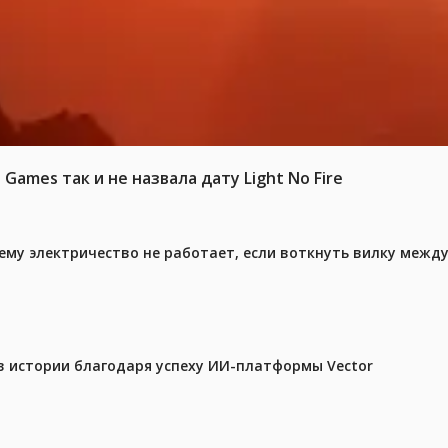
 Games так и не назвала дату Light No Fire
ему электричество не работает, если воткнуть вилку межд
в истории благодаря успеху ИИ-платформы Vector