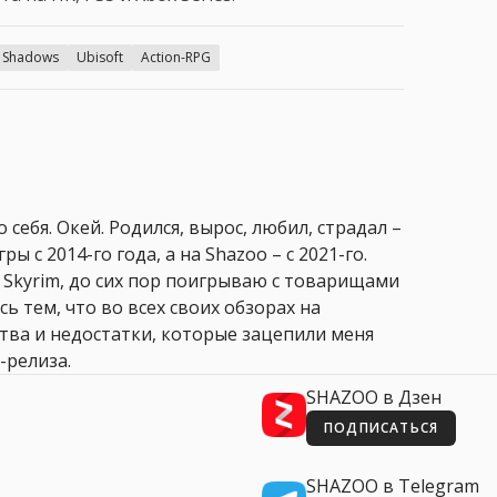
d Shadows
Ubisoft
Action-RPG
 себя. Окей. Родился, вырос, любил, страдал –
ры с 2014-го года, а на Shazoo – с 2021-го.
 Skyrim, до сих пор поигрываю с товарищами
сь тем, что во всех своих обзорах на
ства и недостатки, которые зацепили меня
-релиза.
SHAZOO в Дзен
ПОДПИСАТЬСЯ
SHAZOO в Telegram