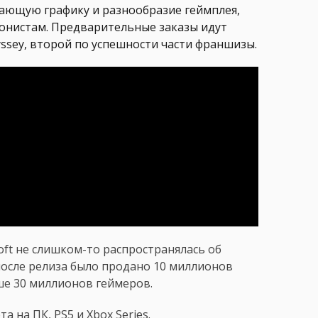
ающую графику и разнообразие геймплея,
гонистам. Предварительные заказы идут
yssey, второй по успешности части франшизы.
isoft не слишком-то распространялась об
 после релиза было продано 10 миллионов
ыше 30 миллионов геймеров.
та на ПК, PS5 и Xbox Series.