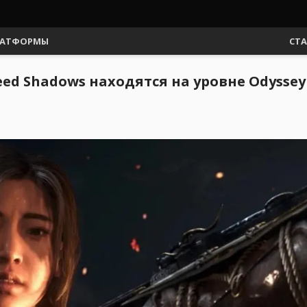
АТФОРМЫ
СТ
reed Shadows находятся на уровне Odyssey