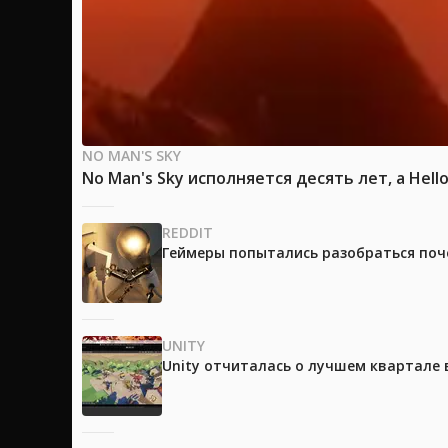
NO MAN'S SKY
No Man's Sky исполняется десять лет, а Hello
REDDIT
Геймеры попытались разобраться поч
UNITY
Unity отчиталась о лучшем квартале 