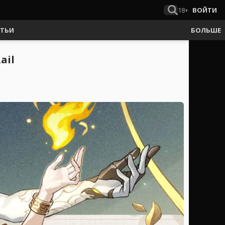
18+
ВОЙТИ
АТЬИ
БОЛЬШЕ
ail