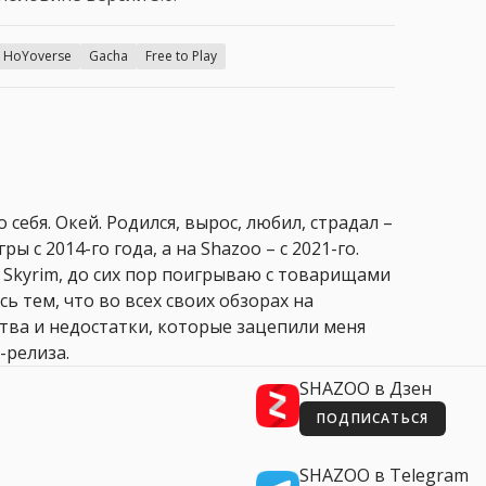
HoYoverse
Gacha
Free to Play
 себя. Окей. Родился, вырос, любил, страдал –
ры с 2014-го года, а на Shazoo – с 2021-го.
 Skyrim, до сих пор поигрываю с товарищами
сь тем, что во всех своих обзорах на
ства и недостатки, которые зацепили меня
-релиза.
SHAZOO в Дзен
ПОДПИСАТЬСЯ
SHAZOO в Telegram