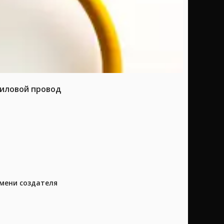
силовой провод
имени создателя