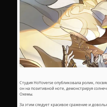
Студия HoYoverse опубликовала ролик, посв
он на позитивной ноте, демонстрируя солне
Охемы.
За этим следует красивое сражение и доволь