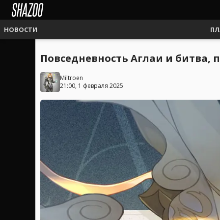
НОВОСТИ
ПЛ
Повседневность Аглаи и битва, по
Miltroen
21:00, 1 февраля 2025