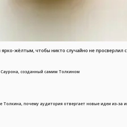
л ярко-жёлтым, чтобы никто случайно не просверлил 
з Саурона, созданный самим Толкином
ре Толкина, почему аудитория отвергает новые идеи из-за 