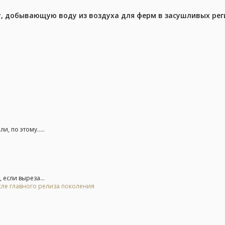
у, добывающую воду из воздуха для ферм в засушливых рег
, по этому.....
 если выреза...
осле главного релиза поколения