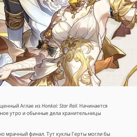
ященный Аглае из
Honkai: Star Rail
. Начинается
чное утро и обычные дела хранительницы
но мрачный финал. Тут куклы Герты могли бы