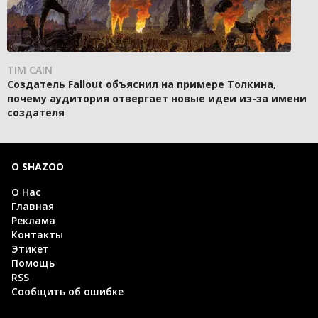
TIM CAIN
Создатель Fallout объяснил на примере Толкина,
почему аудитория отвергает новые идеи из-за имени
создателя
О SHAZOO
О Нас
Главная
Реклама
Контакты
Этикет
Помощь
RSS
Сообщить об ошибке