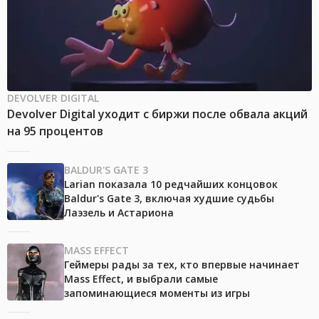
DEVOLVER DIGITAL
Devolver Digital уходит с биржи после обвала акций
на 95 процентов
BALDUR'S GATE 3
Larian показала 10 редчайших концовок
Baldur's Gate 3, включая худшие судьбы
Лаэзель и Астариона
MASS EFFECT
Геймеры рады за тех, кто впервые начинает
Mass Effect, и выбрали самые
запоминающиеся моменты из игры