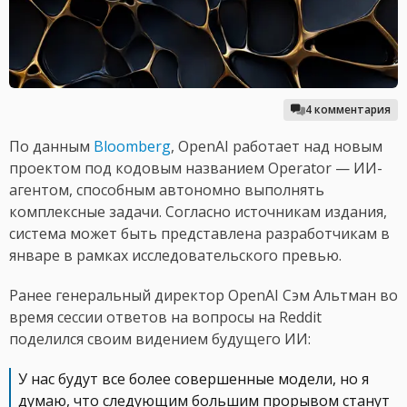
4 комментария
По данным
Bloomberg
, OpenAI работает над новым
проектом под кодовым названием Operator — ИИ-
агентом, способным автономно выполнять
комплексные задачи. Согласно источникам издания,
система может быть представлена разработчикам в
январе в рамках исследовательского превью.
Ранее генеральный директор OpenAI Сэм Альтман во
время сессии ответов на вопросы на Reddit
поделился своим видением будущего ИИ:
У нас будут все более совершенные модели, но я
думаю, что следующим большим прорывом станут