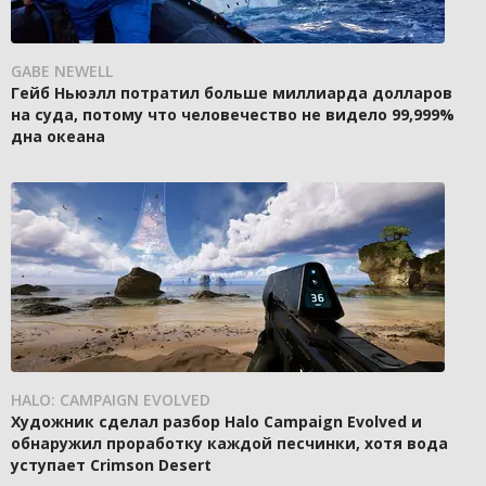
GABE NEWELL
Гейб Ньюэлл потратил больше миллиарда долларов
на суда, потому что человечество не видело 99,999%
дна океана
HALO: CAMPAIGN EVOLVED
Художник сделал разбор Halo Campaign Evolved и
обнаружил проработку каждой песчинки, хотя вода
уступает Crimson Desert