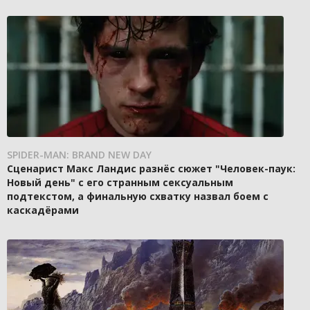
SPIDER-MAN: BRAND NEW DAY
Сценарист Макс Ландис разнёс сюжет "Человек-паук:
Новый день" с его странным сексуальным
подтекстом, а финальную схватку назвал боем с
каскадёрами