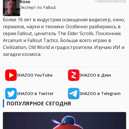
Главный редактор
Коэн
Эксперт по Fallout
Более 16 лет в индустрии освещения видеоигр, кино,
сериалов, науки и техники. Особенно разбираюсь в
серии Fallout, ценитель The Elder Scrolls. Поклонник
Arcanum и Fallout Tactics. Больше всего играю в
Civilization, Old World и градостроители. Изучаю ИИ и
загадки космоса.
SHAZOO YouTube
SHAZOO в Дзен
SHAZOO в Twitter
SHAZOO в Telegram
ПОПУЛЯРНОЕ СЕГОДНЯ