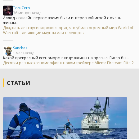
ToruZero
36 минут назад
Аллоды онлайн первое время были интересной игрой с очень
живым...
Двадцать лет спустя игроки спорят, что убило огромный мир World of
Warcraft – летающие маунты или телепорты
Sanchez
1 час назад
Какой прекрасный ксеноморф в виде вагины на превью, Гигер бы...
Десятки разных ксеноморфов в новом трейлере Aliens: Fireteam Elite 2
СТАТЬИ