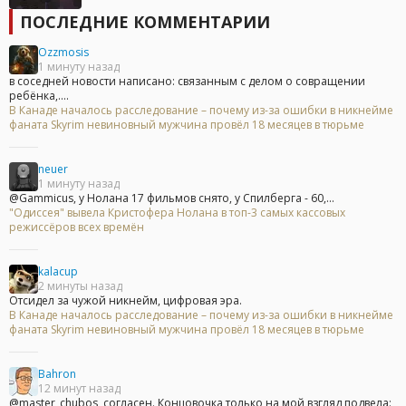
ПОСЛЕДНИЕ КОММЕНТАРИИ
Ozzmosis
1 минуту назад
в соседней новости написано: связанным с делом о совращении
ребёнка,....
В Канаде началось расследование – почему из-за ошибки в никнейме
фаната Skyrim невиновный мужчина провёл 18 месяцев в тюрьме
neuer
1 минуту назад
@Gammicus, у Нолана 17 фильмов снято, у Спилберга - 60,...
"Одиссея" вывела Кристофера Нолана в топ-3 самых кассовых
режиссёров всех времён
kalacup
2 минуты назад
Отсидел за чужой никнейм, цифровая эра.
В Канаде началось расследование – почему из-за ошибки в никнейме
фаната Skyrim невиновный мужчина провёл 18 месяцев в тюрьме
Bahron
12 минут назад
@master_chubos, согласен. Концовочка только на мой взгляд подвела: