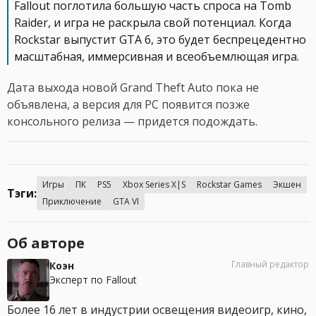
Fallout поглотила большую часть спроса на Tomb
Raider, и игра не раскрыла свой потенциал. Когда
Rockstar выпустит GTA 6, это будет беспрецедентно
масштабная, иммерсивная и всеобъемлющая игра.
Дата выхода новой Grand Theft Auto пока не
объявлена, а версия для PC появится позже
консольного релиза — придется подождать.
Игры
ПК
PS5
Xbox Series X|S
Rockstar Games
Экшен
Тэги:
Приключение
GTA VI
Об авторе
Главный редактор
Коэн
Эксперт по Fallout
Более 16 лет в индустрии освещения видеоигр, кино,