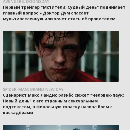
AVENGERS: DOOMSDAY
Первый трейлер "Мстители: Судный день" поднимает
главный вопрос – Доктор Дум спасает
мультивселенную или хочет стать её правителем
SPIDER-MAN: BRAND NEW DAY
Сценарист Макс Ландис разнёс сюжет "Человек-паук:
Новый день" с его странным сексуальным
подтекстом, а финальную схватку назвал боем с
каскадёрами