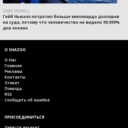
GABE NEWELL
Гейб Ньюэлл потратил больше миллиарда долларов
на суда, потому что человечество не видело 99,999%
дна океана
О SHAZOO
О Нас
Главная
Реклама
Контакты
Этикет
Помощь
RSS
Сообщить об ошибке
ПРИСОЕДИНИТЬСЯ
Завести аккаунт