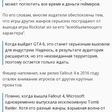
может поглотить все время и деньги геймеров.
По его словам, многие издатели обеспокоены тем,
что игры других жанров серьезно пострадают от
выхода игры Rockstar из-за его "всеобъемлющего
характера".
Когда выйдет GTA 6, это станет серьезным вызовом
для индустрии. Надеюсь, в результате аудитория
расширится, но это неизведанная территория,
поэтому остается только ждать.
Фишер напомнил, как релиз Fallout 4 в 2016 году
отвлек внимание игроков от других крупных
проектов.
Помню, когда вышла Fallout 4, Microsoft
одновременно выпускала эксклюзивную Tomb
Raider. Хотя это разные жанры, взрывная волна от