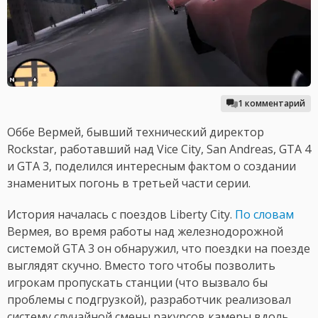
1 комментарий
Оббе Вермей, бывший технический директор
Rockstar, работавший над Vice City, San Andreas, GTA 4
и GTA 3, поделился интересным фактом о создании
знаменитых погонь в третьей части серии.
История началась с поездов Liberty City.
По словам
Вермея, во время работы над железнодорожной
системой GTA 3 он обнаружил, что поездки на поезде
выглядят скучно. Вместо того чтобы позволить
игрокам пропускать станции (что вызвало бы
проблемы с подгрузкой), разработчик реализовал
систему случайной смены ракурсов камеры вдоль