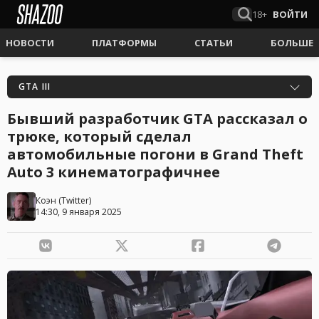
18+
ВОЙТИ
НОВОСТИ
ПЛАТФОРМЫ
СТАТЬИ
БОЛЬШЕ
GTA III
Бывший разработчик GTA рассказал о
трюке, который сделал
автомобильные погони в Grand Theft
Auto 3 кинематографичнее
Коэн
(
Twitter
)
14:30, 9 января 2025