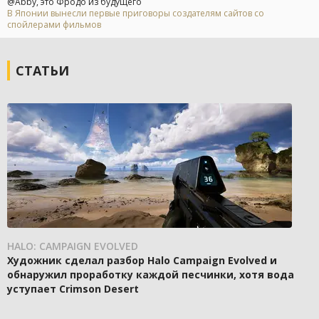
@Abby, это Фродо из будущего
В Японии вынесли первые приговоры создателям сайтов со
спойлерами фильмов
СТАТЬИ
HALO: CAMPAIGN EVOLVED
Художник сделал разбор Halo Campaign Evolved и
обнаружил проработку каждой песчинки, хотя вода
уступает Crimson Desert