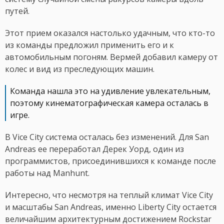
путей.
Этот прием оказался настолько удачным, что кто-то
из команды предложил применить его и к
автомобильным погоням. Вермей добавил камеру от
колес и вид из преследующих машин.
Команда нашла это на удивление увлекательным,
поэтому кинематографическая камера осталась в
игре.
В Vice City система осталась без изменений. Для San
Andreas ее переработал Дерек Уорд, один из
программистов, присоединившихся к команде после
работы над Manhunt.
Интересно, что несмотря на теплый климат Vice City
и масштабы San Andreas, именно Liberty City остается
величайшим архитектурным достижением Rockstar