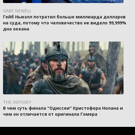
GABE NEWELL
Гейб Ньюэлл потратил больше миллиарда долларов
на суда, потому что человечество не видело 99,999%
дна океана
THE ODYSSEY
В чем суть финала "Одиссеи" Кристофера Нолана и
чем он отличается от оригинала Гомера