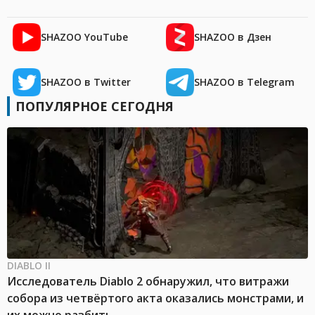
SHAZOO YouTube
SHAZOO в Дзен
SHAZOO в Twitter
SHAZOO в Telegram
ПОПУЛЯРНОЕ СЕГОДНЯ
DIABLO II
Исследователь Diablo 2 обнаружил, что витражи
собора из четвёртого акта оказались монстрами, и