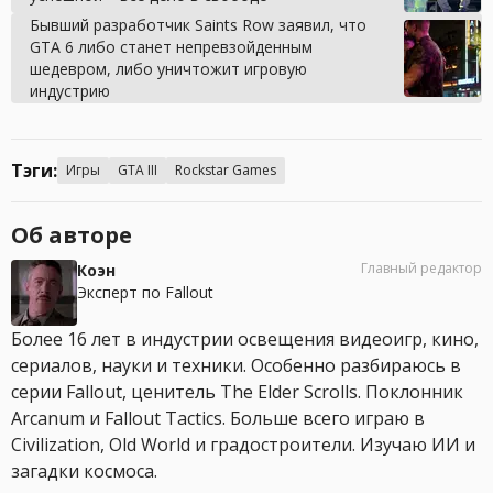
Бывший разработчик Saints Row заявил, что
GTA 6 либо станет непревзойденным
шедевром, либо уничтожит игровую
индустрию
Тэги:
Игры
GTA III
Rockstar Games
Об авторе
Главный редактор
Коэн
Эксперт по Fallout
Более 16 лет в индустрии освещения видеоигр, кино,
сериалов, науки и техники. Особенно разбираюсь в
серии Fallout, ценитель The Elder Scrolls. Поклонник
Arcanum и Fallout Tactics. Больше всего играю в
Civilization, Old World и градостроители. Изучаю ИИ и
загадки космоса.