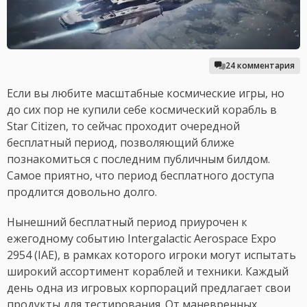
24 комментария
Если вы любите масштабные космические игры, но
до сих пор не купили себе космический корабль в
Star Citizen, то сейчас проходит очередной
бесплатный период, позволяющий ближе
познакомиться с последним публичным билдом.
Самое приятно, что период бесплатного доступа
продлится довольно долго.
Нынешний бесплатный период приурочен к
ежегодному событию Intergalactic Aerospace Expo
2954 (IAE), в рамках которого игроки могут испытать
широкий ассортимент кораблей и техники. Каждый
день одна из игровых корпораций предлагает свои
продукты для тестирования. От маневренных