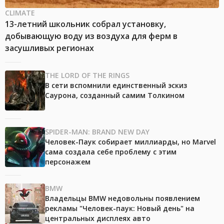
CLIMATE
13-летний школьник собрал установку,
добывающую воду из воздуха для ферм в
засушливых регионах
THE LORD OF THE RINGS
В сети вспомнили единственный эскиз
Саурона, созданный самим Толкином
SPIDER-MAN: BRAND NEW DAY
Человек-Паук собирает миллиарды, но Marvel
сама создала себе проблему с этим
персонажем
BMW
Владельцы BMW недовольны появлением
рекламы "Человек-паук: Новый день" на
центральных дисплеях авто