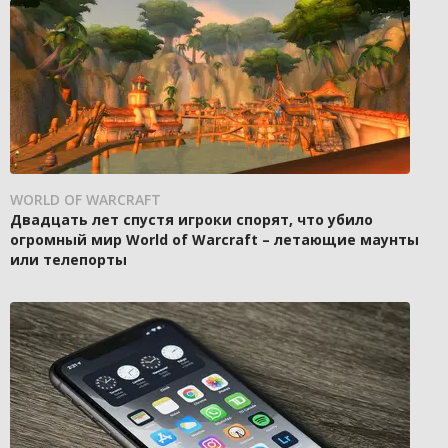
WORLD OF WARCRAFT
Двадцать лет спустя игроки спорят, что убило
огромный мир World of Warcraft – летающие маунты
или телепорты