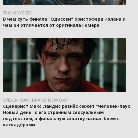
THE ODYSSEY
В чем суть финала "Одиссеи" Кристофера Нолана и
чем он отличается от оригинала Гомера
SPIDER-MAN: BRAND NEW DAY
Сценарист Макс Ландис разнёс сюжет "Человек-паук:
Новый день" с его странным сексуальным
подтекстом, а финальную схватку назвал боем с
каскадёрами