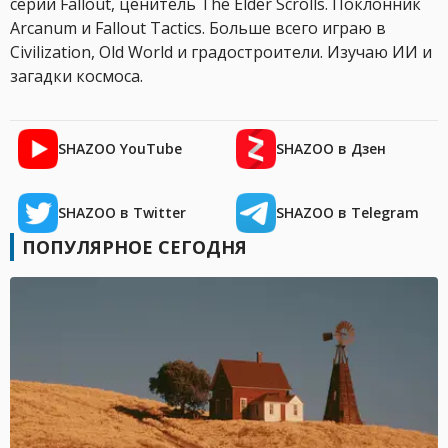
серии Fallout, ценитель The Elder Scrolls. Поклонник
Arcanum и Fallout Tactics. Больше всего играю в
Civilization, Old World и градостроители. Изучаю ИИ и
загадки космоса.
SHAZOO YouTube
SHAZOO в Дзен
SHAZOO в Twitter
SHAZOO в Telegram
ПОПУЛЯРНОЕ СЕГОДНЯ