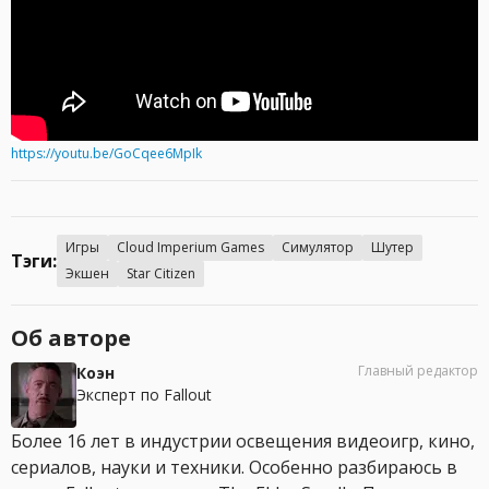
https://youtu.be/GoCqee6MpIk
Игры
Cloud Imperium Games
Симулятор
Шутер
Тэги:
Экшен
Star Citizen
Об авторе
Главный редактор
Коэн
Эксперт по Fallout
Более 16 лет в индустрии освещения видеоигр, кино,
сериалов, науки и техники. Особенно разбираюсь в