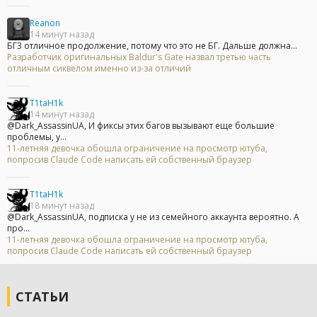
Reanon
14 минут назад
БГ3 отличное продолжение, потому что это не БГ. Дальше должна...
Разработчик оригинальных Baldur's Gate назвал третью часть
отличным сиквелом именно из-за отличий
T1taH1k
14 минут назад
@Dark_AssassinUA, И фиксы этих багов вызывают еще большие
проблемы, у...
11-летняя девочка обошла ограничение на просмотр ютуба,
попросив Claude Code написать ей собственный браузер
T1taH1k
18 минут назад
@Dark_AssassinUA, подписка у не из семейного аккаунта вероятно. А
про...
11-летняя девочка обошла ограничение на просмотр ютуба,
попросив Claude Code написать ей собственный браузер
СТАТЬИ