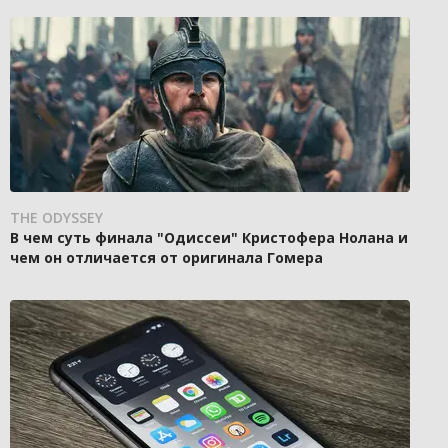
THE ODYSSEY
В чем суть финала "Одиссеи" Кристофера Нолана и
чем он отличается от оригинала Гомера