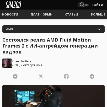
18+
ВОЙТИ
НОВОСТИ
ПЛАТФОРМЫ
СТАТЬИ
БОЛЬШЕ
AMD
Состоялся релиз AMD Fluid Motion
Frames 2 с ИИ-апгрейдом генерации
кадров
Коэн
(
Twitter
)
23:00, 2 октября 2024