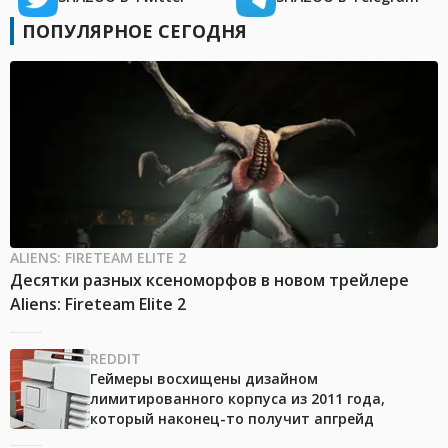
ПОПУЛЯРНОЕ СЕГОДНЯ
ALIENS: FIRETEAM ELITE 2
Десятки разных ксеноморфов в новом трейлере
Aliens: Fireteam Elite 2
REDDIT
Геймеры восхищены дизайном
лимитированного корпуса из 2011 года,
который наконец-то получит апгрейд