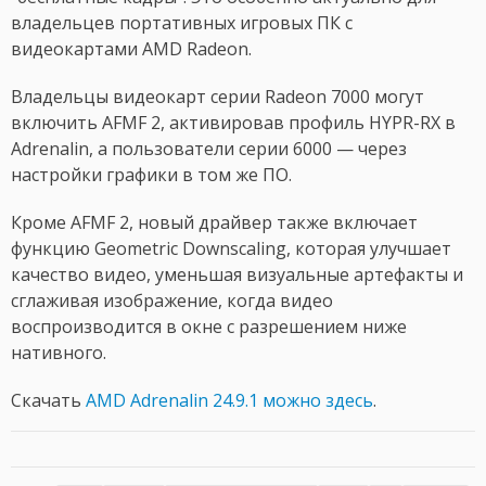
владельцев портативных игровых ПК с
видеокартами AMD Radeon.
Владельцы видеокарт серии Radeon 7000 могут
включить AFMF 2, активировав профиль HYPR-RX в
Adrenalin, а пользователи серии 6000 — через
настройки графики в том же ПО.
Кроме AFMF 2, новый драйвер также включает
функцию Geometric Downscaling, которая улучшает
качество видео, уменьшая визуальные артефакты и
сглаживая изображение, когда видео
воспроизводится в окне с разрешением ниже
нативного.
Скачать
AMD Adrenalin 24.9.1 можно здесь
.