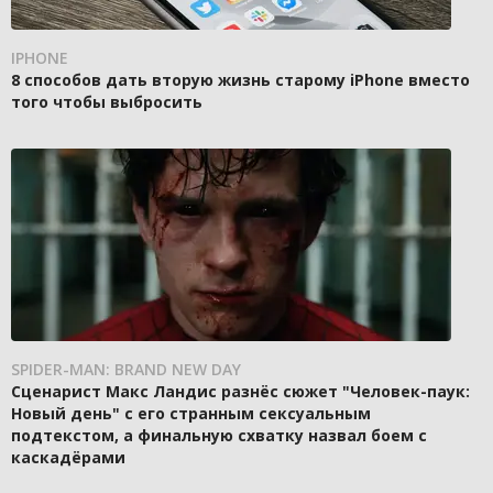
IPHONE
8 способов дать вторую жизнь старому iPhone вместо
того чтобы выбросить
SPIDER-MAN: BRAND NEW DAY
Сценарист Макс Ландис разнёс сюжет "Человек-паук:
Новый день" с его странным сексуальным
подтекстом, а финальную схватку назвал боем с
каскадёрами