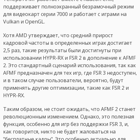
поддерживает полноэкранный безрамочный режим
для видеокарт серии 7000 и работает с играми на
Vulkan и OpenGL.
Хотя AMD утверждает, что средний прирост
кадровой частоты в определенных играх достигает
2,5 раз, такие результаты были достигнуты при
использовании HYPR-RX и FSR 2 в дополнение к AFMF
2. Это стандартный сценарий использования, так как
AFMF предназначен для тех игр, где FSR 3 недоступен,
и в таком случае пользователи, вероятно, будут
применять другие оптимизации, такие как FSR 2 и
HYPR-RX.
Таким образом, не стоит ожидать, что AFMF 2 станет
революционным изменением. Однако, это полезная
функция, особенно для игр без поддержки FSR 3, и,
как говорится, никто не будет жаловаться на
"бесплатные кадры". Это особенно актуально для