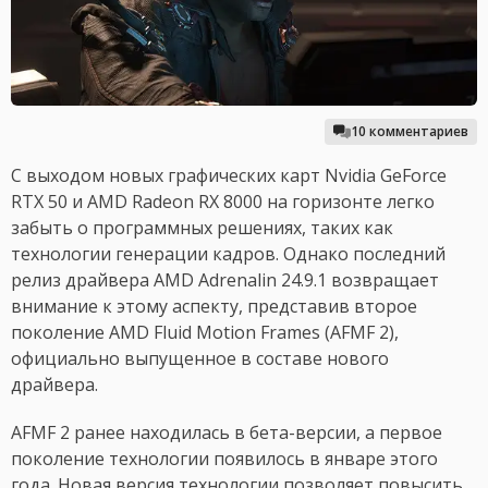
10 комментариев
С выходом новых графических карт Nvidia GeForce
RTX 50 и AMD Radeon RX 8000 на горизонте легко
забыть о программных решениях, таких как
технологии генерации кадров. Однако последний
релиз драйвера AMD Adrenalin 24.9.1 возвращает
внимание к этому аспекту, представив второе
поколение AMD Fluid Motion Frames (AFMF 2),
официально выпущенное в составе нового
драйвера.
AFMF 2 ранее находилась в бета-версии, а первое
поколение технологии появилось в январе этого
года. Новая версия технологии позволяет повысить