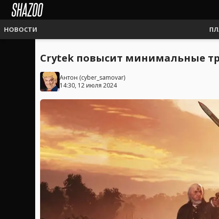
НОВОСТИ
ПЛ
Crytek повысит минимальные тр
Антон
(
cyber_samovar
)
14:30, 12 июля 2024