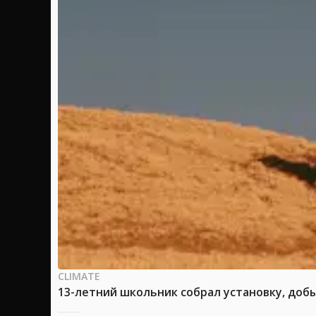
CLIMATE
13-летний школьник собрал установку, доб