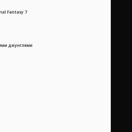
al Fantasy 7
кими джунглями