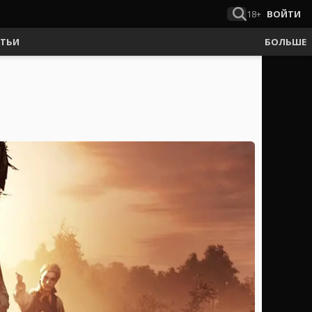
18+
ВОЙТИ
АТЬИ
БОЛЬШЕ