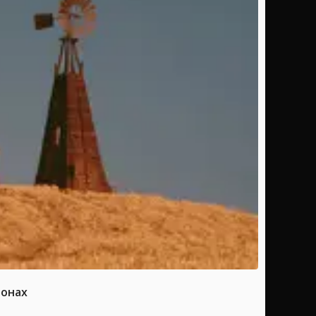
ионах