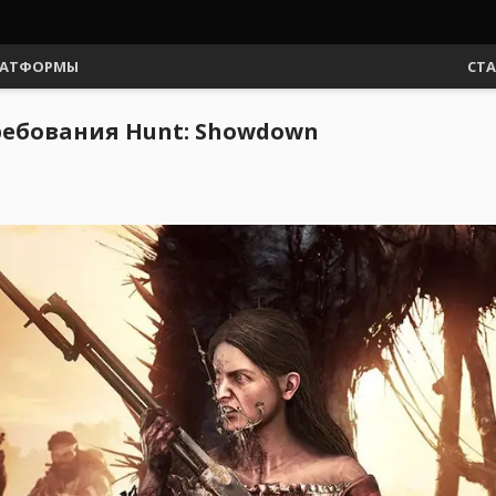
АТФОРМЫ
СТ
ебования Hunt: Showdown