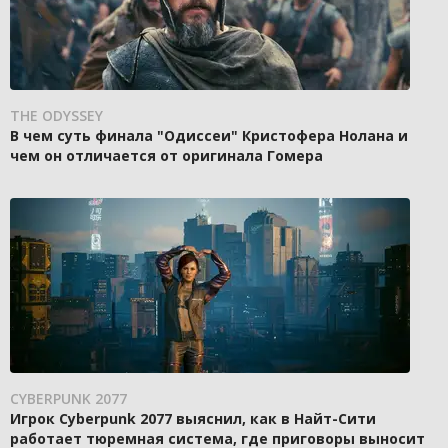
THE ODYSSEY
В чем суть финала "Одиссеи" Кристофера Нолана и
чем он отличается от оригинала Гомера
CYBERPUNK 2077
Игрок Cyberpunk 2077 выяснил, как в Найт-Сити
работает тюремная система, где приговоры выносит