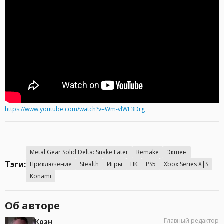
https://www.youtube.com/watch?v=Wm-vlWE3Drg
Metal Gear Solid Delta: Snake Eater
Remake
Экшен
Тэги:
Приключение
Stealth
Игры
ПК
PS5
Xbox Series X|S
Konami
Об авторе
Главный редактор
Коэн