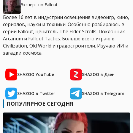
Эксперт по Fallout
Более 16 лет в индустрии освещения видеоигр, кино,
сериалов, науки и техники. Особенно разбираюсь в
серии Fallout, ценитель The Elder Scrolls. Поклонник
Arcanum и Fallout Tactics. Больше всего играю в
Civilization, Old World и градостроители. Изучаю ИИ и
загадки космоса.
SHAZOO YouTube
SHAZOO в Дзен
SHAZOO в Twitter
SHAZOO в Telegram
ПОПУЛЯРНОЕ СЕГОДНЯ