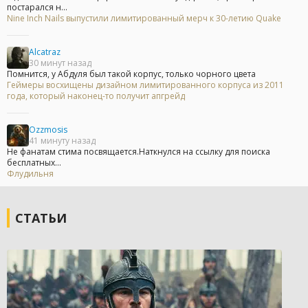
постарался н...
Nine Inch Nails выпустили лимитированный мерч к 30-летию Quake
Alcatraz
30 минут назад
Помнится, у Абдуля был такой корпус, только чорного цвета
Геймеры восхищены дизайном лимитированного корпуса из 2011
года, который наконец-то получит апгрейд
Ozzmosis
41 минуту назад
Не фанатам стима посвящается.Наткнулся на ссылку для поиска
бесплатных...
Флудильня
СТАТЬИ