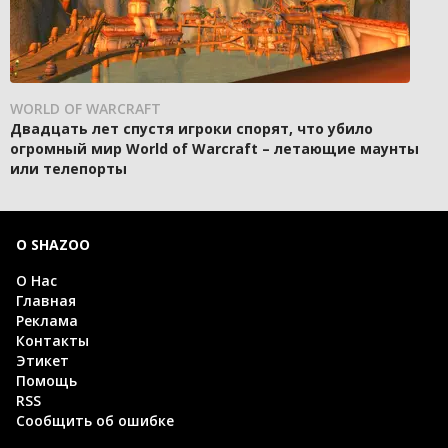
WORLD OF WARCRAFT
Двадцать лет спустя игроки спорят, что убило
огромный мир World of Warcraft – летающие маунты
или телепорты
О SHAZOO
О Нас
Главная
Реклама
Контакты
Этикет
Помощь
RSS
Сообщить об ошибке