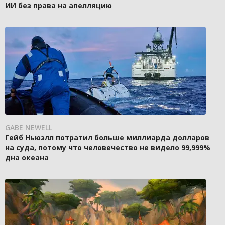
ИИ без права на апелляцию
GABE NEWELL
Гейб Ньюэлл потратил больше миллиарда долларов
на суда, потому что человечество не видело 99,999%
дна океана