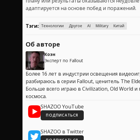
плану или результаты оказываются неудовле
адаптируется на основе побед и поражений.
Тэги:
Технологии
Другое
AI
Military
Китай
Об авторе
Коэн
Эксперт по Fallout
Более 16 лет в индустрии освещения видеоигр
разбираюсь в серии Fallout, ценитель The Elder
Больше всего играю в Civilization, Old World
космоса.
SHAZOO YouTube
ПОДПИСАТЬСЯ
SHAZOO в Twitter