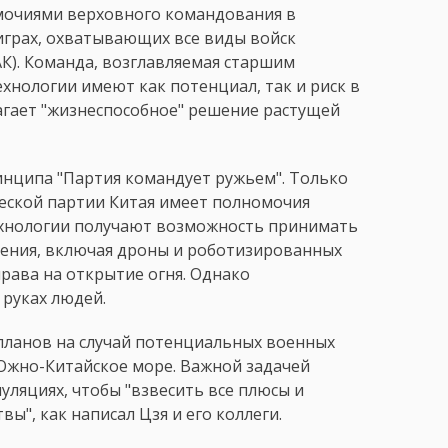
очиями верховного командования в
грах, охватывающих все виды войск
К). Команда, возглавляемая старшим
хнологии имеют как потенциал, так и риск в
агает "жизнеспособное" решение растущей
нципа "Партия командует ружьем". Только
еской партии Китая имеет полномочия
ехнологии получают возможность принимать
ения, включая дроны и роботизированных
рава на открытие огня. Однако
 руках людей.
ланов на случай потенциальных военных
 Южно-Китайское море. Важной задачей
уляциях, чтобы "взвесить все плюсы и
ы", как написал Цзя и его коллеги.