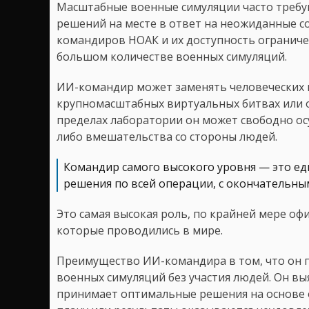
Масштабные военные симуляции часто требу
решений на месте в ответ на неожиданные с
командиров НОАК и их доступность ограниче
большом количестве военных симуляций.
ИИ-командир может заменять человеческих к
крупномасштабных виртуальных битвах или о
пределах лаборатории он может свободно ос
либо вмешательства со стороны людей.
Командир самого высокого уровня — это е
решения по всей операции, с окончательн
Это самая высокая роль, по крайней мере оф
которые проводились в мире.
Преимущество ИИ-командира в том, что он 
военных симуляций без участия людей. Он вы
принимает оптимальные решения на основе о