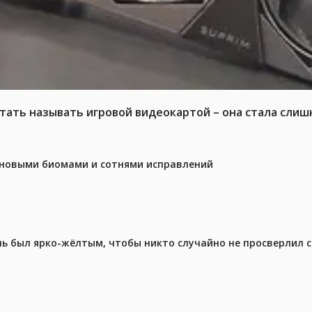
тать называть игровой видеокартой – она стала слиш
с новыми биомами и сотнями исправлений
ель был ярко-жёлтым, чтобы никто случайно не просверлил 