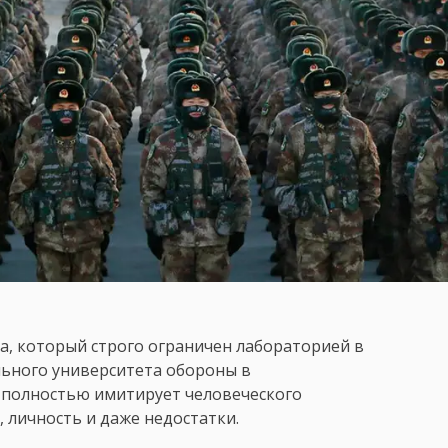
, который строго ограничен лабораторией в
ьного университета обороны в
 полностью имитирует человеческого
 личность и даже недостатки.