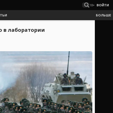
18+
ВОЙТИ
АТЬИ
БОЛЬШЕ
о в лаборатории