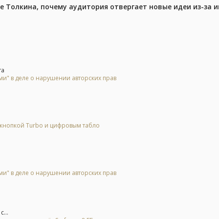
ре Толкина, почему аудитория отвергает новые идеи из-за 
та
и" в деле о нарушении авторских прав
 кнопкой Turbo и цифровым табло
и" в деле о нарушении авторских прав
...