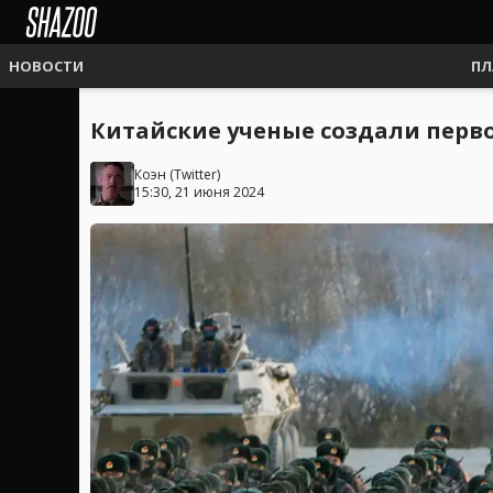
НОВОСТИ
ПЛ
Китайские ученые создали перво
Коэн
(
Twitter
)
15:30, 21 июня 2024