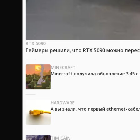
RTX 5090
Геймеры решили, что RTX 5090 можно перес
MINECRAFT
Minecraft получила обновление 3.45 
HARDWARE
А вы знали, что первый ethernet-каб
TIM CAIN