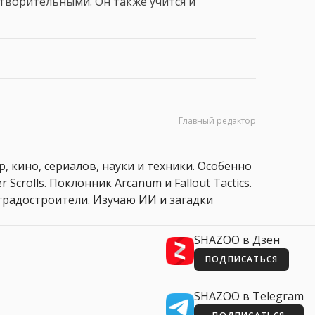
творительными. Он также учится и
Главный редактор
, кино, сериалов, науки и техники. Особенно
 Scrolls. Поклонник Arcanum и Fallout Tactics.
 и градостроители. Изучаю ИИ и загадки
SHAZOO в Дзен
ПОДПИСАТЬСЯ
SHAZOO в Telegram