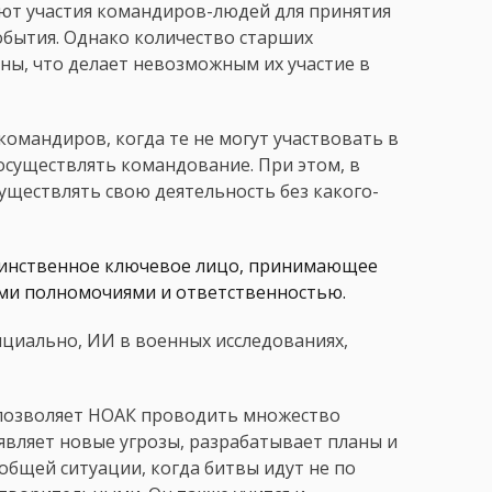
ют участия командиров-людей для принятия
обытия. Однако количество старших
ны, что делает невозможным их участие в
омандиров, когда те не могут участвовать в
существлять командование. При этом, в
уществлять свою деятельность без какого-
динственное ключевое лицо, принимающее
ыми полномочиями и ответственностью.
ициально, ИИ в военных исследованиях,
позволяет НОАК проводить множество
являет новые угрозы, разрабатывает планы и
бщей ситуации, когда битвы идут не по