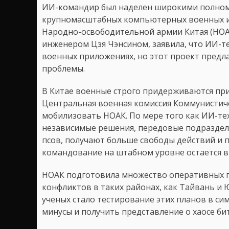
ИИ-командир был наделен широкими полном
крупномасштабных компьютерных военных и
Народно-освободительной армии Китая (НОА
инженером Цзя Чэнсином, заявила, что ИИ-те
военных приложениях, но этот проект предл
проблемы.
В Китае военные строго придерживаются при
Центральная военная комиссия Коммунистич
мобилизовать НОАК. По мере того как ИИ-т
независимые решения, передовые подраздел
псов, получают больше свободы действий и п
командование на штабном уровне остается в
НОАК подготовила множество оперативных п
конфликтов в таких районах, как Тайвань и
ученых стало тестирование этих планов в сим
минусы и получить представление о хаосе битв