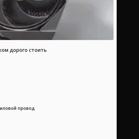
ком дорого стоить
силовой провод