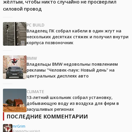
жёлтым, чтобы никто случайно не просверлил
силовой провод
PC BUILD
Владелец ПК собрал кабели в один жгут на
нескольких десятках стяжек и получил внутри
корпуса позвоночник
BMW
Владельцы BMW недовольны появлением
рекламы "Человек-паук: Новый день" на
центральных дисплеях авто
CLIMATE
13-летний школьник собрал установку,
добывающую воду из воздуха для ферм в
засушливых регионах
ПОСЛЕДНИЕ КОММЕНТАРИИ
mrGrim
4 минуты назад