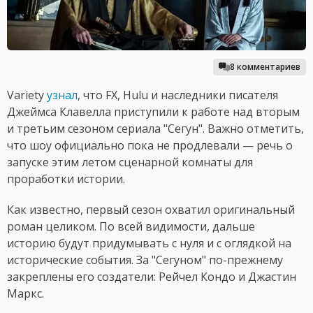
8 комментариев
Variety
узнал
, что FX, Hulu и наследники писателя
Джеймса Клавелла приступили к работе над вторым
и третьим сезоном сериала "Сегун". Важно отметить,
что шоу официально пока не продлевали — речь о
запуске этим летом сценарной комнаты для
проработки истории.
Как известно, первый сезон охватил оригинальный
роман целиком. По всей видимости, дальше
историю будут придумывать с нуля и с оглядкой на
исторические события. За "Сегуном" по-прежнему
закреплены его создатели: Рейчел Кондо и Джастин
Маркс.