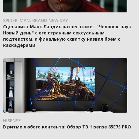
SPIDER-MAN: BRAND NEW DAY
Сценарист Макс Ландис разнёс сюжет "Человек-паук:
Новый день" с его странным сексуальным
подтекстом, а финальную схватку назвал боем с
каскадёрами
HISENSE
В ритме любого контента: Обзор ТВ Hisense 65E7S PRO