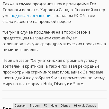
Также в случае продления шоу к роли даймё Ёси
Торанаги вернется Хироюки Санада. Японский актер
уже
подписал соглашение
с каналом FX. Об этом
стало известно на прошлой неделе.
"Сегун" в случае продления на второй сезон в
предстоящем наградном сезоне будет
соревноваться уже среди драматических проектов, а
не мини-сериалов.
Первый сезон "Сегуна" снискал огромный успех у
зрителей и критиков, а также показал рекордные
просмотры на стриминговых площадках. За первые
шесть дней шоу собрало 9 млн просмотров по всему
миру на платформах Hulu, Disney+ и Star+.
Сериал
Shogun
FX
Hulu
Disney
Hiroyuki Sanada
Тэги: