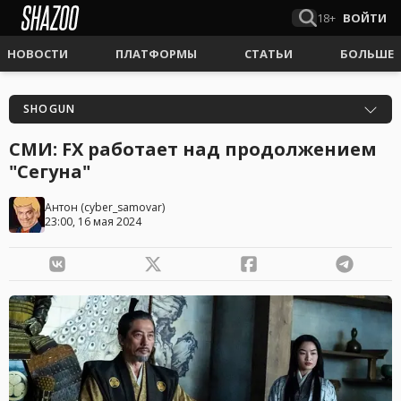
18+
ВОЙТИ
НОВОСТИ
ПЛАТФОРМЫ
СТАТЬИ
БОЛЬШЕ
SHOGUN
СМИ: FX работает над продолжением
"Сегуна"
Антон
(
cyber_samovar
)
23:00, 16 мая 2024