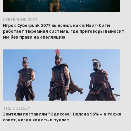
CYBERPUNK 2077
Игрок Cyberpunk 2077 выяснил, как в Найт-Сити
работает тюремная система, где приговоры выносит
ИИ без права на апелляцию
THE ODYSSEY
Зрители поставили "Одиссее" Нолана 96% – а также
совет, когда ходить в туалет