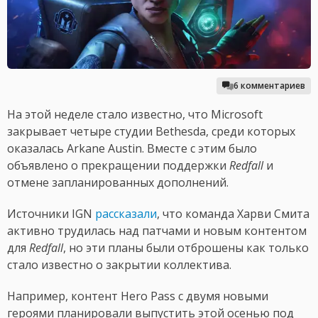
6 комментариев
На этой неделе стало известно, что Microsoft
закрывает четыре студии Bethesda, среди которых
оказалась Arkane Austin. Вместе с этим было
объявлено о прекращении поддержки
Redfall
и
отмене запланированных дополнений.
Источники IGN
рассказали
, что команда Харви Смита
активно трудилась над патчами и новым контентом
для
Redfall
, но эти планы были отброшены как только
стало известно о закрытии коллектива.
Например, контент Hero Pass с двумя новыми
героями планировали выпустить этой осенью под