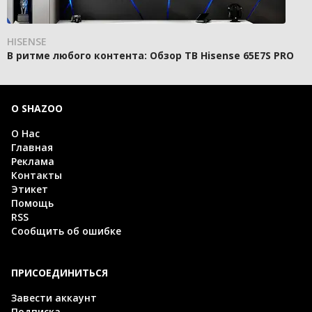
HISENSE
В ритме любого контента: Обзор ТВ Hisense 65E7S PRO
О SHAZOO
О Нас
Главная
Реклама
Контакты
Этикет
Помощь
RSS
Сообщить об ошибке
ПРИСОЕДИНИТЬСЯ
Завести аккаунт
Подписка