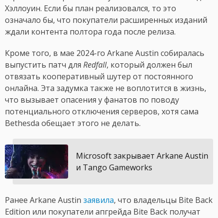
Хэллоуин. Если бы план реализовался, то это
означало бы, что покупатели расширенных изданий
ждали контента полтора года после релиза.
Кроме того, в мае 2024-го Arkane Austin собиралась
выпустить патч для
Redfall
, который должен был
отвязать кооперативный шутер от постоянного
онлайна. Эта задумка также не воплотится в жизнь,
что вызывает опасения у фанатов по поводу
потенциального отключения серверов, хотя сама
Bethesda обещает этого не делать.
Microsoft закрывает Arkane Austin
и Tango Gameworks
Ранее Arkane Austin
заявила
, что владельцы Bite Back
Edition или покупатели апгрейда Bite Back получат