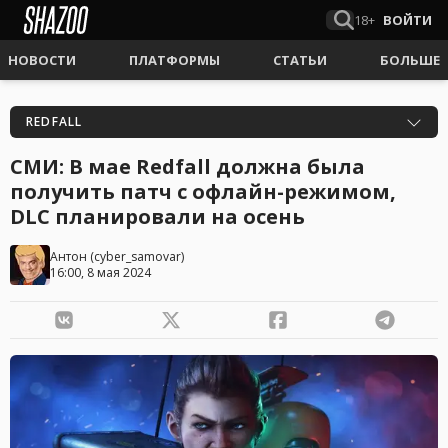
18+
ВОЙТИ
НОВОСТИ
ПЛАТФОРМЫ
СТАТЬИ
БОЛЬШЕ
REDFALL
СМИ: В мае Redfall должна была
получить патч с офлайн-режимом,
DLC планировали на осень
Антон
(
cyber_samovar
)
16:00, 8 мая 2024