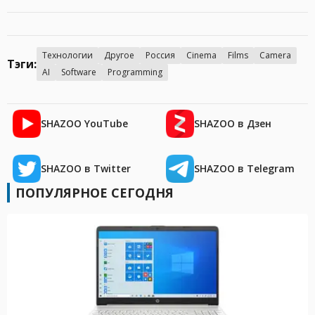
Технологии
Другое
Россия
Cinema
Films
Camera
Тэги:
AI
Software
Programming
SHAZOO YouTube
SHAZOO в Дзен
SHAZOO в Twitter
SHAZOO в Telegram
ПОПУЛЯРНОЕ СЕГОДНЯ