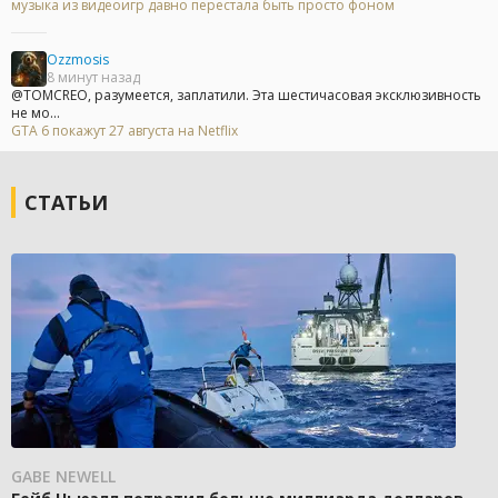
музыка из видеоигр давно перестала быть просто фоном
Ozzmosis
8 минут назад
@TOMCREO, разумеется, заплатили. Эта шестичасовая эксклюзивность
не мо...
GTA 6 покажут 27 августа на Netflix
СТАТЬИ
GABE NEWELL