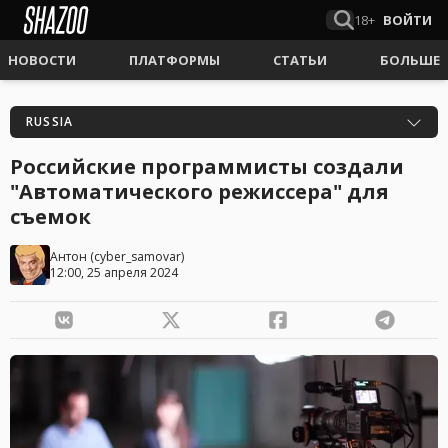
18+
ВОЙТИ
НОВОСТИ
ПЛАТФОРМЫ
СТАТЬИ
БОЛЬШЕ
RUSSIA
Российские программисты создали
"Автоматического режиссера" для
съемок
Антон
(
cyber_samovar
)
12:00, 25 апреля 2024