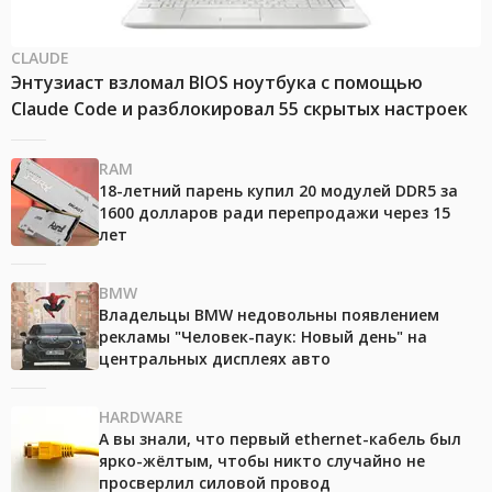
CLAUDE
Энтузиаст взломал BIOS ноутбука с помощью
Claude Code и разблокировал 55 скрытых настроек
RAM
18-летний парень купил 20 модулей DDR5 за
1600 долларов ради перепродажи через 15
лет
BMW
Владельцы BMW недовольны появлением
рекламы "Человек-паук: Новый день" на
центральных дисплеях авто
HARDWARE
А вы знали, что первый ethernet-кабель был
ярко-жёлтым, чтобы никто случайно не
просверлил силовой провод