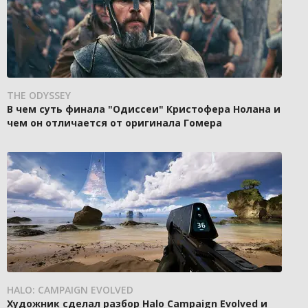
THE ODYSSEY
В чем суть финала "Одиссеи" Кристофера Нолана и
чем он отличается от оригинала Гомера
HALO: CAMPAIGN EVOLVED
Художник сделал разбор Halo Campaign Evolved и