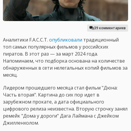
39 комментариев
Аналитики F.A.С.С.T.
опубликовали
традиционный
топ самых популярных фильмов у российских
пиратов. В этот раз — за март 2024 года.
Напоминаем, что подборка основана на количестве
обнаруженных в сети нелегальных копий фильмов за
месяц.
Лидером прошедшего месяца стал фильм "Дюна:
Часть вторая". Картина до сих пор идет в
зарубежном прокате, а дата официального
цифрового релиза неизвестна. Вторую строчку занял
ремейк "Дома у дороги" Дага Лаймана с Джейком
Джилленхолом.