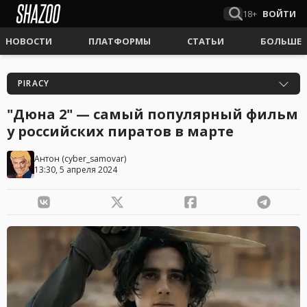
18+
ВОЙТИ
НОВОСТИ
ПЛАТФОРМЫ
СТАТЬИ
БОЛЬШЕ
PIRACY
"Дюна 2" — самый популярный фильм
у российских пиратов в марте
Антон
(
cyber_samovar
)
13:30, 5 апреля 2024