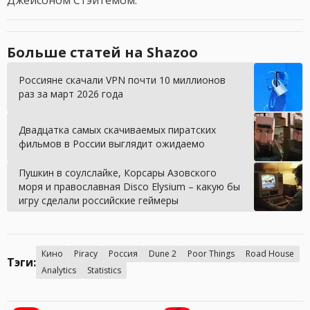
Джейсоном Стэйтемом.
Больше статей на Shazoo
Россияне скачали VPN почти 10 миллионов
раз за март 2026 года
Двадцатка самых скачиваемых пиратских
фильмов в России выглядит ожидаемо
Пушкин в соулслайке, Корсары Азовского
моря и православная Disco Elysium – какую бы
игру сделали российские геймеры
Кино
Piracy
Россия
Dune 2
Poor Things
Road House
Тэги:
Analytics
Statistics