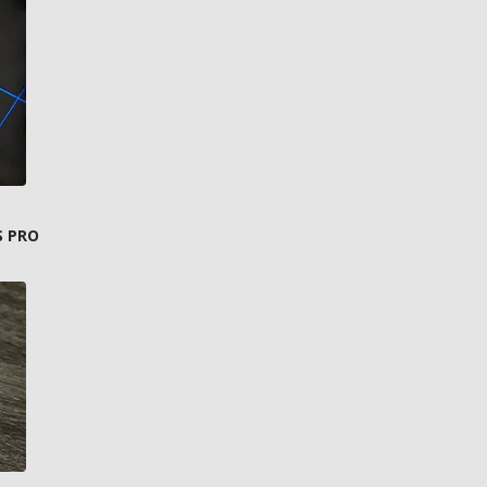
S PRO