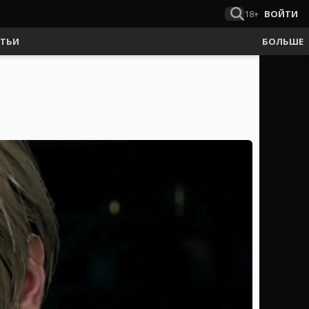
18+
ВОЙТИ
АТЬИ
БОЛЬШЕ