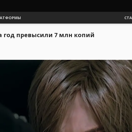
АТФОРМЫ
СТ
за год превысили 7 млн копий