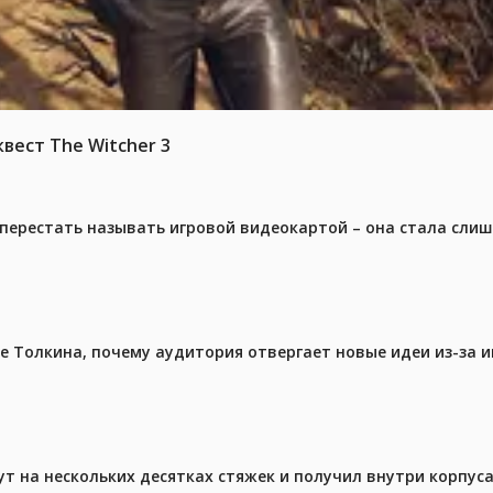
вест The Witcher 3
перестать называть игровой видеокартой – она стала сли
ре Толкина, почему аудитория отвергает новые идеи из-за 
ут на нескольких десятках стяжек и получил внутри корпус