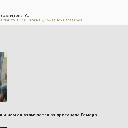
создала она 10...
а Naruto и One Piece на 2,7 миллиона долларов
а и чем он отличается от оригинала Гомера