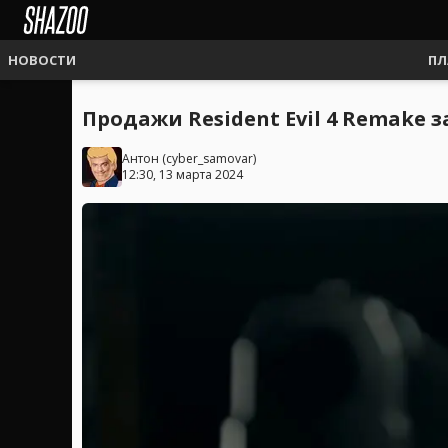
НОВОСТИ
ПЛ
Продажи Resident Evil 4 Remake 
Антон
(
cyber_samovar
)
12:30, 13 марта 2024