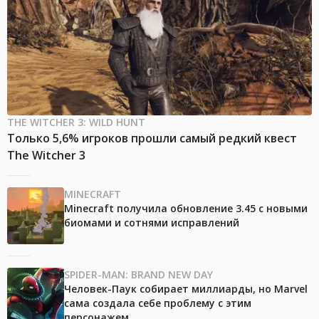
THE WITCHER 3: WILD HUNT
Только 5,6% игроков прошли самый редкий квест
The Witcher 3
MINECRAFT
Minecraft получила обновление 3.45 с новыми
биомами и сотнями исправлений
SPIDER-MAN: BRAND NEW DAY
Человек-Паук собирает миллиарды, но Marvel
сама создала себе проблему с этим
персонажем