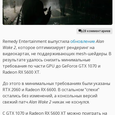
28 комментариев
Remedy Entertainment выпустила
обновление
Alan
Wake 2
, которое оптимизирует рендеринг на
видеокартах, не поддерживающих mesh-шейдеры. В
результате удалось снизить минимальные
требования по части GPU до GeForce GTX 1070 и
Radeon RX 5600 XT.
До этого в минимальных требованиях были указаны
RTX 2060 и Radeon RX 6600. В остальном "спеки"
остались без изменений, а консольных версий
свежий патч
Alan Wake 2
никак не коснулся.
С GTX 1070 и Radeon RX 5600 XT можно поиграть на