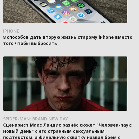
IPHONE
8 способов дать вторую жизнь старому iPhone вместо
того чтобы выбросить
SPIDER-MAN: BRAND NEW DAY
Сценарист Макс Ландис разнёс сюжет "Человек-паук:
Новый день" с его странным сексуальным
подтекстом, а финальную схватку назвал боем с