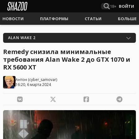
18+
ВОЙТИ
НОВОСТИ
ПЛАТФОРМЫ
СТАТЬИ
БОЛЬШЕ
ALAN WAKE 2
Remedy снизила минимальные
требования Alan Wake 2 до GTX 1070 и
RX 5600 XT
Антон
(
cyber_samovar
)
16:20, 6 марта 2024