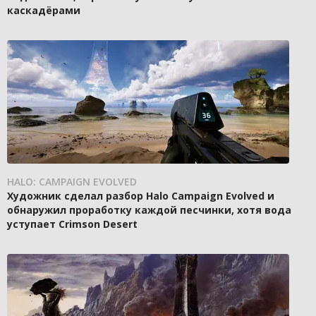
каскадёрами
HALO: CAMPAIGN EVOLVED
Художник сделал разбор Halo Campaign Evolved и
обнаружил проработку каждой песчинки, хотя вода
уступает Crimson Desert