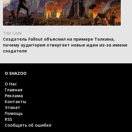
TIM CAIN
Создатель Fallout объяснил на примере Толкина,
почему аудитория отвергает новые идеи из-за имени
создателя
О SHAZOO
О Нас
Главная
Реклама
Контакты
Этикет
Помощь
RSS
Сообщить об ошибке